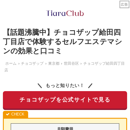
【話題沸騰中】チョコザップ給田四
丁目店で体験するセルフエステマシ
ンの効果と口コミ
ホーム
チョコザップ
東京都
世田谷区
チョコザップ給田四丁目
店
もっと知りたい！
チョコザップを公式サイトで見る
月額費用