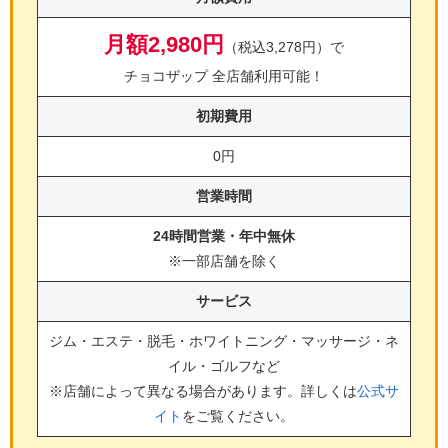
月額2,980円
（税込3,278円）で
チョコザップ 全店舗利用可能！
初期費用
0円
営業時間
24時間営業・年中無休
※一部店舗を除く
サービス
ジム・エステ・脱毛・ホワイトニング・マッサージ・ネ
イル・ゴルフ
など
※店舗によって異なる場合があります。詳しくは
公式サ
イト
をご覧ください。