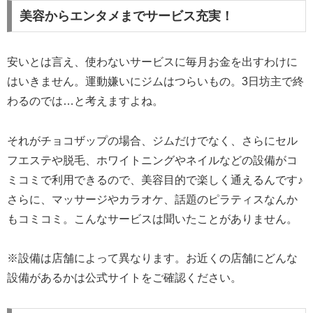
美容からエンタメまでサービス充実！
安いとは言え、使わないサービスに毎月お金を出すわけに
はいきません。運動嫌いにジムはつらいもの。3日坊主で終
わるのでは…と考えますよね。
それがチョコザップの場合、ジムだけでなく、さらにセル
フエステや脱毛、ホワイトニングやネイルなどの設備がコ
ミコミで利用できるので、美容目的で楽しく通えるんです♪
さらに、マッサージやカラオケ、話題のピラティスなんか
もコミコミ。こんなサービスは聞いたことがありません。
※設備は店舗によって異なります。お近くの店舗にどんな
設備があるかは公式サイトをご確認ください。