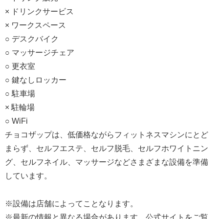
× ドリンクサービス
× ワークスペース
○ デスクバイク
○ マッサージチェア
○ 更衣室
○ 鍵なしロッカー
○ 駐車場
× 駐輪場
○ WiFi
チョコザップは、低価格ながらフィットネスマシンにとど
まらず、セルフエステ、セルフ脱毛、セルフホワイトニン
グ、セルフネイル、マッサージなどさまざまな設備を準備
しています。
※設備は店舗によってことなります。
※最新の情報と異なる場合があります。公式サイトをご覧