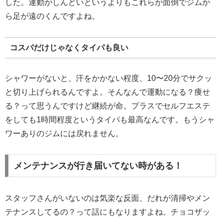
した。運動がしんどいというよりもこれらが面倒でジムか
ら足が遠のくんですよね。
コスパだけじゃなくタイパも良い
シャワーがないと、汗をかかない程度、10〜20分でサクッ
と切り上げられるんですよ。そんなんで運動になる？痩せ
る？って思うんですけど継続が命。プラスでセルフエステ
をしても1時間程度というタイパも最高なんです。もうシャ
ワーありのジムには戻れません。
メンテナンスが行き届いてない時がある！
スタッフさんがいないのは気楽な反面、だれが清掃やメン
テナンスしてるの？って話にもなりますよね。チョコザッ