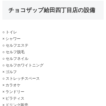
チョコザップ給田四丁目店の設備
○ トイレ
× シャワー
○ セルフエステ
○ セルフ脱毛
○ セルフネイル
○ セルフホワイトニング
× ゴルフ
○ ストレッチスペース
× カラオケ
× ランドリー
× ピラティス
× ドリンク販売