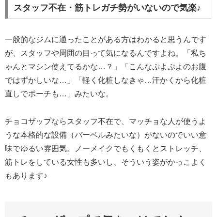
スタッフ不在・筋トレガチ勢がいないので気楽♪
一般的なジムに通ったことがある方はわかると思うんです
が、スタッフや周囲の目って気になるんですよね。「私ち
ゃんとマシン使えてるかな…？」「こんなぷよぷよのお腹
ではずかしいな…」「軽く化粧しなきゃ…汗かくから化粧
直しでポーチも…」みたいな。
チョコザップならスタッフ不在で、マッチョな人が使うよ
うな本格的な設備（バーベルみたいな）がないのでいい意
味でゆるい雰囲気。ノーメイクでもくもくとストレッチ、
筋トレをしている女性も多いし、そういう姿がかっこよく
もあります♪