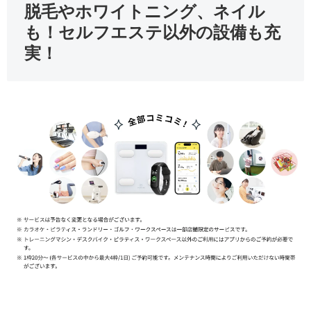
脱毛やホワイトニング、ネイル
も！セルフエステ以外の設備も充
実！