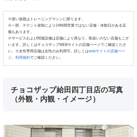
※使い放題はトレーニングマシンに限ります。
※一部、テナント規制により24時間営業ではない店舗・休館日がある店
舗もあります。
※サービスおよび関連設備は店舗により異なり、取扱いのない店舗もござ
います。詳しくはチョコザップWEBサイトの店舗ページでご確認くださ
い。※女性専用店舗は女性のみ利用可。詳しくは
webサイトの店舗ペー
ジ
、
利用規約
でご確認ください。
チョコザップ給田四丁目店の写真
（外観・内観・イメージ）