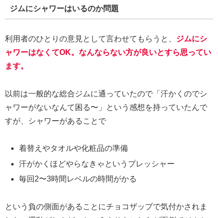
ジムにシャワーはいるのか問題
利用者のひとりの意見として言わせてもらうと、
ジムにシ
ャワーはなくてOK。なんならない方が良いとすら思ってい
ます。
以前は一般的な総合ジムに通っていたので「汗かくのでシ
ャワーがないなんて困る〜」という感想を持っていたんで
すが、シャワーがあることで
着替えやタオルや化粧品の準備
汗がかくほどやらなきゃというプレッシャー
毎回2〜3時間レベルの時間がかる
という負の側面があることにチョコザップで気付かされま