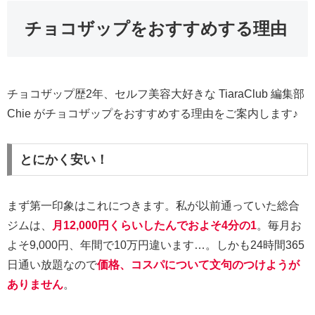
チョコザップをおすすめする理由
チョコザップ歴2年、セルフ美容大好きな TiaraClub 編集部
Chie がチョコザップをおすすめする理由をご案内します♪
とにかく安い！
まず第一印象はこれにつきます。私が以前通っていた総合
ジムは、
月12,000円くらいしたんでおよそ4分の1
。毎月お
よそ9,000円、年間で10万円違います…。しかも24時間365
日通い放題なので
価格、コスパについて文句のつけようが
ありません
。