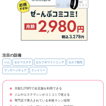
注目の設備
ジム
セルフエステ
セルフホワイトニング
セルフ脱毛
マッサージチェア
ランドリー
月額3,278円で全店舗を利用できる
ジムやエステマシンがコミコミで使える
専門店で導入されている本格マシン採用