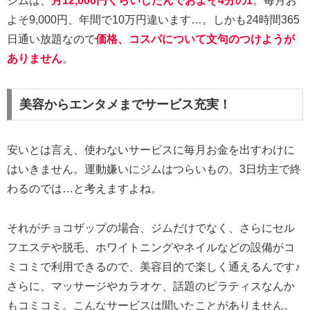
ジムは、
月12,000円くらいしたんでおよそ4分の1
。毎月お
よそ9,000円、年間で10万円違います…。しかも24時間365
日通い放題なので
価格、コスパについて文句のつけようが
ありません
。
美容からエンタメまでサービス充実！
安いとは言え、使わないサービスに毎月お金を出すわけに
はいきません。運動嫌いにジムはつらいもの。3日坊主で終
わるのでは…と考えますよね。
それがチョコザップの場合、ジムだけでなく、さらにセル
フエステや脱毛、ホワイトニングやネイルなどの設備がコ
ミコミで利用できるので、美容目的で楽しく通えるんです♪
さらに、マッサージやカラオケ、話題のピラティスなんか
もコミコミ。こんなサービスは聞いたことがありません。