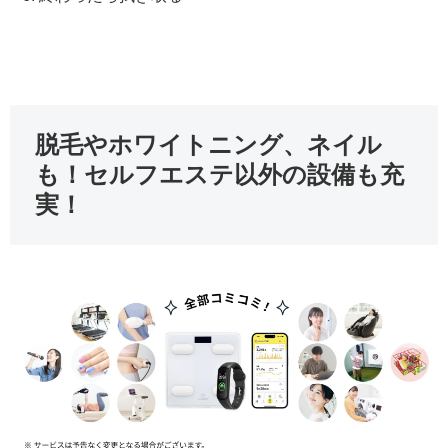
脱毛やホワイトニング、ネイル
も！セルフエステ以外の設備も充
実！