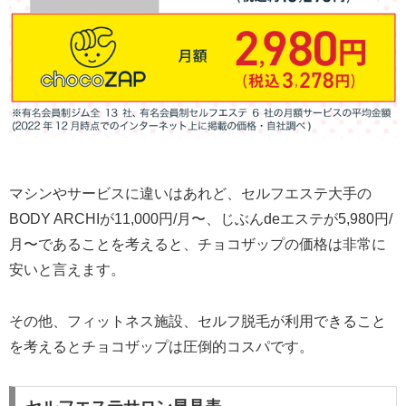
マシンやサービスに違いはあれど、セルフエステ大手の
BODY ARCHIが11,000円/月〜、じぶんdeエステが5,980円/
月〜であることを考えると、チョコザップの価格は非常に
安いと言えます。
その他、フィットネス施設、セルフ脱毛が利用できること
を考えるとチョコザップは圧倒的コスパです。