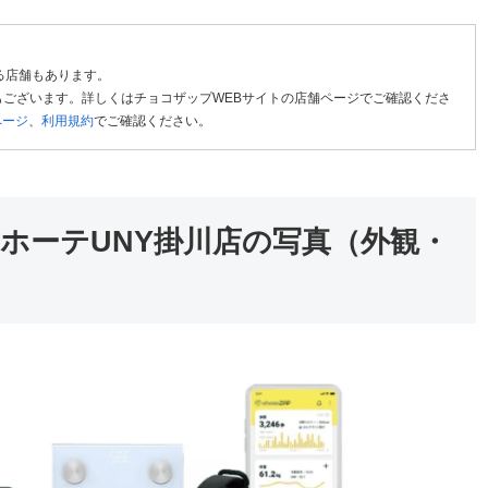
る店舗もあります。
ございます。詳しくはチョコザップWEBサイトの店舗ページでご確認くださ
ページ
、
利用規約
でご確認ください。
キホーテUNY掛川店の写真（外観・