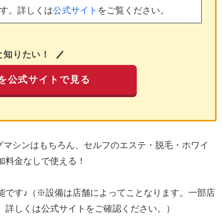
す。詳しくは
公式サイト
をご覧ください。
と知りたい！
を公式サイトで見る
ングマシンはもちろん、セルフのエステ・脱毛・ホワイ
加料金なしで使える！
能です♪（※設備は店舗によってことなります。一部店
。詳しくは公式サイトをご確認ください。）