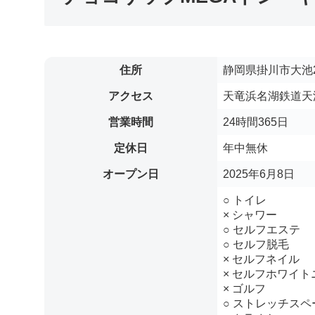
住所
静岡県掛川市大池2
アクセス
天竜浜名湖鉄道天浜
営業時間
24時間365日
定休日
年中無休
オープン日
2025年6月8日
○ トイレ
× シャワー
○ セルフエステ
○ セルフ脱毛
× セルフネイル
× セルフホワイト
× ゴルフ
○ ストレッチスペ