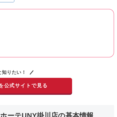
と知りたい！
を公式サイトで見る
ホーテUNY掛川店の基本情報