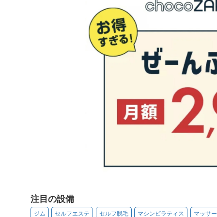
注目の設備
ジム
セルフエステ
セルフ脱毛
マシンピラティス
マッサー