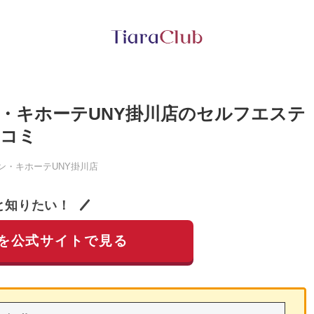
ン・キホーテUNY掛川店のセルフエステ
口コミ
ン・キホーテUNY掛川店
と知りたい！
を公式サイトで見る