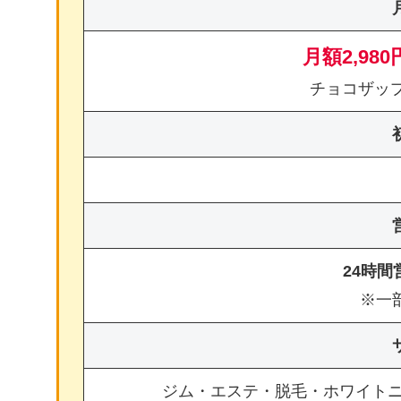
月額2,980
チョコザッ
24時
※一
ジム・エステ・脱毛・ホワイト