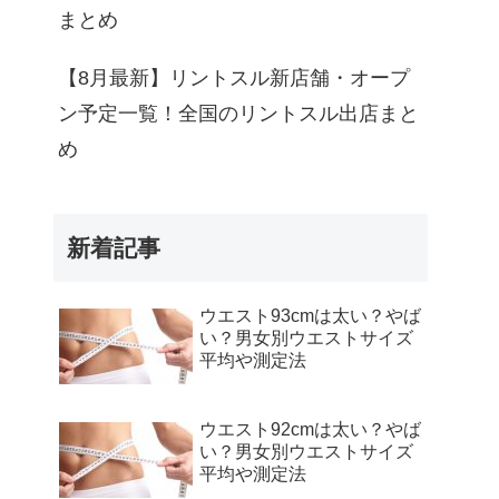
まとめ
【8月最新】リントスル新店舗・オープ
ン予定一覧！全国のリントスル出店まと
め
新着記事
ウエスト93cmは太い？やば
い？男女別ウエストサイズ
平均や測定法
ウエスト92cmは太い？やば
い？男女別ウエストサイズ
平均や測定法