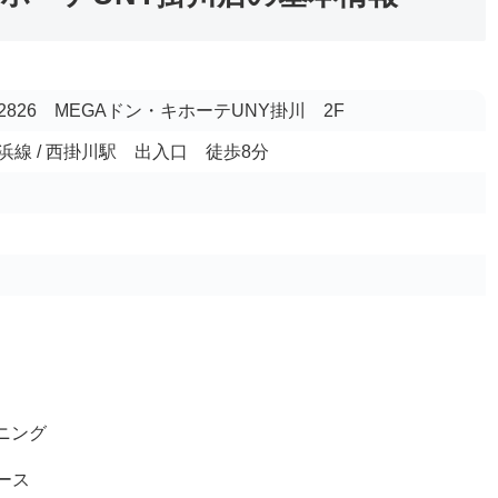
826 MEGAドン・キホーテUNY掛川 2F
線 / 西掛川駅 出入口 徒歩8分
ニング
ース