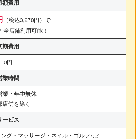
月額費用
円
（税込3,278円）で
プ 全店舗利用可能！
初期費用
0円
営業時間
間営業・年中無休
部店舗を除く
サービス
ニング・マッサージ・ネイル・ゴルフ
など