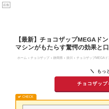
【最新】チョコザップMEGAド
マシンがもたらす驚愕の効果と
ホーム
チョコザップ
静岡県
掛川
チョコザップMEGAド
もっ
チョコザップ