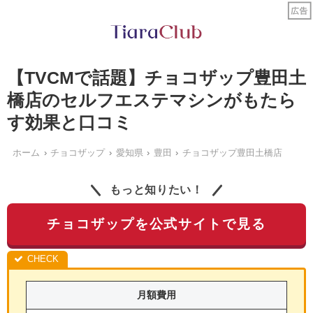
【TVCMで話題】チョコザップ豊田土
橋店のセルフエステマシンがもたら
す効果と口コミ
ホーム
チョコザップ
愛知県
豊田
チョコザップ豊田土橋店
もっと知りたい！
チョコザップを公式サイトで見る
月額費用