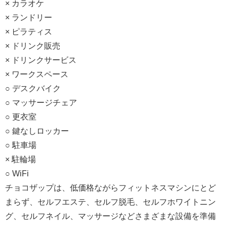
× カラオケ
× ランドリー
× ピラティス
× ドリンク販売
× ドリンクサービス
× ワークスペース
○ デスクバイク
○ マッサージチェア
○ 更衣室
○ 鍵なしロッカー
○ 駐車場
× 駐輪場
○ WiFi
チョコザップは、低価格ながらフィットネスマシンにとど
まらず、セルフエステ、セルフ脱毛、セルフホワイトニン
グ、セルフネイル、マッサージなどさまざまな設備を準備