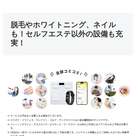
脱毛やホワイトニング、ネイル
も！セルフエステ以外の設備も充
実！