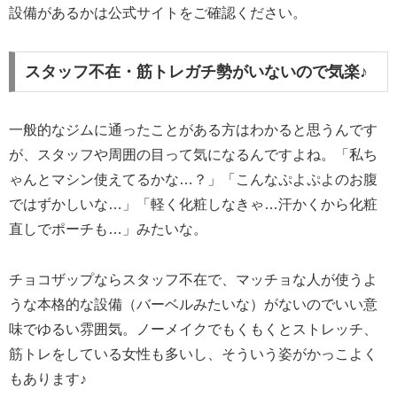
設備があるかは公式サイトをご確認ください。
スタッフ不在・筋トレガチ勢がいないので気楽♪
一般的なジムに通ったことがある方はわかると思うんです
が、スタッフや周囲の目って気になるんですよね。「私ち
ゃんとマシン使えてるかな…？」「こんなぷよぷよのお腹
ではずかしいな…」「軽く化粧しなきゃ…汗かくから化粧
直しでポーチも…」みたいな。
チョコザップならスタッフ不在で、マッチョな人が使うよ
うな本格的な設備（バーベルみたいな）がないのでいい意
味でゆるい雰囲気。ノーメイクでもくもくとストレッチ、
筋トレをしている女性も多いし、そういう姿がかっこよく
もあります♪