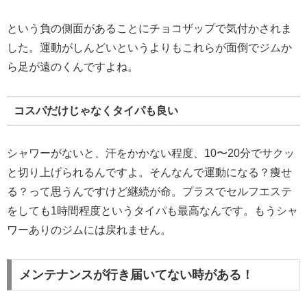
という負の側面があることにチョコザップで気付かされま
した。運動がしんどいというよりもこれらが面倒でジムか
ら足が遠のくんですよね。
コスパだけじゃなくタイパも良い
シャワーがないと、汗をかかない程度、10〜20分でサクッ
と切り上げられるんですよ。そんなんで運動になる？痩せ
る？って思うんですけど継続が命。プラスでセルフエステ
をしても1時間程度というタイパも最高なんです。もうシャ
ワーありのジムには戻れません。
メンテナンスが行き届いてない時がある！