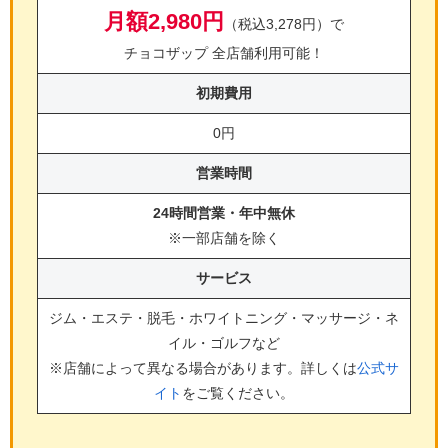
月額2,980円
（税込3,278円）で
チョコザップ 全店舗利用可能！
初期費用
0円
営業時間
24時間営業・年中無休
※一部店舗を除く
サービス
ジム・エステ・脱毛・ホワイトニング・マッサージ・ネ
イル・ゴルフ
など
※店舗によって異なる場合があります。詳しくは
公式サ
イト
をご覧ください。