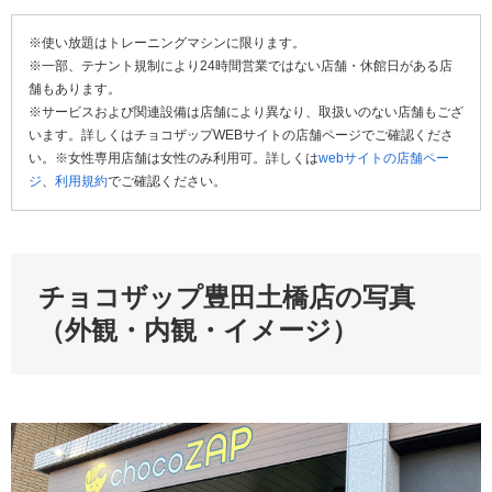
※使い放題はトレーニングマシンに限ります。
※一部、テナント規制により24時間営業ではない店舗・休館日がある店
舗もあります。
※サービスおよび関連設備は店舗により異なり、取扱いのない店舗もござ
います。詳しくはチョコザップWEBサイトの店舗ページでご確認くださ
い。※女性専用店舗は女性のみ利用可。詳しくは
webサイトの店舗ペー
ジ
、
利用規約
でご確認ください。
チョコザップ豊田土橋店の写真
（外観・内観・イメージ）