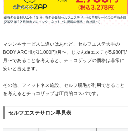
マシンやサービスに違いはあれど、セルフエステ大手の
BODY ARCHIが11,000円/月〜、じぶんdeエステが5,980円/
月〜であることを考えると、チョコザップの価格は非常に
安いと言えます。
その他、フィットネス施設、セルフ脱毛が利用できること
を考えるとチョコザップは圧倒的コスパです。
セルフエステサロン早見表