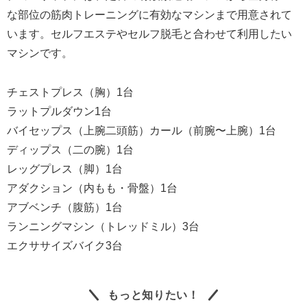
な部位の筋肉トレーニングに有効なマシンまで用意されて
います。セルフエステやセルフ脱毛と合わせて利用したい
マシンです。
チェストプレス（胸）1台
ラットプルダウン1台
バイセップス（上腕二頭筋）カール（前腕〜上腕）1台
ディップス（二の腕）1台
レッグプレス（脚）1台
アダクション（内もも・骨盤）1台
アブベンチ（腹筋）1台
ランニングマシン（トレッドミル）3台
エクササイズバイク3台
もっと知りたい！