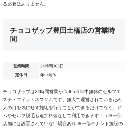
る必要はありません。
チョコザップ豊田土橋店の営業時
間
営業時間
24時間365日
定休日
年中無休
チョコザップは24時間営業かつ365日年中無休のセルフエ
ステ・フィットネスジムです。無人で運営されているため
人の目を気にせず施術を行うことができるだけでなく、ジ
ムやセルフ脱毛も追加料金なしで利用できます！（※一部
店舗には設置されていない場合あり ※一部テナント施設の