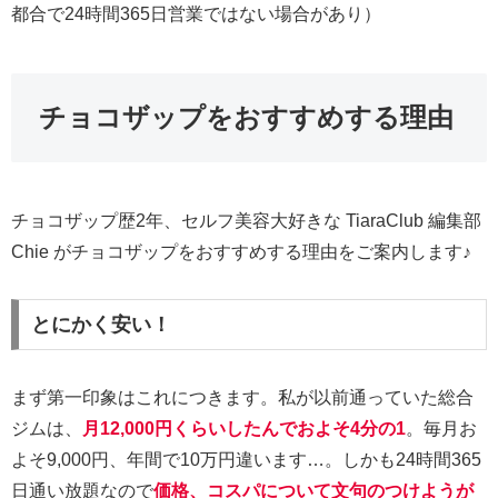
都合で24時間365日営業ではない場合があり）
チョコザップをおすすめする理由
チョコザップ歴2年、セルフ美容大好きな TiaraClub 編集部
Chie がチョコザップをおすすめする理由をご案内します♪
とにかく安い！
まず第一印象はこれにつきます。私が以前通っていた総合
ジムは、
月12,000円くらいしたんでおよそ4分の1
。毎月お
よそ9,000円、年間で10万円違います…。しかも24時間365
日通い放題なので
価格、コスパについて文句のつけようが