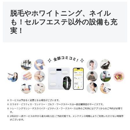
脱毛やホワイトニング、ネイル
も！セルフエステ以外の設備も充
実！