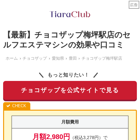
【最新】チョコザップ梅坪駅店のセ
ルフエステマシンの効果や口コミ
ホーム
チョコザップ
愛知県
豊田
チョコザップ梅坪駅店
もっと知りたい！
チョコザップを公式サイトで見る
月額費用
月額2,980円
（税込3,278円）で