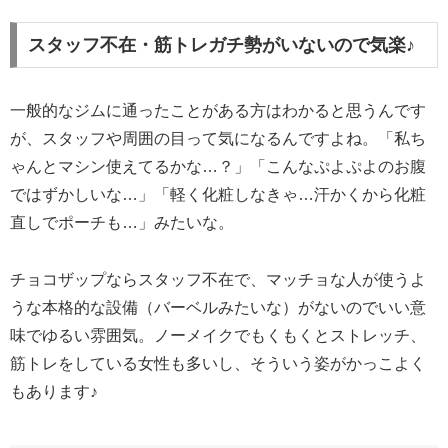
スタッフ不在・筋トレガチ勢がいないので気楽♪
一般的なジムに通ったことがある方はわかると思うんです
が、スタッフや周囲の目って気になるんですよね。「私ち
ゃんとマシン使えてるかな…？」「こんなぷよぷよのお腹
ではずかしいな…」「軽く化粧しなきゃ…汗かくから化粧
直しでポーチも…」みたいな。
チョコザップならスタッフ不在で、マッチョな人が使うよ
うな本格的な設備（バーベルみたいな）がないのでいい意
味でゆるい雰囲気。ノーメイクでもくもくとストレッチ、
筋トレをしている女性も多いし、そういう姿がかっこよく
もあります♪