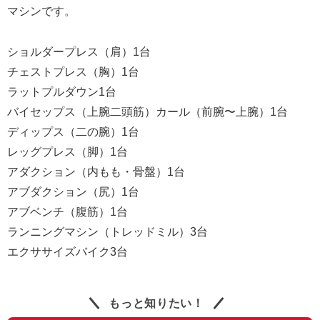
マシンです。
ショルダープレス（肩）1台
チェストプレス（胸）1台
ラットプルダウン1台
バイセップス（上腕二頭筋）カール（前腕〜上腕）1台
ディップス（二の腕）1台
レッグプレス（脚）1台
アダクション（内もも・骨盤）1台
アブダクション（尻）1台
アブベンチ（腹筋）1台
ランニングマシン（トレッドミル）3台
エクササイズバイク3台
もっと知りたい！