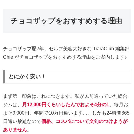
チョコザップをおすすめする理由
チョコザップ歴2年、セルフ美容大好きな TiaraClub 編集部
Chie がチョコザップをおすすめする理由をご案内します♪
とにかく安い！
まず第一印象はこれにつきます。私が以前通っていた総合
ジムは、
月12,000円くらいしたんでおよそ4分の1
。毎月お
よそ9,000円、年間で10万円違います…。しかも24時間365
日通い放題なので
価格、コスパについて文句のつけようが
ありません
。