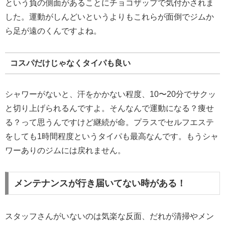
という負の側面があることにチョコザップで気付かされま
した。運動がしんどいというよりもこれらが面倒でジムか
ら足が遠のくんですよね。
コスパだけじゃなくタイパも良い
シャワーがないと、汗をかかない程度、10〜20分でサクッ
と切り上げられるんですよ。そんなんで運動になる？痩せ
る？って思うんですけど継続が命。プラスでセルフエステ
をしても1時間程度というタイパも最高なんです。もうシャ
ワーありのジムには戻れません。
メンテナンスが行き届いてない時がある！
スタッフさんがいないのは気楽な反面、だれが清掃やメン