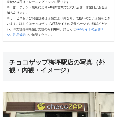
※使い放題はトレーニングマシンに限ります。
※一部、テナント規制により24時間営業ではない店舗・休館日がある店
舗もあります。
※サービスおよび関連設備は店舗により異なり、取扱いのない店舗もござ
います。詳しくはチョコザップWEBサイトの店舗ページでご確認くださ
い。※女性専用店舗は女性のみ利用可。詳しくは
webサイトの店舗ペー
ジ
、
利用規約
でご確認ください。
チョコザップ梅坪駅店の写真（外
観・内観・イメージ）