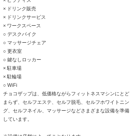
× ピラティス
× ドリンク販売
× ドリンクサービス
× ワークスペース
○ デスクバイク
○ マッサージチェア
○ 更衣室
○ 鍵なしロッカー
× 駐車場
× 駐輪場
○ WiFi
チョコザップは、低価格ながらフィットネスマシンにとど
まらず、セルフエステ、セルフ脱毛、セルフホワイトニン
グ、セルフネイル、マッサージなどさまざまな設備を準備
しています。