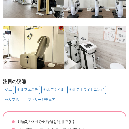
注目の設備
ジム
セルフエステ
セルフネイル
セルフホワイトニング
セルフ脱毛
マッサージチェア
月額3,278円で全店舗を利用できる