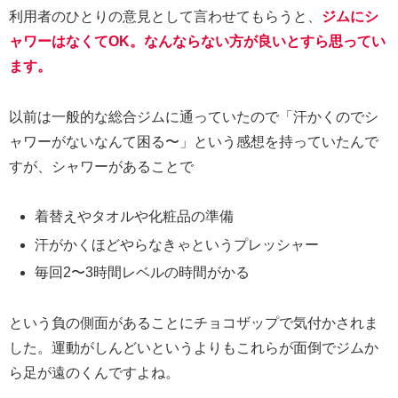
利用者のひとりの意見として言わせてもらうと、
ジムにシ
ャワーはなくてOK。なんならない方が良いとすら思ってい
ます。
以前は一般的な総合ジムに通っていたので「汗かくのでシ
ャワーがないなんて困る〜」という感想を持っていたんで
すが、シャワーがあることで
着替えやタオルや化粧品の準備
汗がかくほどやらなきゃというプレッシャー
毎回2〜3時間レベルの時間がかる
という負の側面があることにチョコザップで気付かされま
した。運動がしんどいというよりもこれらが面倒でジムか
ら足が遠のくんですよね。