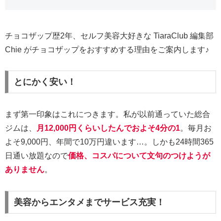
チョコザップ歴2年、セルフ美容大好きな TiaraClub 編集部
Chie がチョコザップをおすすめする理由をご案内します♪
とにかく安い！
まず第一印象はこれにつきます。私が以前通っていた総合
ジムは、
月12,000円くらいしたんでおよそ4分の1
。毎月お
よそ9,000円、年間で10万円違います…。しかも24時間365
日通い放題なので
価格、コスパについて文句のつけようが
ありません
。
美容からエンタメまでサービス充実！