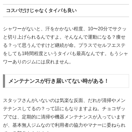
コスパだけじゃなくタイパも良い
シャワーがないと、汗をかかない程度、10〜20分でサクッ
と切り上げられるんですよ。そんなんで運動になる？痩せ
る？って思うんですけど継続が命。プラスでセルフエステ
をしても1時間程度というタイパも最高なんです。もうシャ
ワーありのジムには戻れません。
メンテナンスが行き届いてない時がある！
スタッフさんがいないのは気楽な反面、だれが清掃やメン
テナンスしてるの？って話にもなりますよね。チョコザッ
プでは、定期的に清掃や機器メンテナンスが入っています
が、基本無人ジムなので利用者の協力やマナーに委ねられ