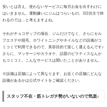
安いとは言え、使わないサービスに毎月お金を出すわけに
はいきません。運動嫌いにジムはつらいもの。3日坊主で終
わるのでは…と考えますよね。
それがチョコザップの場合、ジムだけでなく、さらにセル
フエステや脱毛、ホワイトニングやネイルなどの設備がコ
ミコミで利用できるので、美容目的で楽しく通えるんです♪
さらに、マッサージやカラオケ、話題のピラティスなんか
もコミコミ。こんなサービスは聞いたことがありません。
※設備は店舗によって異なります。お近くの店舗にどんな
設備があるかは公式サイトをご確認ください。
スタッフ不在・筋トレガチ勢がいないので気楽♪