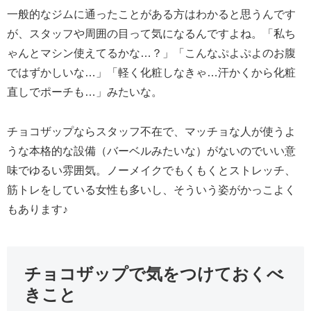
一般的なジムに通ったことがある方はわかると思うんです
が、スタッフや周囲の目って気になるんですよね。「私ち
ゃんとマシン使えてるかな…？」「こんなぷよぷよのお腹
ではずかしいな…」「軽く化粧しなきゃ…汗かくから化粧
直しでポーチも…」みたいな。
チョコザップならスタッフ不在で、マッチョな人が使うよ
うな本格的な設備（バーベルみたいな）がないのでいい意
味でゆるい雰囲気。ノーメイクでもくもくとストレッチ、
筋トレをしている女性も多いし、そういう姿がかっこよく
もあります♪
チョコザップで気をつけておくべ
きこと