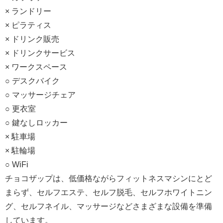
× ランドリー
× ピラティス
× ドリンク販売
× ドリンクサービス
× ワークスペース
○ デスクバイク
○ マッサージチェア
○ 更衣室
○ 鍵なしロッカー
× 駐車場
× 駐輪場
○ WiFi
チョコザップは、低価格ながらフィットネスマシンにとど
まらず、セルフエステ、セルフ脱毛、セルフホワイトニン
グ、セルフネイル、マッサージなどさまざまな設備を準備
しています。