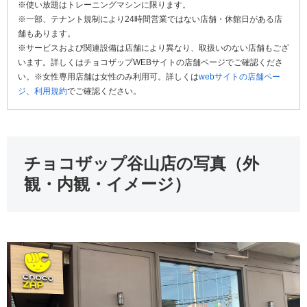
※使い放題はトレーニングマシンに限ります。
※一部、テナント規制により24時間営業ではない店舗・休館日がある店
舗もあります。
※サービスおよび関連設備は店舗により異なり、取扱いのない店舗もござ
います。詳しくはチョコザップWEBサイトの店舗ページでご確認くださ
い。※女性専用店舗は女性のみ利用可。詳しくは
webサイトの店舗ペー
ジ
、
利用規約
でご確認ください。
チョコザップ谷山店の写真（外
観・内観・イメージ）