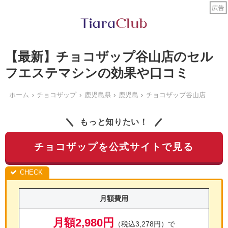
【最新】チョコザップ谷山店のセル
フエステマシンの効果や口コミ
ホーム
チョコザップ
鹿児島県
鹿児島
チョコザップ谷山店
もっと知りたい！
チョコザップを公式サイトで見る
月額費用
月額2,980円
（税込3,278円）で