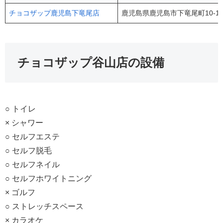
チョコザップ鹿児島下竜尾店
鹿児島県鹿児島市下竜尾町10-1
チョコザップ谷山店の設備
○ トイレ
× シャワー
○ セルフエステ
○ セルフ脱毛
○ セルフネイル
○ セルフホワイトニング
× ゴルフ
○ ストレッチスペース
× カラオケ