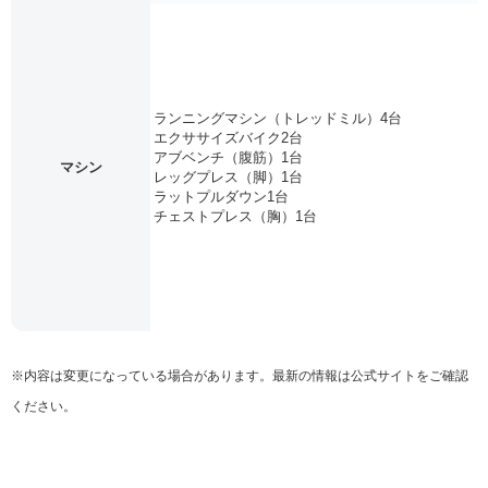
ランニングマシン（トレッドミル）4台
エクササイズバイク2台
アブベンチ（腹筋）1台
マシン
レッグプレス（脚）1台
ラットプルダウン1台
チェストプレス（胸）1台
※内容は変更になっている場合があります。最新の情報は公式サイトをご確認
ください。