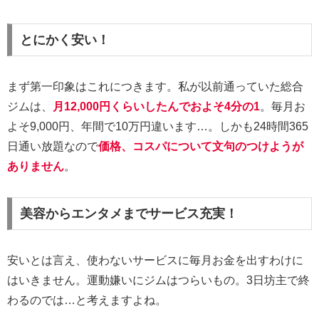
とにかく安い！
まず第一印象はこれにつきます。私が以前通っていた総合
ジムは、
月12,000円くらいしたんでおよそ4分の1
。毎月お
よそ9,000円、年間で10万円違います…。しかも24時間365
日通い放題なので
価格、コスパについて文句のつけようが
ありません
。
美容からエンタメまでサービス充実！
安いとは言え、使わないサービスに毎月お金を出すわけに
はいきません。運動嫌いにジムはつらいもの。3日坊主で終
わるのでは…と考えますよね。