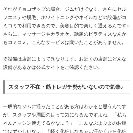
それがチョコザップの場合、ジムだけでなく、さらにセル
フエステや脱毛、ホワイトニングやネイルなどの設備がコ
ミコミで利用できるので、美容目的で楽しく通えるんです♪
さらに、マッサージやカラオケ、話題のピラティスなんか
もコミコミ。こんなサービスは聞いたことがありません。
※設備は店舗によって異なります。お近くの店舗にどんな
設備があるかは公式サイトをご確認ください。
スタッフ不在・筋トレガチ勢がいないので気楽♪
一般的なジムに通ったことがある方はわかると思うんです
が、スタッフや周囲の目って気になるんですよね。「私ち
ゃんとマシン使えてるかな…？」「こんなぷよぷよのお腹
ではずかしいな…」「軽く化粧しなきゃ…汗かくから化粧