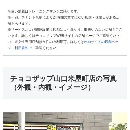
※使い放題はトレーニングマシンに限ります。
※一部、テナント規制により24時間営業ではない店舗・休館日がある店
舗もあります。
※サービスおよび関連設備は店舗により異なり、取扱いのない店舗もござ
います。詳しくはチョコザップWEBサイトの店舗ページでご確認くださ
い。※女性専用店舗は女性のみ利用可。詳しくは
webサイトの店舗ペー
ジ
、
利用規約
でご確認ください。
チョコザップ山口米屋町店の写真
（外観・内観・イメージ）