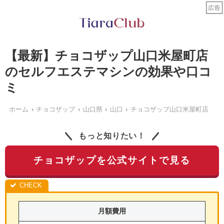
【最新】チョコザップ山口米屋町店
のセルフエステマシンの効果や口コ
ミ
ホーム
チョコザップ
山口県
山口
チョコザップ山口米屋町店
もっと知りたい！
チョコザップを公式サイトで見る
月額費用