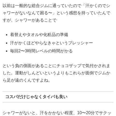
以前は一般的な総合ジムに通っていたので「汗かくのでシ
ャワーがないなんて困る〜」という感想を持っていたんで
すが、シャワーがあることで
着替えやタオルや化粧品の準備
汗がかくほどやらなきゃというプレッシャー
毎回2〜3時間レベルの時間がかる
という負の側面があることにチョコザップで気付かされま
した。運動がしんどいというよりもこれらが面倒でジムか
ら足が遠のくんですよね。
コスパだけじゃなくタイパも良い
シャワーがないと、汗をかかない程度、10〜20分でサクッ