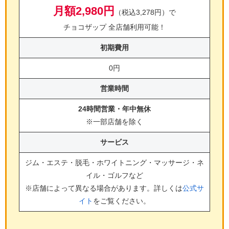
月額2,980円
（税込3,278円）で
チョコザップ 全店舗利用可能！
初期費用
0円
営業時間
24時間営業・年中無休
※一部店舗を除く
サービス
ジム・エステ・脱毛・ホワイトニング・マッサージ・ネ
イル・ゴルフ
など
※店舗によって異なる場合があります。詳しくは
公式サ
イト
をご覧ください。