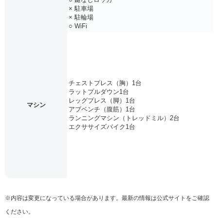
× 駐車場
× 駐輪場
○ WiFi
チェストプレス（胸）1台
ラットプルダウン1台
レッグプレス（脚）1台
マシン
アブベンチ（腹筋）1台
ランニングマシン（トレッドミル）2台
エクササイズバイク1台
※内容は変更になっている場合があります。最新の情報は公式サイトをご確認
ください。