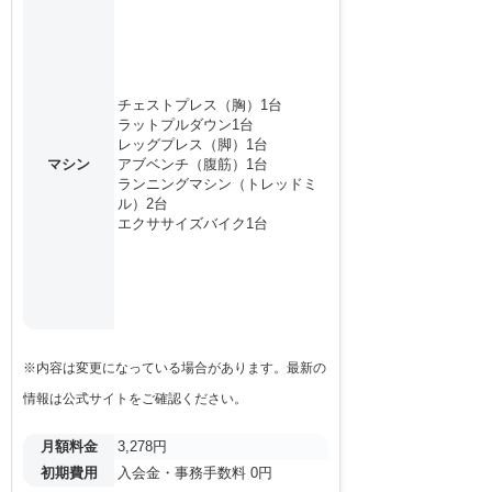
チェストプレス（胸）1台
ラットプルダウン1台
レッグプレス（脚）1台
マシン
アブベンチ（腹筋）1台
ランニングマシン（トレッドミ
ル）2台
エクササイズバイク1台
※内容は変更になっている場合があります。最新の
情報は公式サイトをご確認ください。
月額料金
3,278円
初期費用
入会金・事務手数料 0円