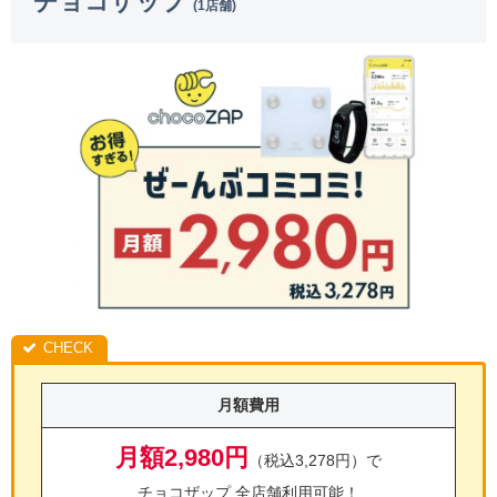
チョコザップ
(1店舗)
月額費用
月額2,980円
（税込3,278円）で
チョコザップ 全店舗利用可能！