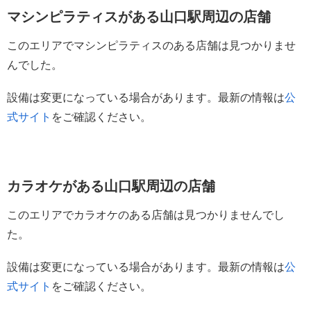
マシンピラティスがある山口駅周辺の店舗
このエリアでマシンピラティスのある店舗は見つかりませ
んでした。
設備は変更になっている場合があります。最新の情報は
公
式サイト
をご確認ください。
カラオケがある山口駅周辺の店舗
このエリアでカラオケのある店舗は見つかりませんでし
た。
設備は変更になっている場合があります。最新の情報は
公
式サイト
をご確認ください。