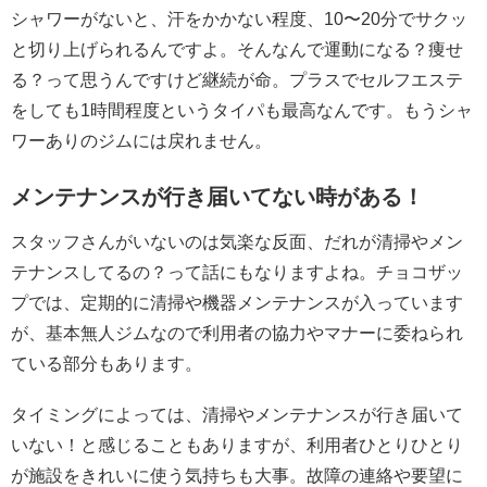
シャワーがないと、汗をかかない程度、10〜20分でサクッ
と切り上げられるんですよ。そんなんで運動になる？痩せ
る？って思うんですけど継続が命。プラスでセルフエステ
をしても1時間程度というタイパも最高なんです。もうシャ
ワーありのジムには戻れません。
メンテナンスが行き届いてない時がある！
スタッフさんがいないのは気楽な反面、だれが清掃やメン
テナンスしてるの？って話にもなりますよね。チョコザッ
プでは、定期的に清掃や機器メンテナンスが入っています
が、基本無人ジムなので利用者の協力やマナーに委ねられ
ている部分もあります。
タイミングによっては、清掃やメンテナンスが行き届いて
いない！と感じることもありますが、利用者ひとりひとり
が施設をきれいに使う気持ちも大事。故障の連絡や要望に