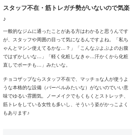
スタッフ不在・筋トレガチ勢がいないので気楽
♪
一般的なジムに通ったことがある方はわかると思うんです
が、スタッフや周囲の目って気になるんですよね。「私ち
ゃんとマシン使えてるかな…？」「こんなぷよぷよのお腹
ではずかしいな…」「軽く化粧しなきゃ…汗かくから化粧
直しでポーチも…」みたいな。
チョコザップならスタッフ不在で、マッチョな人が使うよ
うな本格的な設備（バーベルみたいな）がないのでいい意
味でゆるい雰囲気。ノーメイクでもくもくとストレッチ、
筋トレをしている女性も多いし、そういう姿がかっこよく
もあります♪