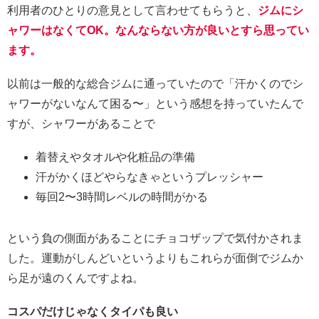
利用者のひとりの意見として言わせてもらうと、
ジムにシ
ャワーはなくてOK。なんならない方が良いとすら思ってい
ます。
以前は一般的な総合ジムに通っていたので「汗かくのでシ
ャワーがないなんて困る〜」という感想を持っていたんで
すが、シャワーがあることで
着替えやタオルや化粧品の準備
汗がかくほどやらなきゃというプレッシャー
毎回2〜3時間レベルの時間がかる
という負の側面があることにチョコザップで気付かされま
した。運動がしんどいというよりもこれらが面倒でジムか
ら足が遠のくんですよね。
コスパだけじゃなくタイパも良い