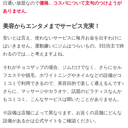
日通い放題なので
価格、コスパについて文句のつけようが
ありません
。
美容からエンタメまでサービス充実！
安いとは言え、使わないサービスに毎月お金を出すわけに
はいきません。運動嫌いにジムはつらいもの。3日坊主で終
わるのでは…と考えますよね。
それがチョコザップの場合、ジムだけでなく、さらにセル
フエステや脱毛、ホワイトニングやネイルなどの設備がコ
ミコミで利用できるので、美容目的で楽しく通えるんです♪
さらに、マッサージやカラオケ、話題のピラティスなんか
もコミコミ。こんなサービスは聞いたことがありません。
※設備は店舗によって異なります。お近くの店舗にどんな
設備があるかは公式サイトをご確認ください。