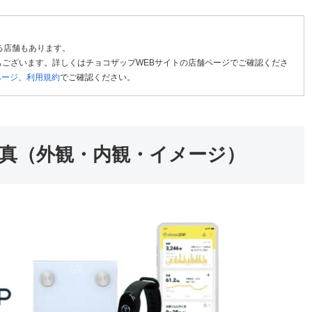
る店舗もあります。
ございます。詳しくはチョコザップWEBサイトの店舗ページでご確認くださ
ページ
、
利用規約
でご確認ください。
真（外観・内観・イメージ）