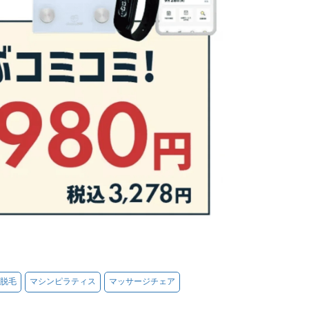
脱毛
マシンピラティス
マッサージチェア