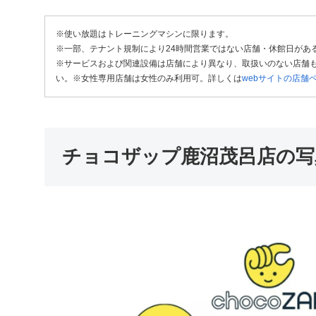
※使い放題はトレーニングマシンに限ります。
※一部、テナント規制により24時間営業ではない店舗・休館日があ
※サービスおよび関連設備は店舗により異なり、取扱いのない店舗も
い。※女性専用店舗は女性のみ利用可。詳しくは
webサイトの店舗
チョコザップ鹿沼茂呂店の写