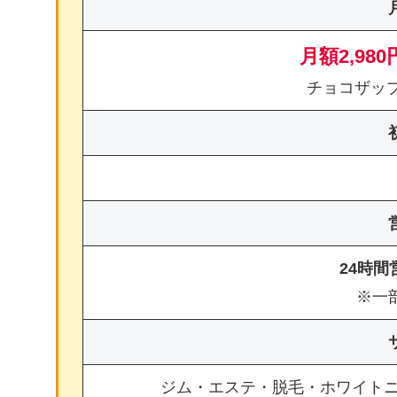
月額2,980
チョコザッ
24時
※一
ジム・エステ・脱毛・ホワイト