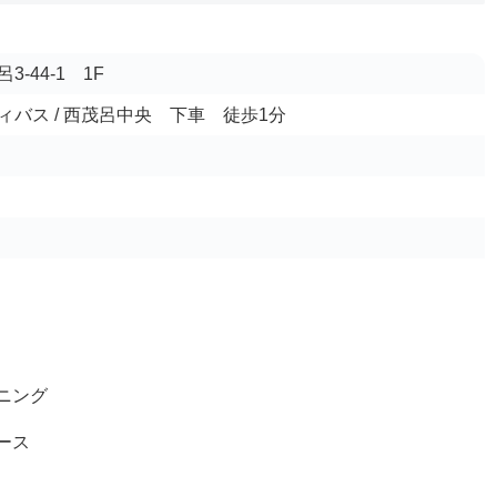
-44-1 1F
バス / 西茂呂中央 下車 徒歩1分
ニング
ース