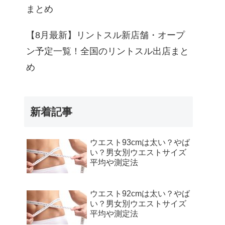
まとめ
【8月最新】リントスル新店舗・オープ
ン予定一覧！全国のリントスル出店まと
め
新着記事
ウエスト93cmは太い？やば
い？男女別ウエストサイズ
平均や測定法
ウエスト92cmは太い？やば
い？男女別ウエストサイズ
平均や測定法