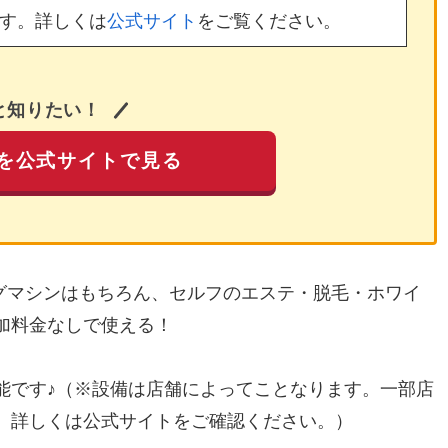
す。詳しくは
公式サイト
をご覧ください。
と知りたい！
を公式サイトで見る
ングマシンはもちろん、セルフのエステ・脱毛・ホワイ
加料金なしで使える！
能です♪（※設備は店舗によってことなります。一部店
。詳しくは公式サイトをご確認ください。）