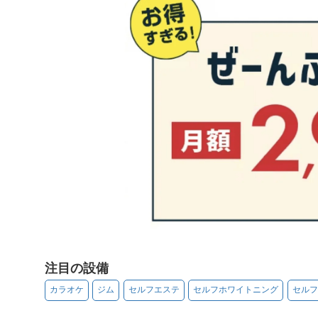
注目の設備
カラオケ
ジム
セルフエステ
セルフホワイトニング
セルフ