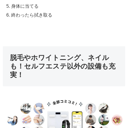
身体に当てる
終わったら拭き取る
脱毛やホワイトニング、ネイル
も！セルフエステ以外の設備も充
実！