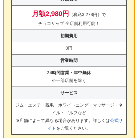
月額2,980円
（税込3,278円）で
チョコザップ 全店舗利用可能！
初期費用
0円
営業時間
24時間営業・年中無休
※一部店舗を除く
サービス
ジム・エステ・脱毛・ホワイトニング・マッサージ・ネ
イル・ゴルフ
など
※店舗によって異なる場合があります。詳しくは
公式サ
イト
をご覧ください。