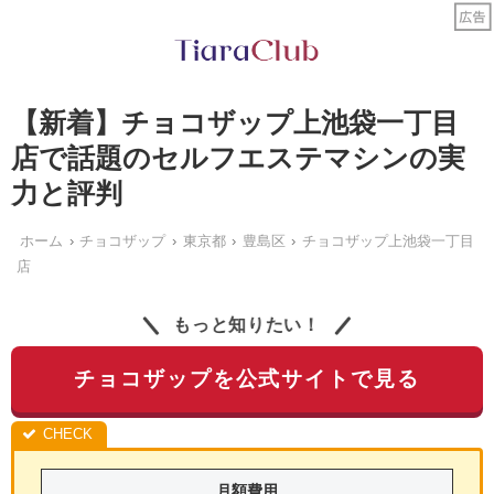
【新着】チョコザップ上池袋一丁目
店で話題のセルフエステマシンの実
力と評判
ホーム
チョコザップ
東京都
豊島区
チョコザップ上池袋一丁目
店
もっと知りたい！
チョコザップを公式サイトで見る
月額費用