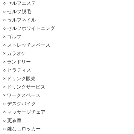
○ セルフエステ
○ セルフ脱毛
○ セルフネイル
○ セルフホワイトニング
× ゴルフ
○ ストレッチスペース
× カラオケ
× ランドリー
○ ピラティス
× ドリンク販売
× ドリンクサービス
× ワークスペース
○ デスクバイク
○ マッサージチェア
○ 更衣室
○ 鍵なしロッカー