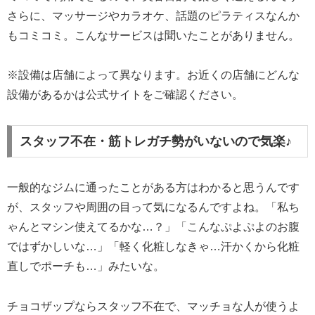
さらに、マッサージやカラオケ、話題のピラティスなんか
もコミコミ。こんなサービスは聞いたことがありません。
※設備は店舗によって異なります。お近くの店舗にどんな
設備があるかは公式サイトをご確認ください。
スタッフ不在・筋トレガチ勢がいないので気楽♪
一般的なジムに通ったことがある方はわかると思うんです
が、スタッフや周囲の目って気になるんですよね。「私ち
ゃんとマシン使えてるかな…？」「こんなぷよぷよのお腹
ではずかしいな…」「軽く化粧しなきゃ…汗かくから化粧
直しでポーチも…」みたいな。
チョコザップならスタッフ不在で、マッチョな人が使うよ