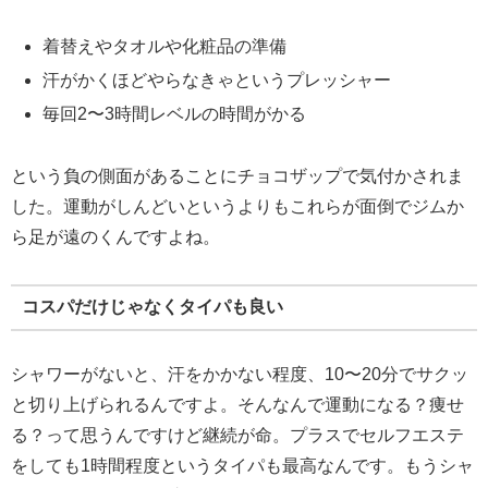
着替えやタオルや化粧品の準備
汗がかくほどやらなきゃというプレッシャー
毎回2〜3時間レベルの時間がかる
という負の側面があることにチョコザップで気付かされま
した。運動がしんどいというよりもこれらが面倒でジムか
ら足が遠のくんですよね。
コスパだけじゃなくタイパも良い
シャワーがないと、汗をかかない程度、10〜20分でサクッ
と切り上げられるんですよ。そんなんで運動になる？痩せ
る？って思うんですけど継続が命。プラスでセルフエステ
をしても1時間程度というタイパも最高なんです。もうシャ