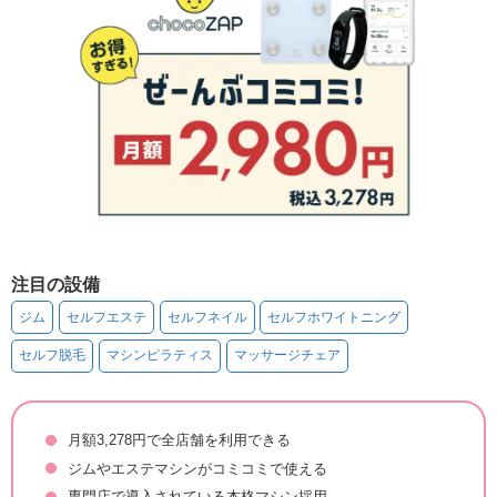
注目の設備
ジム
セルフエステ
セルフネイル
セルフホワイトニング
セルフ脱毛
マシンピラティス
マッサージチェア
月額3,278円で全店舗を利用できる
ジムやエステマシンがコミコミで使える
専門店で導入されている本格マシン採用