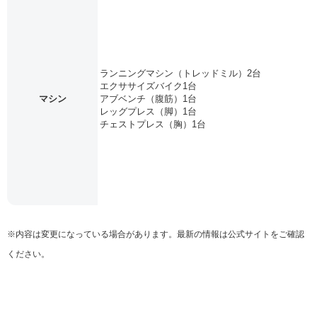
ランニングマシン（トレッドミル）2台
エクササイズバイク1台
マシン
アブベンチ（腹筋）1台
レッグプレス（脚）1台
チェストプレス（胸）1台
※内容は変更になっている場合があります。最新の情報は公式サイトをご確認
ください。