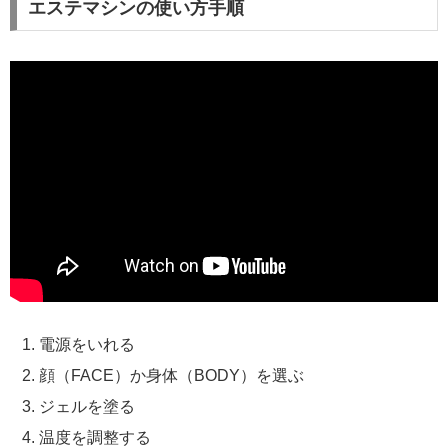
エステマシンの使い方手順
電源をいれる
顔（FACE）か身体（BODY）を選ぶ
ジェルを塗る
温度を調整する