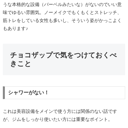
うな本格的な設備（バーベルみたいな）がないのでいい意
味でゆるい雰囲気。ノーメイクでもくもくとストレッチ、
筋トレをしている女性も多いし、そういう姿がかっこよく
もあります♪
チョコザップで気をつけておくべ
きこと
シャワーがない！
これは美容設備をメインで使う方には関係のない話です
が、ジムをしっかり使いたい方には重要なポイント。