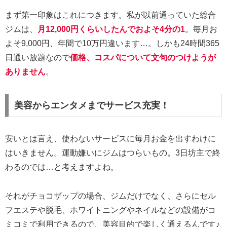
まず第一印象はこれにつきます。私が以前通っていた総合
ジムは、
月12,000円くらいしたんでおよそ4分の1
。毎月お
よそ9,000円、年間で10万円違います…。しかも24時間365
日通い放題なので
価格、コスパについて文句のつけようが
ありません
。
美容からエンタメまでサービス充実！
安いとは言え、使わないサービスに毎月お金を出すわけに
はいきません。運動嫌いにジムはつらいもの。3日坊主で終
わるのでは…と考えますよね。
それがチョコザップの場合、ジムだけでなく、さらにセル
フエステや脱毛、ホワイトニングやネイルなどの設備がコ
ミコミで利用できるので、美容目的で楽しく通えるんです♪