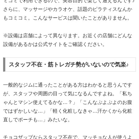
ミコミで利用できるので、美容目的で楽しく通えるんです♪
さらに、マッサージやカラオケ、話題のピラティスなんか
もコミコミ。こんなサービスは聞いたことがありません。
※設備は店舗によって異なります。お近くの店舗にどんな
設備があるかは公式サイトをご確認ください。
スタッフ不在・筋トレガチ勢がいないので気楽♪
一般的なジムに通ったことがある方はわかると思うんです
が、スタッフや周囲の目って気になるんですよね。「私ち
ゃんとマシン使えてるかな…？」「こんなぷよぷよのお腹
ではずかしいな…」「軽く化粧しなきゃ…汗かくから化粧
直しでポーチも…」みたいな。
チョコザップならスタッフ不在で、マッチョな人が使うよ