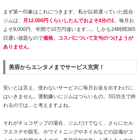
まず第一印象はこれにつきます。私が以前通っていた総合
ジムは、
月12,000円くらいしたんでおよそ4分の1
。毎月お
よそ9,000円、年間で10万円違います…。しかも24時間365
日通い放題なので
価格、コスパについて文句のつけようが
ありません
。
美容からエンタメまでサービス充実！
安いとは言え、使わないサービスに毎月お金を出すわけに
はいきません。運動嫌いにジムはつらいもの。3日坊主で終
わるのでは…と考えますよね。
それがチョコザップの場合、ジムだけでなく、さらにセル
フエステや脱毛、ホワイトニングやネイルなどの設備がコ