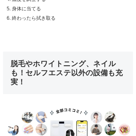
身体に当てる
終わったら拭き取る
脱毛やホワイトニング、ネイル
も！セルフエステ以外の設備も充
実！