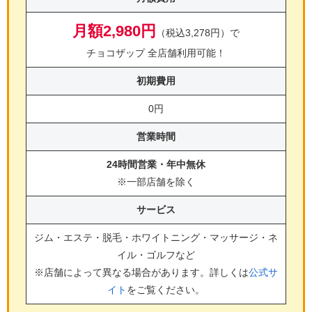
月額2,980円
（税込3,278円）で
チョコザップ 全店舗利用可能！
初期費用
0円
営業時間
24時間営業・年中無休
※一部店舗を除く
サービス
ジム・エステ・脱毛・ホワイトニング・マッサージ・ネ
イル・ゴルフ
など
※店舗によって異なる場合があります。詳しくは
公式サ
イト
をご覧ください。