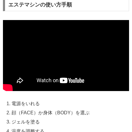
エステマシンの使い方手順
電源をいれる
顔（FACE）か身体（BODY）を選ぶ
ジェルを塗る
温度を調整する