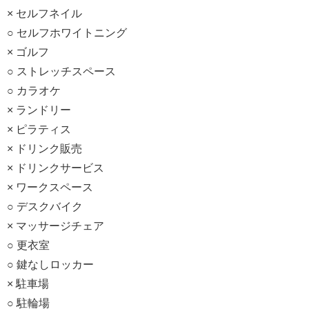
× セルフネイル
○ セルフホワイトニング
× ゴルフ
○ ストレッチスペース
○ カラオケ
× ランドリー
× ピラティス
× ドリンク販売
× ドリンクサービス
× ワークスペース
○ デスクバイク
× マッサージチェア
○ 更衣室
○ 鍵なしロッカー
× 駐車場
○ 駐輪場