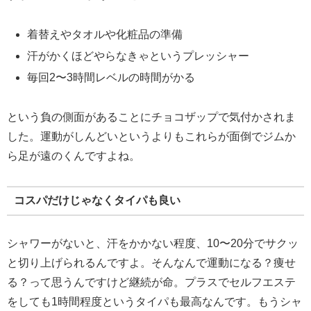
着替えやタオルや化粧品の準備
汗がかくほどやらなきゃというプレッシャー
毎回2〜3時間レベルの時間がかる
という負の側面があることにチョコザップで気付かされま
した。運動がしんどいというよりもこれらが面倒でジムか
ら足が遠のくんですよね。
コスパだけじゃなくタイパも良い
シャワーがないと、汗をかかない程度、10〜20分でサクッ
と切り上げられるんですよ。そんなんで運動になる？痩せ
る？って思うんですけど継続が命。プラスでセルフエステ
をしても1時間程度というタイパも最高なんです。もうシャ