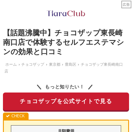
【話題沸騰中】チョコザップ東長崎
南口店で体験するセルフエステマシ
ンの効果と口コミ
ホーム
チョコザップ
東京都
豊島区
チョコザップ東長崎南口
店
もっと知りたい！
チョコザップを公式サイトで見る
月額費用