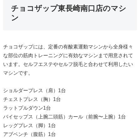
チョコザップ東長崎南口店のマシ
ン
チョコザップには、定番の有酸素運動マシンから全身様々
な部位の筋肉トレーニングに有効なマシンまで用意されて
います。セルフエステやセルフ脱毛と合わせて利用したい
マシンです。
ショルダープレス（肩）1台
チェストプレス（胸）1台
ラットプルダウン1台
バイセップス（上腕二頭筋）カール（前腕〜上腕）1台
レッグプレス（脚）1台
アブベンチ（腹筋）1台