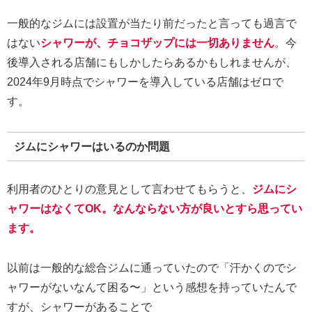
一般的なジムには設置が当たり前だったと言っても過言で
はない
シャワーが、チョコザップには一切ありません
。今
後導入される店舗にもしかしたらあるかもしれませんが、
2024年9月時点でシャワーを導入している店舗はゼロで
す。
ジムにシャワーはいるのか問題
利用者のひとりの意見として言わせてもらうと、
ジムにシ
ャワーはなくてOK。なんならない方が良いとすら思ってい
ます。
以前は一般的な総合ジムに通っていたので「汗かくのでシ
ャワーがないなんて困る〜」という感想を持っていたんで
すが、シャワーがあることで