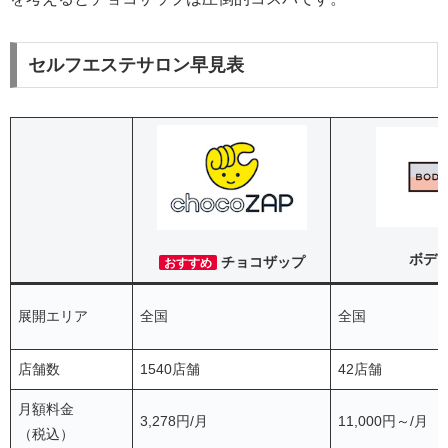
セルフエステサロン早見表
ボデ
チョコザップ
おすすめ
展開エリア
全国
全国
店舗数
1540店舗
42店舗
月額料金
3,278円/月
11,000円～/月
（税込）