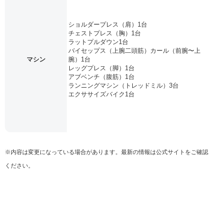
ショルダープレス（肩）1台
チェストプレス（胸）1台
ラットプルダウン1台
バイセップス（上腕二頭筋）カール（前腕〜上
マシン
腕）1台
レッグプレス（脚）1台
アブベンチ（腹筋）1台
ランニングマシン（トレッドミル）3台
エクササイズバイク1台
※内容は変更になっている場合があります。最新の情報は公式サイトをご確認
ください。