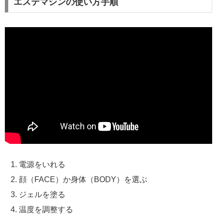
エステマシンの使い方手順
電源をいれる
顔（FACE）か身体（BODY）を選ぶ
ジェルを塗る
温度を調整する