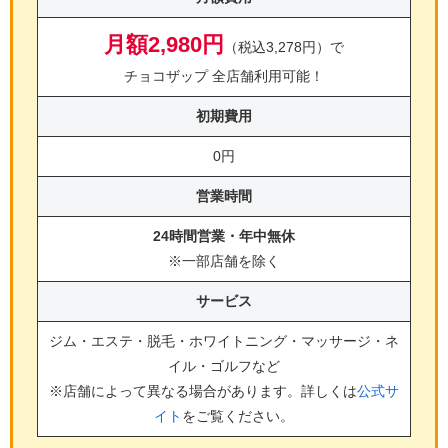
月額2,980円
（税込3,278円）で
チョコザップ 全店舗利用可能！
初期費用
0円
営業時間
24時間営業・年中無休
※一部店舗を除く
サービス
ジム・エステ・脱毛・ホワイトニング・マッサージ・ネ
イル・ゴルフ
など
※店舗によって異なる場合があります。詳しくは
公式サ
イト
をご覧ください。