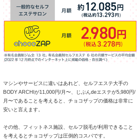
マシンやサービスに違いはあれど、セルフエステ大手の
BODY ARCHIが11,000円/月〜、じぶんdeエステが5,980円/
月〜であることを考えると、チョコザップの価格は非常に
安いと言えます。
その他、フィットネス施設、セルフ脱毛が利用できること
を考えるとチョコザップは圧倒的コスパです。