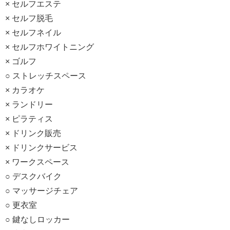
× セルフエステ
× セルフ脱毛
× セルフネイル
× セルフホワイトニング
× ゴルフ
○ ストレッチスペース
× カラオケ
× ランドリー
× ピラティス
× ドリンク販売
× ドリンクサービス
× ワークスペース
○ デスクバイク
○ マッサージチェア
○ 更衣室
○ 鍵なしロッカー