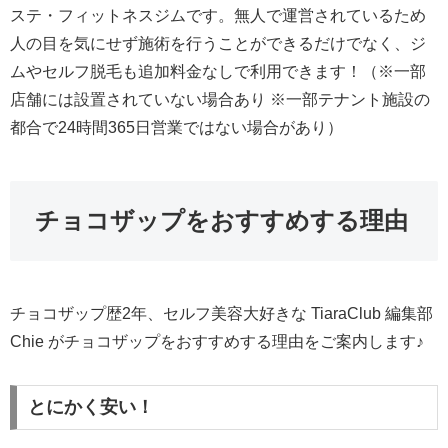
ステ・フィットネスジムです。無人で運営されているため
人の目を気にせず施術を行うことができるだけでなく、ジ
ムやセルフ脱毛も追加料金なしで利用できます！（※一部
店舗には設置されていない場合あり ※一部テナント施設の
都合で24時間365日営業ではない場合があり）
チョコザップをおすすめする理由
チョコザップ歴2年、セルフ美容大好きな TiaraClub 編集部
Chie がチョコザップをおすすめする理由をご案内します♪
とにかく安い！