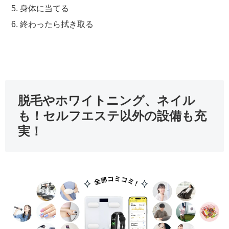
身体に当てる
終わったら拭き取る
脱毛やホワイトニング、ネイル
も！セルフエステ以外の設備も充
実！