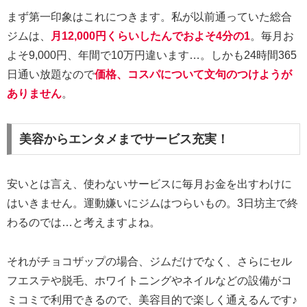
まず第一印象はこれにつきます。私が以前通っていた総合
ジムは、
月12,000円くらいしたんでおよそ4分の1
。毎月お
よそ9,000円、年間で10万円違います…。しかも24時間365
日通い放題なので
価格、コスパについて文句のつけようが
ありません
。
美容からエンタメまでサービス充実！
安いとは言え、使わないサービスに毎月お金を出すわけに
はいきません。運動嫌いにジムはつらいもの。3日坊主で終
わるのでは…と考えますよね。
それがチョコザップの場合、ジムだけでなく、さらにセル
フエステや脱毛、ホワイトニングやネイルなどの設備がコ
ミコミで利用できるので、美容目的で楽しく通えるんです♪