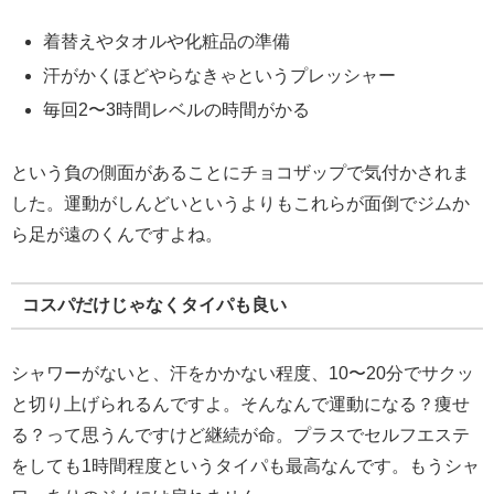
着替えやタオルや化粧品の準備
汗がかくほどやらなきゃというプレッシャー
毎回2〜3時間レベルの時間がかる
という負の側面があることにチョコザップで気付かされま
した。運動がしんどいというよりもこれらが面倒でジムか
ら足が遠のくんですよね。
コスパだけじゃなくタイパも良い
シャワーがないと、汗をかかない程度、10〜20分でサクッ
と切り上げられるんですよ。そんなんで運動になる？痩せ
る？って思うんですけど継続が命。プラスでセルフエステ
をしても1時間程度というタイパも最高なんです。もうシャ