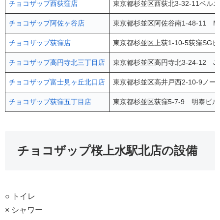
チョコザップ西荻窪店
東京都杉並区西荻北3-32-11ベル
チョコザップ阿佐ヶ谷店
東京都杉並区阿佐谷南1-48-11 
チョコザップ荻窪店
東京都杉並区上荻1-10-5荻窪SGビ
チョコザップ高円寺北三丁目店
東京都杉並区高円寺北3-24-12 J.
チョコザップ富士見ヶ丘北口店
東京都杉並区高井戸西2-10-9ノ
チョコザップ荻窪五丁目店
東京都杉並区荻窪5-7-9 明泰ビル
チョコザップ桜上水駅北店の設備
○ トイレ
× シャワー