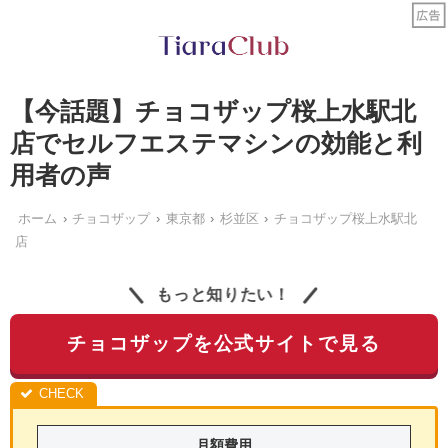
【今話題】チョコザップ桜上水駅北
店でセルフエステマシンの効能と利
用者の声
ホーム
チョコザップ
東京都
杉並区
チョコザップ桜上水駅北
店
もっと知りたい！
チョコザップを公式サイトで見る
月額費用