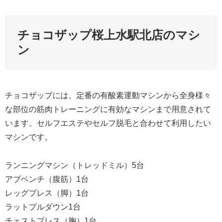
チョコザップ桜上水駅北店のマシ
ン
チョコザップには、定番の有酸素運動マシンから全身様々
な部位の筋肉トレーニングに有効なマシンまで用意されて
います。セルフエステやセルフ脱毛と合わせて利用したい
マシンです。
ランニングマシン（トレッドミル）5台
アブベンチ（腹筋）1台
レッグプレス（脚）1台
ラットプルダウン1台
チェストプレス（胸）1台