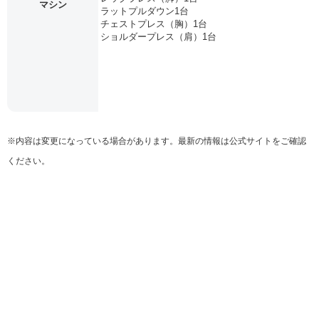
マシン
ラットプルダウン1台
チェストプレス（胸）1台
ショルダープレス（肩）1台
※内容は変更になっている場合があります。最新の情報は公式サイトをご確認
ください。