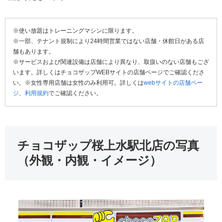
※使い放題はトレーニングマシンに限ります。
※一部、テナント規制により24時間営業ではない店舗・休館日がある店
舗もあります。
※サービスおよび関連設備は店舗により異なり、取扱いのない店舗もござ
います。詳しくはチョコザップWEBサイトの店舗ページでご確認くださ
い。※女性専用店舗は女性のみ利用可。詳しくは
webサイトの店舗ペー
ジ
、
利用規約
でご確認ください。
チョコザップ桜上水駅北店の写真
（外観・内観・イメージ）