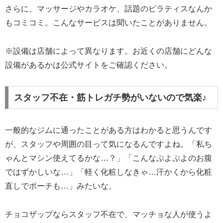
さらに、マッサージやカラオケ、話題のピラティスなんか
もコミコミ。こんなサービスは聞いたことがありません。
※設備は店舗によって異なります。お近くの店舗にどんな
設備があるかは公式サイトをご確認ください。
スタッフ不在・筋トレガチ勢がいないので気楽♪
一般的なジムに通ったことがある方はわかると思うんです
が、スタッフや周囲の目って気になるんですよね。「私ち
ゃんとマシン使えてるかな…？」「こんなぷよぷよのお腹
ではずかしいな…」「軽く化粧しなきゃ…汗かくから化粧
直しでポーチも…」みたいな。
チョコザップならスタッフ不在で、マッチョな人が使うよ