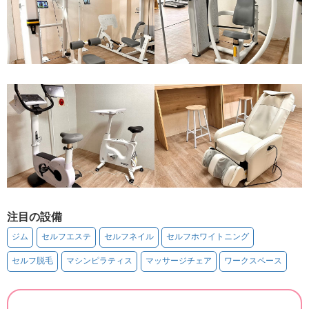
注目の設備
ジム
セルフエステ
セルフネイル
セルフホワイトニング
セルフ脱毛
マシンピラティス
マッサージチェア
ワークスペース