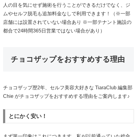
人の目を気にせず施術を行うことができるだけでなく、ジ
ムやセルフ脱毛も追加料金なしで利用できます！（※一部
店舗には設置されていない場合あり ※一部テナント施設の
都合で24時間365日営業ではない場合があり）
チョコザップをおすすめする理由
チョコザップ歴2年、セルフ美容大好きな TiaraClub 編集部
Chie がチョコザップをおすすめする理由をご案内します♪
とにかく安い！
まず第一印象はこれにつきます。私が以前通っていた総合