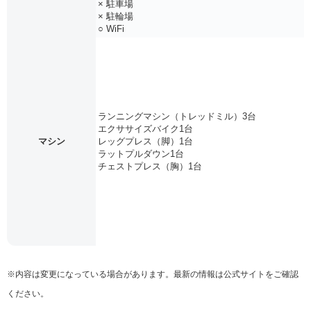
× 駐車場
× 駐輪場
○ WiFi
ランニングマシン（トレッドミル）3台
エクササイズバイク1台
マシン
レッグプレス（脚）1台
ラットプルダウン1台
チェストプレス（胸）1台
※内容は変更になっている場合があります。最新の情報は公式サイトをご確認
ください。