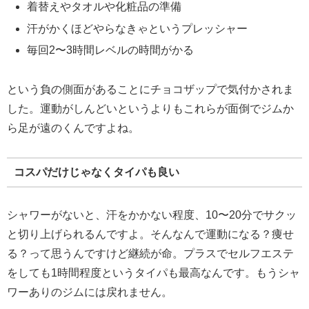
着替えやタオルや化粧品の準備
汗がかくほどやらなきゃというプレッシャー
毎回2〜3時間レベルの時間がかる
という負の側面があることにチョコザップで気付かされま
した。運動がしんどいというよりもこれらが面倒でジムか
ら足が遠のくんですよね。
コスパだけじゃなくタイパも良い
シャワーがないと、汗をかかない程度、10〜20分でサクッ
と切り上げられるんですよ。そんなんで運動になる？痩せ
る？って思うんですけど継続が命。プラスでセルフエステ
をしても1時間程度というタイパも最高なんです。もうシャ
ワーありのジムには戻れません。