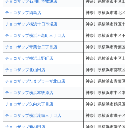
チョコザップ石川町本牧通店
神奈川県横浜市中区山手
チョコザップ綱島店
神奈川県横浜市港北区綱島
チョコザップ横浜十日市場店
神奈川県横浜市緑区十日
チョコザップ横浜不老町三丁目店
神奈川県横浜市中区不老町
チョコザップ青葉台二丁目店
神奈川県横浜市青葉区青葉
チョコザップ横浜上野町店
神奈川県横浜市中区上野町
チョコザップ北山田店
神奈川県横浜市都筑区北
チョコザップたまプラーザ北口店
神奈川県横浜市青葉区美し
チョコザップ横浜本牧原店
神奈川県横浜市中区本牧
チョコザップ矢向六丁目店
神奈川県横浜市鶴見区矢向
チョコザップ横浜滝頭三丁目店
神奈川県横浜市磯子区滝
チョコザップ新杉田店
神奈川県横浜市磯子区中原