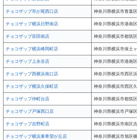
チョコザップ市が尾西口店
神奈川県横浜市青葉区市ケ
チョコザップ横浜日野南店
神奈川県横浜市港南区日野
チョコザップ荏田南店
神奈川県横浜市都筑区荏
チョコザップ横浜峰岡町店
神奈川県横浜市保土ヶ谷区
チョコザップ上永谷店
神奈川県横浜市港南区丸山
チョコザップ西横浜南口店
神奈川県横浜市西区浜松
チョコザップ横浜久保町店
神奈川県横浜市西区久保
チョコザップ仲町台店
神奈川県横浜市都筑区仲町
チョコザップ戸塚西口店
神奈川県横浜市戸塚区戸塚
チョコザップ吉野町店
神奈川県横浜市南区吉野町
チョコザップ横浜東希望が丘店
神奈川県横浜市旭区横浜