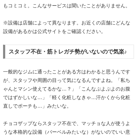
もコミコミ。こんなサービスは聞いたことがありません。
※設備は店舗によって異なります。お近くの店舗にどんな
設備があるかは公式サイトをご確認ください。
スタッフ不在・筋トレガチ勢がいないので気楽♪
一般的なジムに通ったことがある方はわかると思うんです
が、スタッフや周囲の目って気になるんですよね。「私ち
ゃんとマシン使えてるかな…？」「こんなぷよぷよのお腹
ではずかしいな…」「軽く化粧しなきゃ…汗かくから化粧
直しでポーチも…」みたいな。
チョコザップならスタッフ不在で、マッチョな人が使うよ
うな本格的な設備（バーベルみたいな）がないのでいい意