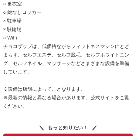
○ 更衣室
○ 鍵なしロッカー
× 駐車場
× 駐輪場
○ WiFi
チョコザップは、低価格ながらフィットネスマシンにとど
まらず、セルフエステ、セルフ脱毛、セルフホワイトニン
グ、セルフネイル、マッサージなどさまざまな設備を準備
しています。
※設備は店舗によってことなります。
※最新の情報と異なる場合があります。公式サイトをご覧
ください。
もっと知りたい！