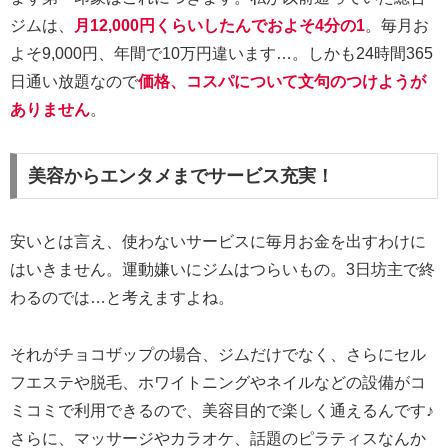
ジムは、
月12,000円くらいしたんでおよそ4分の1
。毎月お
よそ9,000円、年間で10万円違います…。しかも24時間365
日通い放題なので
価格、コスパについて文句のつけようが
ありません
。
美容からエンタメまでサービス充実！
安いとは言え、使わないサービスに毎月お金を出すわけに
はいきません。運動嫌いにジムはつらいもの。3日坊主で終
わるのでは…と考えますよね。
それがチョコザップの場合、ジムだけでなく、さらにセル
フエステや脱毛、ホワイトニングやネイルなどの設備がコ
ミコミで利用できるので、美容目的で楽しく通えるんです♪
さらに、マッサージやカラオケ、話題のピラティスなんか