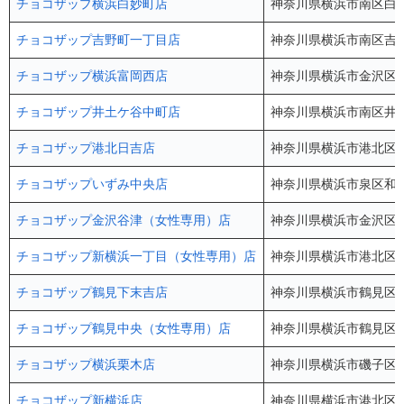
チョコザップ横浜白妙町店
神奈川県横浜市南区白妙
チョコザップ吉野町一丁目店
神奈川県横浜市南区吉野
チョコザップ横浜富岡西店
神奈川県横浜市金沢区富岡
チョコザップ井土ケ谷中町店
神奈川県横浜市南区井土
チョコザップ港北日吉店
神奈川県横浜市港北区日吉
チョコザップいずみ中央店
神奈川県横浜市泉区和泉
チョコザップ金沢谷津（女性専用）店
神奈川県横浜市金沢区谷
チョコザップ新横浜一丁目（女性専用）店
神奈川県横浜市港北区新横
チョコザップ鶴見下末吉店
神奈川県横浜市鶴見区下末
チョコザップ鶴見中央（女性専用）店
神奈川県横浜市鶴見区鶴
チョコザップ横浜栗木店
神奈川県横浜市磯子区栗木
チョコザップ新横浜店
神奈川県横浜市港北区新横