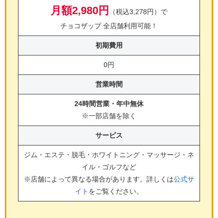
月額2,980円
（税込3,278円）で
チョコザップ 全店舗利用可能！
初期費用
0円
営業時間
24時間営業・年中無休
※一部店舗を除く
サービス
ジム・エステ・脱毛・ホワイトニング・マッサージ・ネ
イル・ゴルフ
など
※店舗によって異なる場合があります。詳しくは
公式サ
イト
をご覧ください。