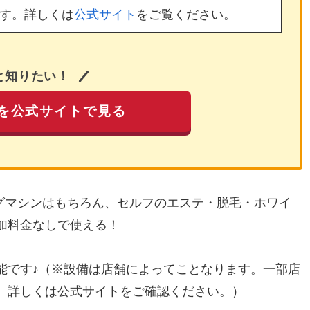
す。詳しくは
公式サイト
をご覧ください。
と知りたい！
を公式サイトで見る
ングマシンはもちろん、セルフのエステ・脱毛・ホワイ
加料金なしで使える！
能です♪（※設備は店舗によってことなります。一部店
。詳しくは公式サイトをご確認ください。）