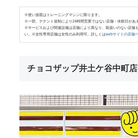
※使い放題はトレーニングマシンに限ります。
※一部、テナント規制により24時間営業ではない店舗・休館日があ
※サービスおよび関連設備は店舗により異なり、取扱いのない店舗も
い。※女性専用店舗は女性のみ利用可。詳しくは
webサイトの店舗
チョコザップ井土ケ谷中町店