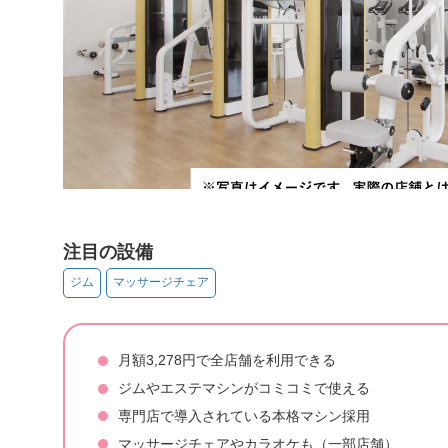
注目の設備
ジム
マッサージチェア
月額3,278円で全店舗を利用できる
ジムやエステマシンがコミコミで使える
専門店で導入されている本格マシン採用
マッサージチェアやカラオケも（一部店舗）