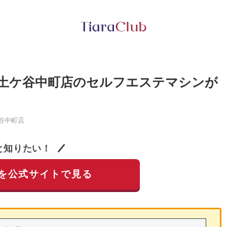
井土ケ谷中町店のセルフエステマシンが
谷中町店
と知りたい！
を公式サイトで見る