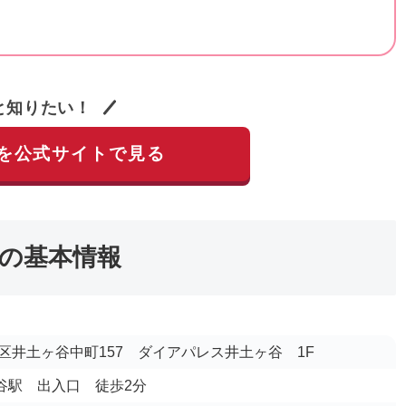
と知りたい！
を公式サイトで見る
の基本情報
区井土ヶ谷中町157 ダイアパレス井土ヶ谷 1F
ヶ谷駅 出入口 徒歩2分