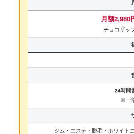
月額2,980
チョコザッ
24時
※一
ジム・エステ・脱毛・ホワイト