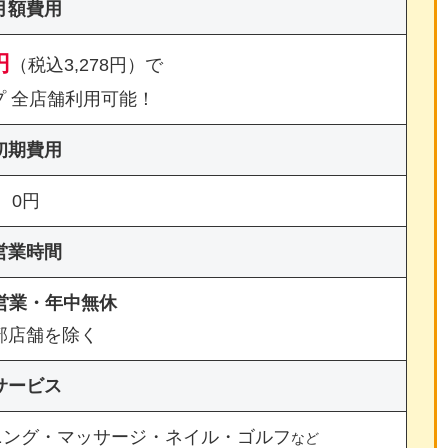
月額費用
円
（税込3,278円）で
プ 全店舗利用可能！
初期費用
0円
営業時間
間営業・年中無休
部店舗を除く
サービス
ニング・マッサージ・ネイル・ゴルフ
など