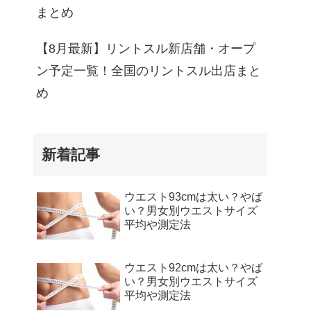
まとめ
【8月最新】リントスル新店舗・オープ
ン予定一覧！全国のリントスル出店まと
め
新着記事
ウエスト93cmは太い？やば
い？男女別ウエストサイズ
平均や測定法
ウエスト92cmは太い？やば
い？男女別ウエストサイズ
平均や測定法