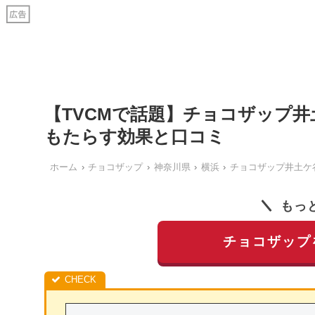
【TVCMで話題】チョコザップ
もたらす効果と口コミ
ホーム
チョコザップ
神奈川県
横浜
チョコザップ井土ケ
もっ
チョコザップ