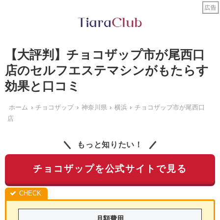
【大評判】チョコザップ市が尾西口
店のセルフエステマシンがもたらす
効果と口コミ
ホーム
チョコザップ
神奈川県
横浜
チョコザップ市が尾西口
店
もっと知りたい！
チョコザップを公式サイトで見る
月額費用