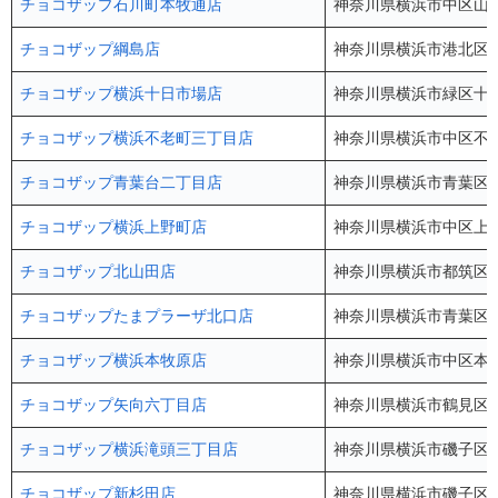
チョコザップ石川町本牧通店
神奈川県横浜市中区山手
チョコザップ綱島店
神奈川県横浜市港北区綱島
チョコザップ横浜十日市場店
神奈川県横浜市緑区十日
チョコザップ横浜不老町三丁目店
神奈川県横浜市中区不老町
チョコザップ青葉台二丁目店
神奈川県横浜市青葉区青葉
チョコザップ横浜上野町店
神奈川県横浜市中区上野町
チョコザップ北山田店
神奈川県横浜市都筑区北
チョコザップたまプラーザ北口店
神奈川県横浜市青葉区美し
チョコザップ横浜本牧原店
神奈川県横浜市中区本牧
チョコザップ矢向六丁目店
神奈川県横浜市鶴見区矢向
チョコザップ横浜滝頭三丁目店
神奈川県横浜市磯子区滝
チョコザップ新杉田店
神奈川県横浜市磯子区中原