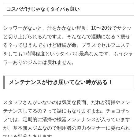
コスパだけじゃなくタイパも良い
シャワーがないと、汗をかかない程度、10〜20分でサクッ
と切り上げられるんですよ。そんなんで運動になる？痩せ
る？って思うんですけど継続が命。プラスでセルフエステ
をしても1時間程度というタイパも最高なんです。もうシャ
ワーありのジムには戻れません。
メンテナンスが行き届いてない時がある！
スタッフさんがいないのは気楽な反面、だれが清掃やメン
テナンスしてるの？って話にもなりますよね。チョコザッ
プでは、定期的に清掃や機器メンテナンスが入っています
が、基本無人ジムなので利用者の協力やマナーに委ねられ
ている部分もあります。