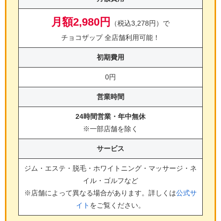
月額2,980円
（税込3,278円）で
チョコザップ 全店舗利用可能！
初期費用
0円
営業時間
24時間営業・年中無休
※一部店舗を除く
サービス
ジム・エステ・脱毛・ホワイトニング・マッサージ・ネ
イル・ゴルフ
など
※店舗によって異なる場合があります。詳しくは
公式サ
イト
をご覧ください。