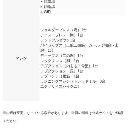
× 駐車場
× 駐輪場
○ WiFi
ショルダープレス（肩）1台
チェストプレス（胸）1台
ラットプルダウン1台
バイセップス（上腕二頭筋）カール（前腕〜上
腕）1台
ディップス（二の腕）1台
マシン
レッグプレス（脚）1台
アダクション（内もも・骨盤）1台
アブダクション（尻）1台
アブベンチ（腹筋）1台
ランニングマシン（トレッドミル）3台
エクササイズバイク2台
※内容は変更になっている場合があります。最新の情報は公式サイトをご確認
ください。