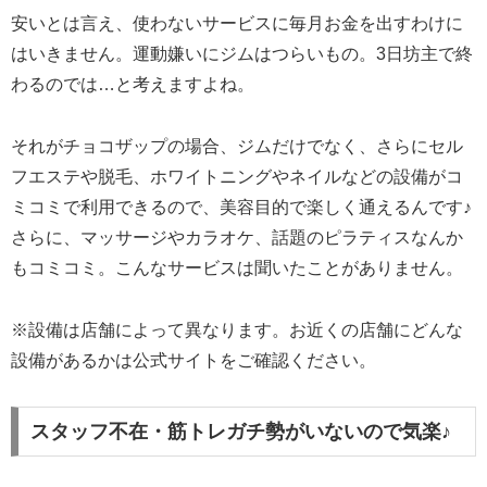
安いとは言え、使わないサービスに毎月お金を出すわけに
はいきません。運動嫌いにジムはつらいもの。3日坊主で終
わるのでは…と考えますよね。
それがチョコザップの場合、ジムだけでなく、さらにセル
フエステや脱毛、ホワイトニングやネイルなどの設備がコ
ミコミで利用できるので、美容目的で楽しく通えるんです♪
さらに、マッサージやカラオケ、話題のピラティスなんか
もコミコミ。こんなサービスは聞いたことがありません。
※設備は店舗によって異なります。お近くの店舗にどんな
設備があるかは公式サイトをご確認ください。
スタッフ不在・筋トレガチ勢がいないので気楽♪