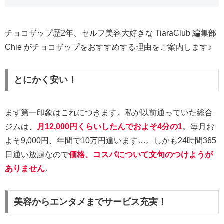
チョコザップ歴2年、セルフ美容大好きな TiaraClub 編集部
Chie がチョコザップをおすすめする理由をご案内します♪
とにかく安い！
まず第一印象はこれにつきます。私が以前通っていた総合
ジムは、
月12,000円くらいしたんでおよそ4分の1
。毎月お
よそ9,000円、年間で10万円違います…。しかも24時間365
日通い放題なので
価格、コスパについて文句のつけようが
ありません
。
美容からエンタメまでサービス充実！