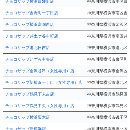
チョコザップ横浜白妙町店
神奈川県横浜市南区白妙
チョコザップ吉野町一丁目店
神奈川県横浜市南区吉野
チョコザップ横浜富岡西店
神奈川県横浜市金沢区富岡
チョコザップ井土ケ谷中町店
神奈川県横浜市南区井土
チョコザップ港北日吉店
神奈川県横浜市港北区日吉
チョコザップいずみ中央店
神奈川県横浜市泉区和泉
チョコザップ金沢谷津（女性専用）店
神奈川県横浜市金沢区谷
チョコザップ新横浜一丁目（女性専用）店
神奈川県横浜市港北区新横
チョコザップ鶴見下末吉店
神奈川県横浜市鶴見区下末
チョコザップ鶴見中央（女性専用）店
神奈川県横浜市鶴見区鶴
チョコザップ横浜栗木店
神奈川県横浜市磯子区栗木
チョコザップ新横浜店
神奈川県横浜市港北区新横