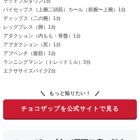
ラットプルダウン1台
バイセップス（上腕二頭筋）カール（前腕〜上腕）1台
ディップス（二の腕）1台
レッグプレス（脚）1台
アダクション（内もも・骨盤）1台
アブダクション（尻）1台
アブベンチ（腹筋）1台
ランニングマシン（トレッドミル）3台
エクササイズバイク2台
もっと知りたい！
チョコザップを公式サイトで見る