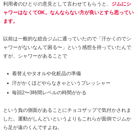
利用者のひとりの意見として言わせてもらうと、
ジムにシ
ャワーはなくてOK。なんならない方が良いとすら思ってい
ます。
以前は一般的な総合ジムに通っていたので「汗かくのでシ
ャワーがないなんて困る〜」という感想を持っていたんで
すが、シャワーがあることで
着替えやタオルや化粧品の準備
汗がかくほどやらなきゃというプレッシャー
毎回2〜3時間レベルの時間がかる
という負の側面があることにチョコザップで気付かされま
した。運動がしんどいというよりもこれらが面倒でジムか
ら足が遠のくんですよね。