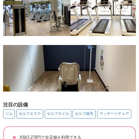
注目の設備
ジム
セルフエステ
セルフネイル
セルフ脱毛
マッサージチェア
月額3,278円で全店舗を利用できる