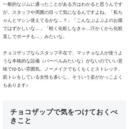
一般的なジムに通ったことがある方はわかると思うんです
が、スタッフや周囲の目って気になるんですよね。「私ち
ゃんとマシン使えてるかな…？」「こんなぷよぷよのお腹
ではずかしいな…」「軽く化粧しなきゃ…汗かくから化粧
直しでポーチも…」みたいな。
チョコザップならスタッフ不在で、マッチョな人が使うよ
うな本格的な設備（バーベルみたいな）がないのでいい意
味でゆるい雰囲気。ノーメイクでもくもくとストレッチ、
筋トレをしている女性も多いし、そういう姿がかっこよく
もあります♪
チョコザップで気をつけておくべ
きこと