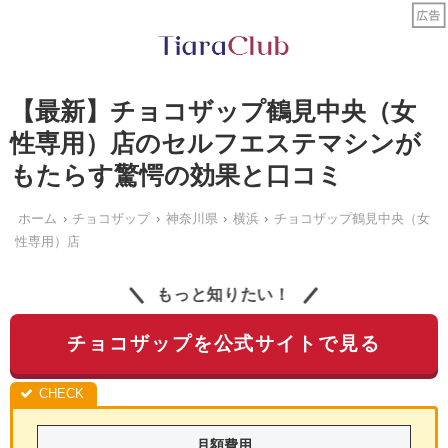
【最新】チョコザップ鶴見中央（女
性専用）店のセルフエステマシンが
もたらす驚愕の効果と口コミ
ホーム
チョコザップ
神奈川県
横浜
チョコザップ鶴見中央（女
性専用）店
もっと知りたい！
チョコザップを公式サイトで見る
月額費用