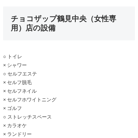
チョコザップ鶴見中央（女性専
用）店の設備
○ トイレ
× シャワー
○ セルフエステ
× セルフ脱毛
× セルフネイル
× セルフホワイトニング
× ゴルフ
○ ストレッチスペース
× カラオケ
× ランドリー