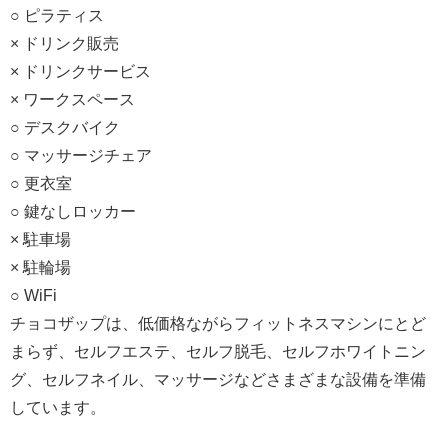
○ ピラティス
× ドリンク販売
× ドリンクサービス
× ワークスペース
○ デスクバイク
○ マッサージチェア
○ 更衣室
○ 鍵なしロッカー
× 駐車場
× 駐輪場
○ WiFi
チョコザップは、低価格ながらフィットネスマシンにとど
まらず、セルフエステ、セルフ脱毛、セルフホワイトニン
グ、セルフネイル、マッサージなどさまざまな設備を準備
しています。