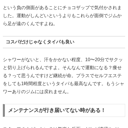
という負の側面があることにチョコザップで気付かされま
した。運動がしんどいというよりもこれらが面倒でジムか
ら足が遠のくんですよね。
コスパだけじゃなくタイパも良い
シャワーがないと、汗をかかない程度、10〜20分でサクッ
と切り上げられるんですよ。そんなんで運動になる？痩せ
る？って思うんですけど継続が命。プラスでセルフエステ
をしても1時間程度というタイパも最高なんです。もうシャ
ワーありのジムには戻れません。
メンテナンスが行き届いてない時がある！