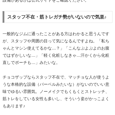
設備があるかは公式サイトをご確認ください。
スタッフ不在・筋トレガチ勢がいないので気楽♪
一般的なジムに通ったことがある方はわかると思うんです
が、スタッフや周囲の目って気になるんですよね。「私ち
ゃんとマシン使えてるかな…？」「こんなぷよぷよのお腹
ではずかしいな…」「軽く化粧しなきゃ…汗かくから化粧
直しでポーチも…」みたいな。
チョコザップならスタッフ不在で、マッチョな人が使うよ
うな本格的な設備（バーベルみたいな）がないのでいい意
味でゆるい雰囲気。ノーメイクでもくもくとストレッチ、
筋トレをしている女性も多いし、そういう姿がかっこよく
もあります♪