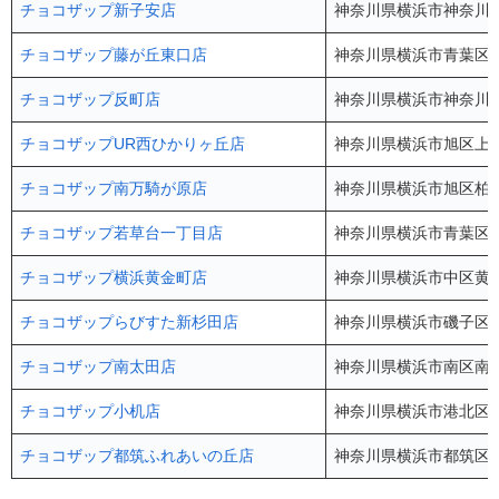
チョコザップ新子安店
神奈川県横浜市神奈川区新
チョコザップ藤が丘東口店
神奈川県横浜市青葉区藤が
チョコザップ反町店
神奈川県横浜市神奈川区
チョコザップUR西ひかりヶ丘店
神奈川県横浜市旭区上白
チョコザップ南万騎が原店
神奈川県横浜市旭区柏町
チョコザップ若草台一丁目店
神奈川県横浜市青葉区若
チョコザップ横浜黄金町店
神奈川県横浜市中区⻩⾦町
チョコザップらびすた新杉田店
神奈川県横浜市磯子区杉
チョコザップ南太田店
神奈川県横浜市南区南太田
チョコザップ小机店
神奈川県横浜市港北区小机
チョコザップ都筑ふれあいの丘店
神奈川県横浜市都筑区葛