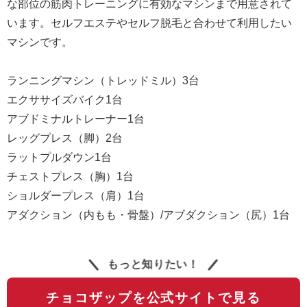
な部位の筋肉トレーニングに有効なマシンまで用意されて
います。セルフエステやセルフ脱毛と合わせて利用したい
マシンです。
ランニングマシン（トレッドミル）3台
エクササイズバイク1台
アブドミナルトレーナー1台
レッグプレス（脚）2台
ラットプルダウン1台
チェストプレス（胸）1台
ショルダープレス（肩）1台
アダクション（内もも・骨盤）/アブダクション（尻）1台
もっと知りたい！
チョコザップを公式サイトで見る