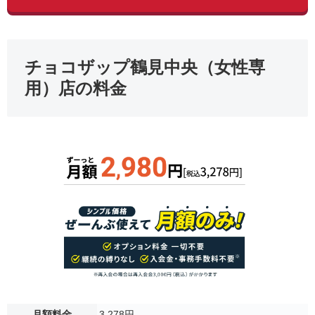
チョコザップ鶴見中央（女性専
用）店の料金
月額料金
3,278円