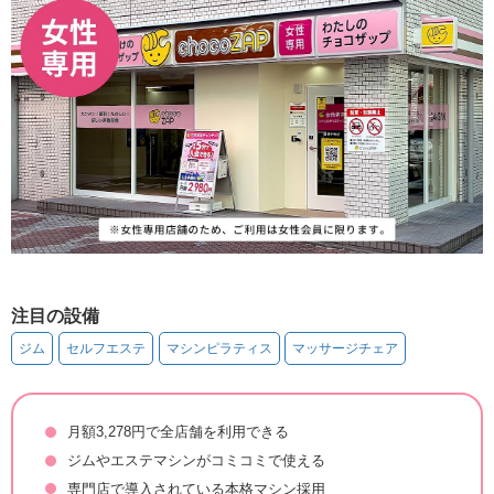
注目の設備
ジム
セルフエステ
マシンピラティス
マッサージチェア
月額3,278円で全店舗を利用できる
ジムやエステマシンがコミコミで使える
専門店で導入されている本格マシン採用