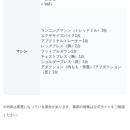
○ WiFi
ランニングマシン（トレッドミル）3台
エクササイズバイク1台
アブドミナルトレーナー1台
レッグプレス（脚）2台
マシン
ラットプルダウン1台
チェストプレス（胸）1台
ショルダープレス（肩）1台
アダクション（内もも・骨盤）/アブダクション
（尻）1台
※内容は変更になっている場合があります。最新の情報は公式サイトをご確認
ください。