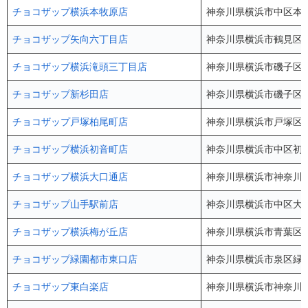
チョコザップ横浜本牧原店
神奈川県横浜市中区本牧
チョコザップ矢向六丁目店
神奈川県横浜市鶴見区矢向
チョコザップ横浜滝頭三丁目店
神奈川県横浜市磯子区滝
チョコザップ新杉田店
神奈川県横浜市磯子区中原
チョコザップ戸塚柏尾町店
神奈川県横浜市戸塚区柏尾町
チョコザップ横浜初音町店
神奈川県横浜市中区初音
チョコザップ横浜大口通店
神奈川県横浜市神奈川区
チョコザップ山手駅前店
神奈川県横浜市中区大和町
チョコザップ横浜梅が丘店
神奈川県横浜市青葉区梅
チョコザップ緑園都市東口店
神奈川県横浜市泉区緑園
チョコザップ東白楽店
神奈川県横浜市神奈川区