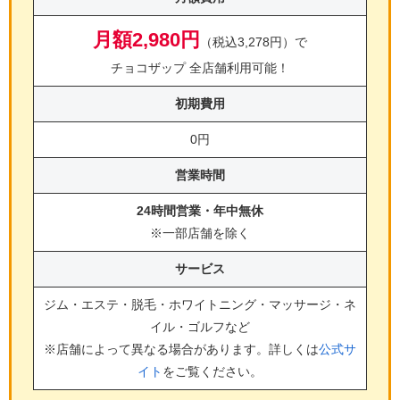
月額2,980円
（税込3,278円）で
チョコザップ 全店舗利用可能！
初期費用
0円
営業時間
24時間営業・年中無休
※一部店舗を除く
サービス
ジム・エステ・脱毛・ホワイトニング・マッサージ・ネ
イル・ゴルフ
など
※店舗によって異なる場合があります。詳しくは
公式サ
イト
をご覧ください。