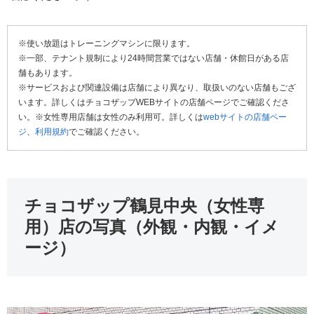
※使い放題はトレーニングマシンに限ります。
※一部、テナント規制により24時間営業ではない店舗・休館日がある店
舗もあります。
※サービスおよび関連設備は店舗により異なり、取扱いのない店舗もござ
います。詳しくはチョコザップWEBサイトの店舗ページでご確認くださ
い。※女性専用店舗は女性のみ利用可。詳しくは
webサイトの店舗ペー
ジ
、
利用規約
でご確認ください。
チョコザップ鶴見中央（女性専
用）店の写真（外観・内観・イメ
ージ）