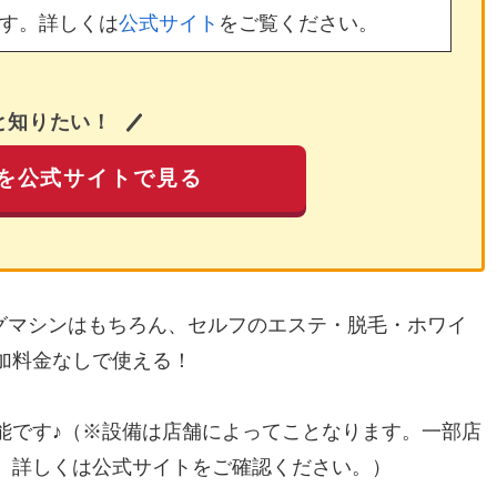
す。詳しくは
公式サイト
をご覧ください。
と知りたい！
を公式サイトで見る
ングマシンはもちろん、セルフのエステ・脱毛・ホワイ
加料金なしで使える！
能です♪（※設備は店舗によってことなります。一部店
。詳しくは公式サイトをご確認ください。）