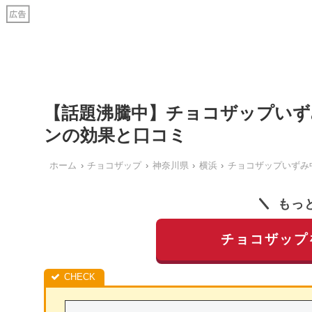
【話題沸騰中】チョコザップいず
ンの効果と口コミ
ホーム
チョコザップ
神奈川県
横浜
チョコザップいずみ
もっ
チョコザップ