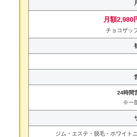
月額2,980
チョコザッ
24時
※一
ジム・エステ・脱毛・ホワイト