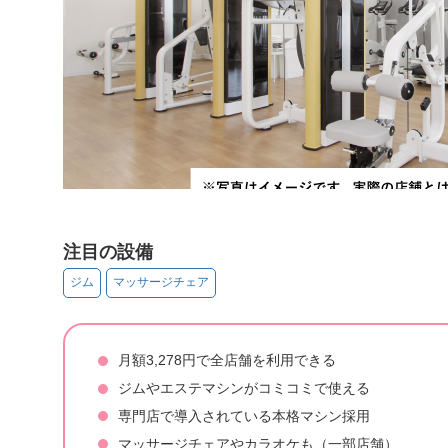
注目の設備
ジム
マッサージチェア
月額3,278円で全店舗を利用できる
ジムやエステマシンがコミコミで使える
専門店で導入されている本格マシン採用
マッサージチェアやカラオケも（一部店舗）