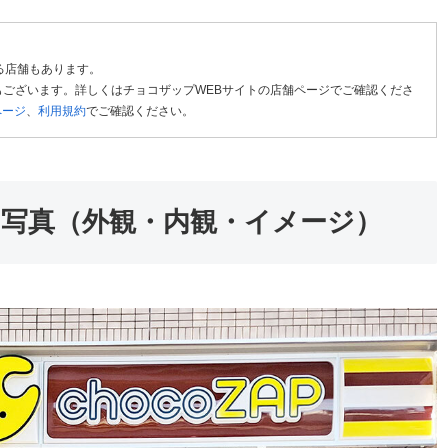
る店舗もあります。
ございます。詳しくはチョコザップWEBサイトの店舗ページでご確認くださ
ページ
、
利用規約
でご確認ください。
写真（外観・内観・イメージ）