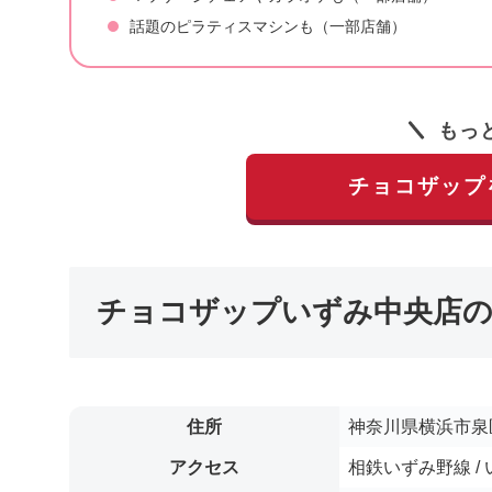
話題のピラティスマシンも（一部店舗）
もっ
チョコザップ
チョコザップいずみ中央店の
住所
神奈川県横浜市泉区
アクセス
相鉄いずみ野線 /