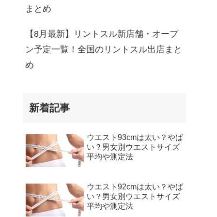
まとめ
【8月最新】リントスル新店舗・オープ
ン予定一覧！全国のリントスル出店まと
め
新着記事
ウエスト93cmは太い？やば
い？男女別ウエストサイズ
平均や測定法
ウエスト92cmは太い？やば
い？男女別ウエストサイズ
平均や測定法