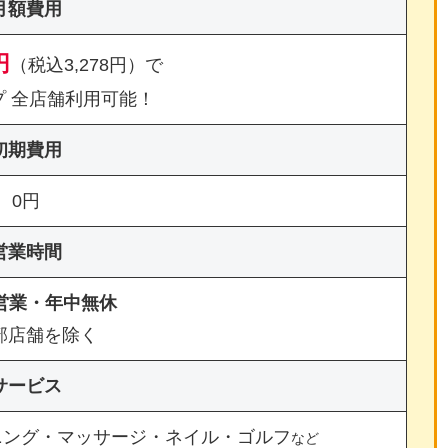
月額費用
円
（税込3,278円）で
プ 全店舗利用可能！
初期費用
0円
営業時間
間営業・年中無休
部店舗を除く
サービス
ニング・マッサージ・ネイル・ゴルフ
など