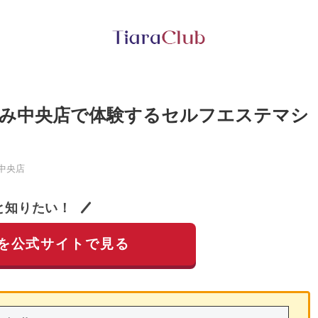
み中央店で体験するセルフエステマシ
中央店
と知りたい！
を公式サイトで見る