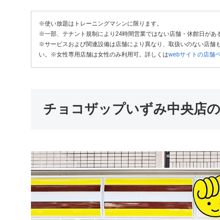
※使い放題はトレーニングマシンに限ります。
※一部、テナント規制により24時間営業ではない店舗・休館日があ
※サービスおよび関連設備は店舗により異なり、取扱いのない店舗も
い。※女性専用店舗は女性のみ利用可。詳しくは
webサイトの店舗
チョコザップいずみ中央店の