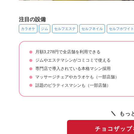
注目の設備
カラオケ
ジム
セルフエステ
セルフネイル
セルフホワイト
月額3,278円で全店舗を利用できる
ジムやエステマシンがコミコミで使える
専門店で導入されている本格マシン採用
マッサージチェアやカラオケも（一部店舗）
話題のピラティスマシンも（一部店舗）
もっ
チョコザップ