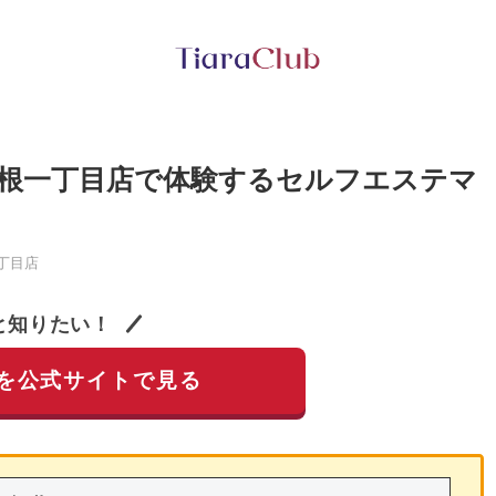
根一丁目店で体験するセルフエステマ
丁目店
と知りたい！
を公式サイトで見る