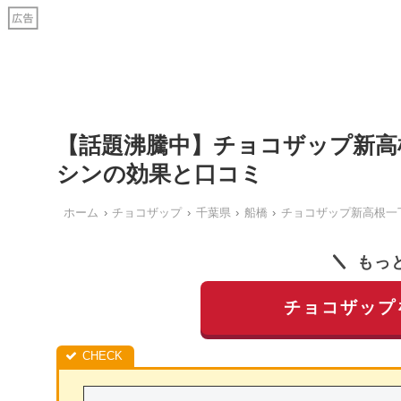
【話題沸騰中】チョコザップ新高
シンの効果と口コミ
ホーム
チョコザップ
千葉県
船橋
チョコザップ新高根一
もっ
チョコザップ