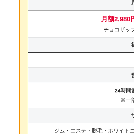
月額2,980
チョコザッ
24時
※一
ジム・エステ・脱毛・ホワイト