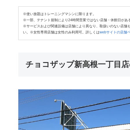
※使い放題はトレーニングマシンに限ります。
※一部、テナント規制により24時間営業ではない店舗・休館日があ
※サービスおよび関連設備は店舗により異なり、取扱いのない店舗も
い。※女性専用店舗は女性のみ利用可。詳しくは
webサイトの店舗
チョコザップ新高根一丁目店