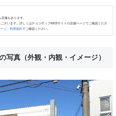
る店舗もあります。
ございます。詳しくはチョコザップWEBサイトの店舗ページでご確認くださ
ページ
、
利用規約
でご確認ください。
の写真（外観・内観・イメージ）