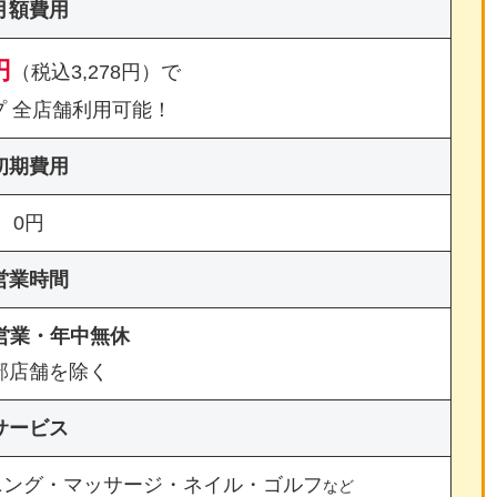
月額費用
円
（税込3,278円）で
プ 全店舗利用可能！
初期費用
0円
営業時間
間営業・年中無休
部店舗を除く
サービス
ニング・マッサージ・ネイル・ゴルフ
など