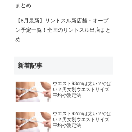
まとめ
【8月最新】リントスル新店舗・オープ
ン予定一覧！全国のリントスル出店まと
め
新着記事
ウエスト93cmは太い？やば
い？男女別ウエストサイズ
平均や測定法
ウエスト92cmは太い？やば
い？男女別ウエストサイズ
平均や測定法