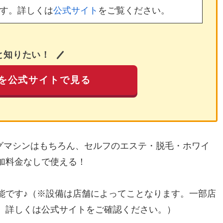
す。詳しくは
公式サイト
をご覧ください。
と知りたい！
を公式サイトで見る
ングマシンはもちろん、セルフのエステ・脱毛・ホワイ
加料金なしで使える！
能です♪（※設備は店舗によってことなります。一部店
。詳しくは公式サイトをご確認ください。）