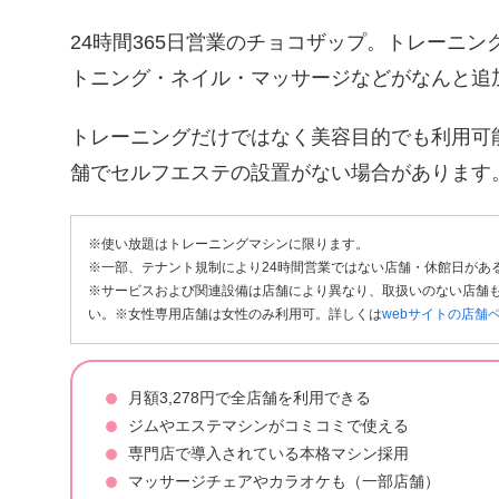
24時間365日営業のチョコザップ。トレーニ
トニング・ネイル・マッサージなどがなんと追
トレーニングだけではなく美容目的でも利用可
舗でセルフエステの設置がない場合があります
※使い放題はトレーニングマシンに限ります。
※一部、テナント規制により24時間営業ではない店舗・休館日があ
※サービスおよび関連設備は店舗により異なり、取扱いのない店舗も
い。※女性専用店舗は女性のみ利用可。詳しくは
webサイトの店舗
月額3,278円で全店舗を利用できる
ジムやエステマシンがコミコミで使える
専門店で導入されている本格マシン採用
マッサージチェアやカラオケも（一部店舗）