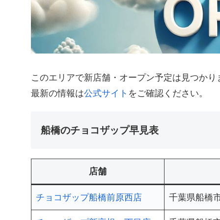
このエリアで新店舗・オープン予定は見つかり
最新の情報は
公式サイト
をご確認ください。
船橋のチョコザップ早見表
店舗
チョコザップ船橋前原西店
千葉県船橋市