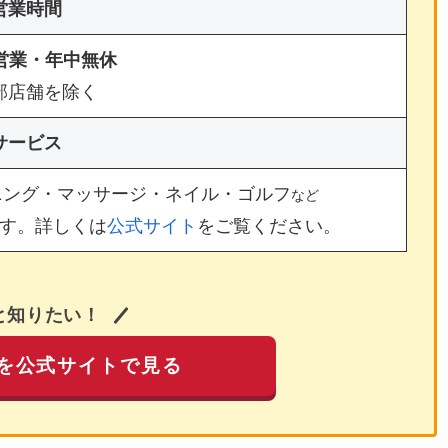
営業時間
間営業・年中無休
部店舗を除く
サービス
ニング・マッサージ・ネイル・ゴルフ
など
す。詳しくは
公式サイト
をご覧ください。
と知りたい！
を公式サイトで見る