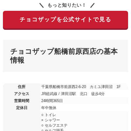
もっと知りたい！
チョコザップを公式サイトで見る
チョコザップ船橋前原西店の基本
情報
住所
千葉県船橋市前原西2-6-20 カミユ津田沼 1F
アクセス
JR総武線 / 津田沼駅 北口 徒歩4分
営業時間
24時間365日
定休日
年中無休
○ トイレ
× シャワー
○ セルフエステ
○ セルフ脱毛