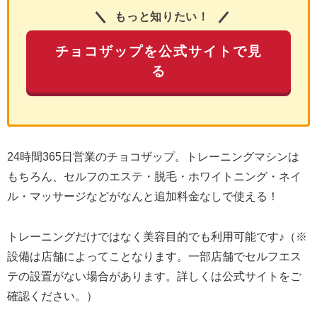
もっと知りたい！
チョコザップを公式サイトで見
る
24時間365日営業のチョコザップ。トレーニングマシンは
もちろん、セルフのエステ・脱毛・ホワイトニング・ネイ
ル・マッサージなどがなんと追加料金なしで使える！
トレーニングだけではなく美容目的でも利用可能です♪（※
設備は店舗によってことなります。一部店舗でセルフエス
テの設置がない場合があります。詳しくは公式サイトをご
確認ください。）