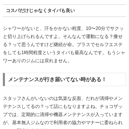
コスパだけじゃなくタイパも良い
シャワーがないと、汗をかかない程度、10〜20分でサクッ
と切り上げられるんですよ。そんなんで運動になる？痩せ
る？って思うんですけど継続が命。プラスでセルフエステ
をしても1時間程度というタイパも最高なんです。もうシャ
ワーありのジムには戻れません。
メンテナンスが行き届いてない時がある！
スタッフさんがいないのは気楽な反面、だれが清掃やメン
テナンスしてるの？って話にもなりますよね。チョコザッ
プでは、定期的に清掃や機器メンテナンスが入っています
が、基本無人ジムなので利用者の協力やマナーに委ねられ