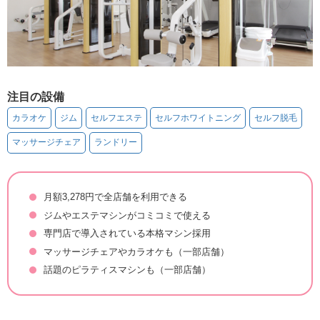
注目の設備
カラオケ
ジム
セルフエステ
セルフホワイトニング
セルフ脱毛
マッサージチェア
ランドリー
月額3,278円で全店舗を利用できる
ジムやエステマシンがコミコミで使える
専門店で導入されている本格マシン採用
マッサージチェアやカラオケも（一部店舗）
話題のピラティスマシンも（一部店舗）