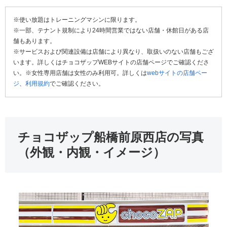
※使い放題はトレーニングマシンに限ります。
※一部、テナント規制により24時間営業ではない店舗・休館日がある店
舗もあります。
※サービスおよび関連設備は店舗により異なり、取扱いのない店舗もござ
います。詳しくはチョコザップWEBサイトの店舗ページでご確認くださ
い。※女性専用店舗は女性のみ利用可。詳しくは
webサイトの店舗ペー
ジ
、
利用規約
でご確認ください。
チョコザップ船橋前原西店の写真
（外観・内観・イメージ）