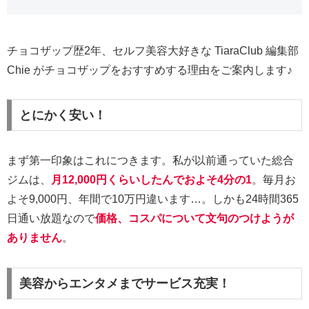
チョコザップ歴2年、セルフ美容大好きな TiaraClub 編集部
Chie がチョコザップをおすすめする理由をご案内します♪
とにかく安い！
まず第一印象はこれにつきます。私が以前通っていた総合
ジムは、
月12,000円くらいしたんでおよそ4分の1
。毎月お
よそ9,000円、年間で10万円違います…。しかも24時間365
日通い放題なので
価格、コスパについて文句のつけようが
ありません
。
美容からエンタメまでサービス充実！