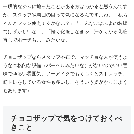
一般的なジムに通ったことがある方はわかると思うんです
が、スタッフや周囲の目って気になるんですよね。「私ち
ゃんとマシン使えてるかな…？」「こんなぷよぷよのお腹
ではずかしいな…」「軽く化粧しなきゃ…汗かくから化粧
直しでポーチも…」みたいな。
チョコザップならスタッフ不在で、マッチョな人が使うよ
うな本格的な設備（バーベルみたいな）がないのでいい意
味でゆるい雰囲気。ノーメイクでもくもくとストレッチ、
筋トレをしている女性も多いし、そういう姿がかっこよく
もあります♪
チョコザップで気をつけておくべ
きこと