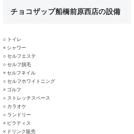
チョコザップ船橋前原西店の設備
○ トイレ
× シャワー
○ セルフエステ
○ セルフ脱毛
× セルフネイル
○ セルフホワイトニング
× ゴルフ
○ ストレッチスペース
○ カラオケ
○ ランドリー
× ピラティス
× ドリンク販売