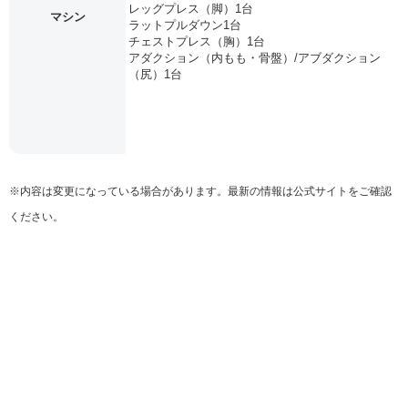
レッグプレス（脚）1台
マシン
ラットプルダウン1台
チェストプレス（胸）1台
アダクション（内もも・骨盤）/アブダクション
（尻）1台
※内容は変更になっている場合があります。最新の情報は公式サイトをご確認
ください。