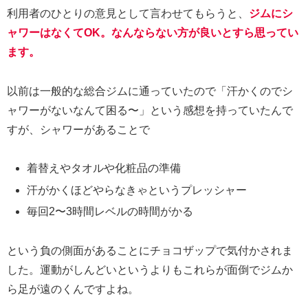
利用者のひとりの意見として言わせてもらうと、
ジムにシ
ャワーはなくてOK。なんならない方が良いとすら思ってい
ます。
以前は一般的な総合ジムに通っていたので「汗かくのでシ
ャワーがないなんて困る〜」という感想を持っていたんで
すが、シャワーがあることで
着替えやタオルや化粧品の準備
汗がかくほどやらなきゃというプレッシャー
毎回2〜3時間レベルの時間がかる
という負の側面があることにチョコザップで気付かされま
した。運動がしんどいというよりもこれらが面倒でジムか
ら足が遠のくんですよね。