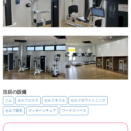
注目の設備
ジム
セルフエステ
セルフネイル
セルフホワイトニング
セルフ脱毛
マッサージチェア
ワークスペース