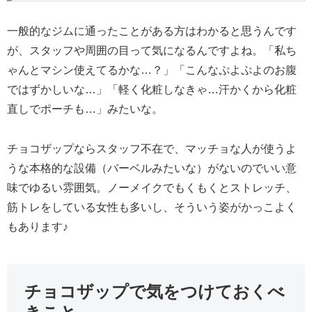
一般的なジムに通ったことがある方はわかると思うんです
が、スタッフや周囲の目って気になるんですよね。「私ち
ゃんとマシン使えてるかな…？」「こんなぷよぷよのお腹
ではずかしいな…」「軽く化粧しなきゃ…汗かくから化粧
直しでポーチも…」みたいな。
チョコザップならスタッフ不在で、マッチョな人が使うよ
うな本格的な設備（バーベルみたいな）がないのでいい意
味でゆるい雰囲気。ノーメイクでもくもくとストレッチ、
筋トレをしている女性も多いし、そういう姿がかっこよく
もあります♪
チョコザップで気をつけておくべ