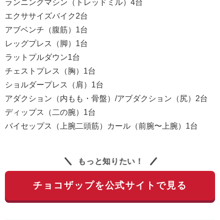
ランニングマシン（トレッドミル）4台
エクササイズバイク2台
アブベンチ（腹筋）1台
レッグプレス（脚）1台
ラットプルダウン1台
チェストプレス（胸）1台
ショルダープレス（肩）1台
アダクション（内もも・骨盤）/アブダクション（尻）2台
ディップス（二の腕）1台
バイセップス（上腕二頭筋）カール（前腕〜上腕）1台
もっと知りたい！
チョコザップを公式サイトで見る