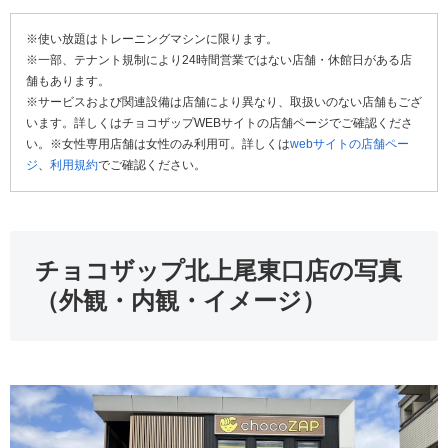
※使い放題はトレーニングマシンに限ります。
※一部、テナント規制により24時間営業ではない店舗・休館日がある店
舗もあります。
※サービスおよび関連設備は店舗により異なり、取扱いのない店舗もござ
います。詳しくはチョコザップWEBサイトの店舗ページでご確認くださ
い。※女性専用店舗は女性のみ利用可。詳しくは
webサイトの店舗ペー
ジ
、
利用規約
でご確認ください。
チョコザップ北上尾東口店の写真
（外観・内観・イメージ）