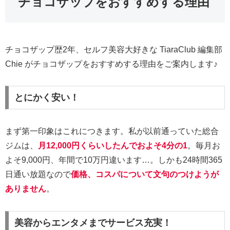
チョコザップをおすすめする理由
チョコザップ歴2年、セルフ美容大好きな TiaraClub 編集部
Chie がチョコザップをおすすめする理由をご案内します♪
とにかく安い！
まず第一印象はこれにつきます。私が以前通っていた総合
ジムは、
月12,000円くらいしたんでおよそ4分の1
。毎月お
よそ9,000円、年間で10万円違います…。しかも24時間365
日通い放題なので
価格、コスパについて文句のつけようが
ありません
。
美容からエンタメまでサービス充実！