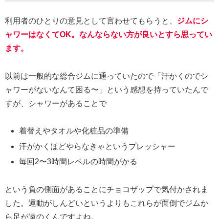
利用者のひとりの意見として言わせてもらうと、
ジムにシ
ャワーはなくてOK。なんならない方が良いとすら思ってい
ます。
以前は一般的な総合ジムに通っていたので「汗かくのでシ
ャワーがないなんて困る〜」という感想を持っていたんで
すが、シャワーがあることで
着替えやタオルや化粧品の準備
汗がかくほどやらなきゃというプレッシャー
毎回2〜3時間レベルの時間がかる
という負の側面があることにチョコザップで気付かされま
した。運動がしんどいというよりもこれらが面倒でジムか
ら足が遠のくんですよね。