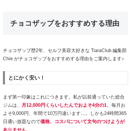
チョコザップをおすすめする理由
チョコザップ歴2年、セルフ美容大好きな TiaraClub 編集部
Chie がチョコザップをおすすめする理由をご案内します♪
とにかく安い！
まず第一印象はこれにつきます。私が以前通っていた総合
ジムは、
月12,000円くらいしたんでおよそ4分の1
。毎月お
よそ9,000円、年間で10万円違います…。しかも24時間365
日通い放題なので
価格、コスパについて文句のつけようが
ありません
。