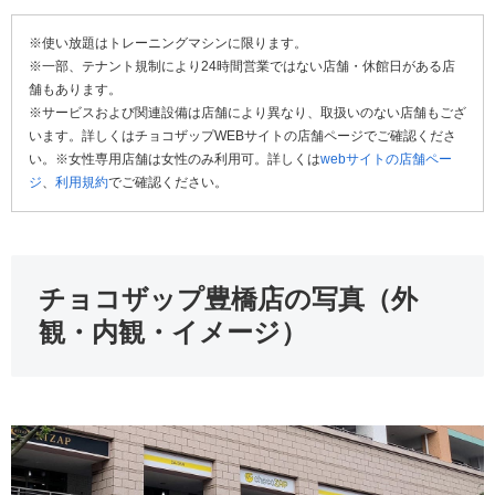
※使い放題はトレーニングマシンに限ります。
※一部、テナント規制により24時間営業ではない店舗・休館日がある店
舗もあります。
※サービスおよび関連設備は店舗により異なり、取扱いのない店舗もござ
います。詳しくはチョコザップWEBサイトの店舗ページでご確認くださ
い。※女性専用店舗は女性のみ利用可。詳しくは
webサイトの店舗ペー
ジ
、
利用規約
でご確認ください。
チョコザップ豊橋店の写真（外
観・内観・イメージ）