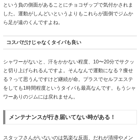
という負の側面があることにチョコザップで気付かされま
した。運動がしんどいというよりもこれらが面倒でジムか
ら足が遠のくんですよね。
コスパだけじゃなくタイパも良い
シャワーがないと、汗をかかない程度、10〜20分でサクッ
と切り上げられるんですよ。そんなんで運動になる？痩せ
る？って思うんですけど継続が命。プラスでセルフエステ
をしても1時間程度というタイパも最高なんです。もうシャ
ワーありのジムには戻れません。
メンテナンスが行き届いてない時がある！
スタッフさんがいないのは気楽な反面、だれが清掃やメン