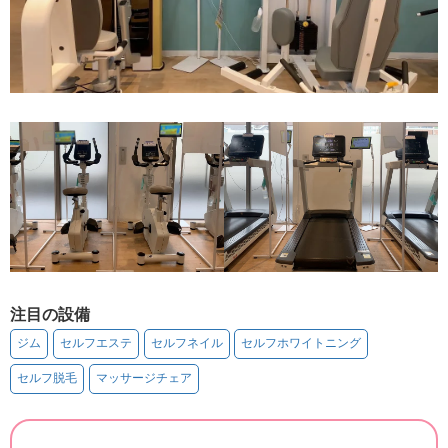
注目の設備
ジム
セルフエステ
セルフネイル
セルフホワイトニング
セルフ脱毛
マッサージチェア