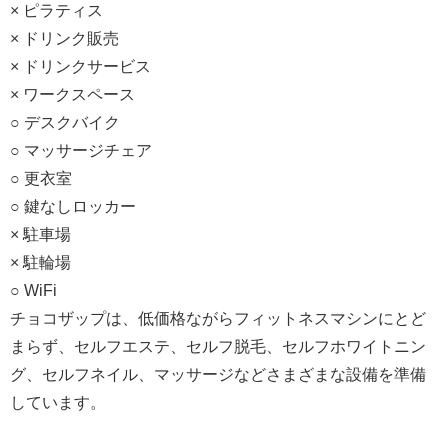
× ピラティス
× ドリンク販売
× ドリンクサービス
× ワークスペース
○ デスクバイク
○ マッサージチェア
○ 更衣室
○ 鍵なしロッカー
× 駐車場
× 駐輪場
○ WiFi
チョコザップは、低価格ながらフィットネスマシンにとど
まらず、セルフエステ、セルフ脱毛、セルフホワイトニン
グ、セルフネイル、マッサージなどさまざまな設備を準備
しています。