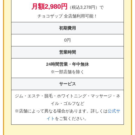
月額2,980円
（税込3,278円）で
チョコザップ 全店舗利用可能！
初期費用
0円
営業時間
24時間営業・年中無休
※一部店舗を除く
サービス
ジム・エステ・脱毛・ホワイトニング・マッサージ・ネ
イル・ゴルフ
など
※店舗によって異なる場合があります。詳しくは
公式サ
イト
をご覧ください。