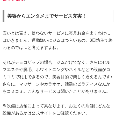
美容からエンタメまでサービス充実！
安いとは言え、使わないサービスに毎月お金を出すわけに
はいきません。運動嫌いにジムはつらいもの。3日坊主で終
わるのでは…と考えますよね。
それがチョコザップの場合、ジムだけでなく、さらにセル
フエステや脱毛、ホワイトニングやネイルなどの設備がコ
ミコミで利用できるので、美容目的で楽しく通えるんです♪
さらに、マッサージやカラオケ、話題のピラティスなんか
もコミコミ。こんなサービスは聞いたことがありません。
※設備は店舗によって異なります。お近くの店舗にどんな
設備があるかは公式サイトをご確認ください。