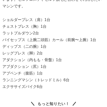
マシンです。
ショルダープレス（肩）1台
チェストプレス（胸）1台
ラットプルダウン2台
バイセップス（上腕二頭筋）カール（前腕〜上腕）1台
ディップス（二の腕）1台
レッグプレス（脚）2台
アダクション（内もも・骨盤）1台
アブダクション（尻）1台
アブベンチ（腹筋）1台
ランニングマシン（トレッドミル）6台
エクササイズバイク6台
もっと知りたい！