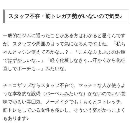
スタッフ不在・筋トレガチ勢がいないので気楽♪
一般的なジムに通ったことがある方はわかると思うんです
が、スタッフや周囲の目って気になるんですよね。「私ち
ゃんとマシン使えてるかな…？」「こんなぷよぷよのお腹
ではずかしいな…」「軽く化粧しなきゃ…汗かくから化粧
直しでポーチも…」みたいな。
チョコザップならスタッフ不在で、マッチョな人が使うよ
うな本格的な設備（バーベルみたいな）がないのでいい意
味でゆるい雰囲気。ノーメイクでもくもくとストレッチ、
筋トレをしている女性も多いし、そういう姿がかっこよく
もあります♪