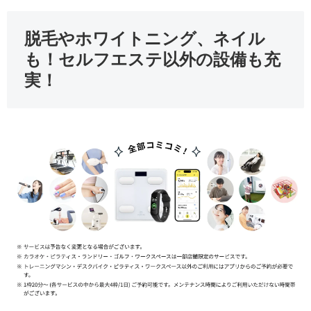
脱毛やホワイトニング、ネイル
も！セルフエステ以外の設備も充
実！