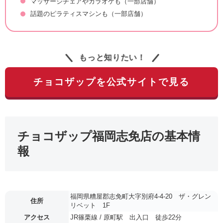
マッサージチェアやカラオケも（一部店舗）
話題のピラティスマシンも（一部店舗）
もっと知りたい！
チョコザップを公式サイトで見る
チョコザップ福岡志免店の基本情
報
福岡県糟屋郡志免町大字別府4-4-20 ザ・グレン
住所
リベット 1F
アクセス
JR篠栗線 / 原町駅 出入口 徒歩22分