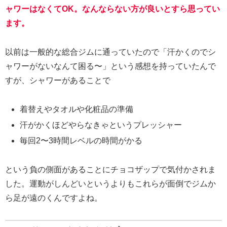
ャワーはなくてOK。なんならない方が良いとすら思ってい
ます。
以前は一般的な総合ジムに通っていたので「汗かくのでシ
ャワーがないなんて困る〜」という感想を持っていたんで
すが、シャワーがあることで
着替えやタオルや化粧品の準備
汗がかくほどやらなきゃというプレッシャー
毎回2〜3時間レベルの時間がかる
という負の側面があることにチョコザップで気付かされま
した。運動がしんどいというよりもこれらが面倒でジムか
ら足が遠のくんですよね。