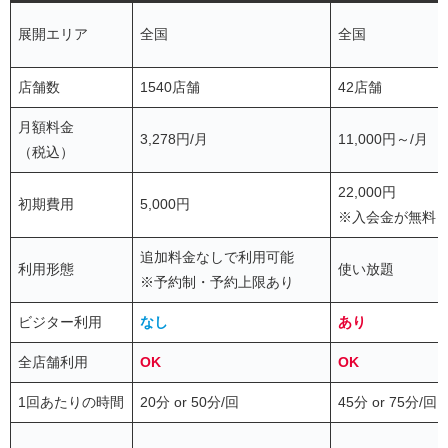
展開エリア
全国
全国
店舗数
1540店舗
42店舗
月額料金
3,278円/月
11,000円～/月
（税込）
22,000円
初期費用
5,000円
※入会金が無料
追加料金なしで利用可能
利用形態
使い放題
※予約制・予約上限あり
ビジター利用
なし
あり
全店舗利用
OK
OK
1回あたりの時間
20分 or 50分/回
45分 or 75分/回