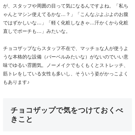
が、スタッフや周囲の目って気になるんですよね。「私ち
ゃんとマシン使えてるかな…？」「こんなぷよぷよのお腹
ではずかしいな…」「軽く化粧しなきゃ…汗かくから化粧
直しでポーチも…」みたいな。
チョコザップならスタッフ不在で、マッチョな人が使うよ
うな本格的な設備（バーベルみたいな）がないのでいい意
味でゆるい雰囲気。ノーメイクでもくもくとストレッチ、
筋トレをしている女性も多いし、そういう姿がかっこよく
もあります♪
チョコザップで気をつけておくべ
きこと