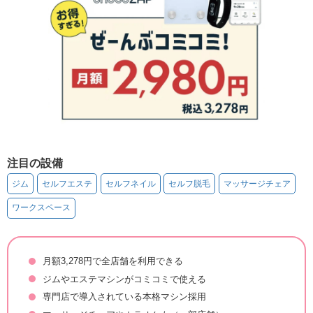
注目の設備
ジム
セルフエステ
セルフネイル
セルフ脱毛
マッサージチェア
ワークスペース
月額3,278円で全店舗を利用できる
ジムやエステマシンがコミコミで使える
専門店で導入されている本格マシン採用