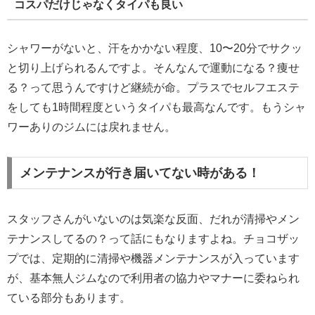
コスパだけじゃなくタイパも良い
シャワーがないと、汗をかかない程度、10〜20分でサクッ
と切り上げられるんですよ。そんなんで運動になる？痩せ
る？って思うんですけど継続が命。プラスでセルフエステ
をしても1時間程度というタイパも最高なんです。もうシャ
ワーありのジムには戻れません。
メンテナンスが行き届いてない時がある！
スタッフさんがいないのは気楽な反面、だれが清掃やメン
テナンスしてるの？って話にもなりますよね。チョコザッ
プでは、定期的に清掃や機器メンテナンスが入っています
が、基本無人ジムなので利用者の協力やマナーに委ねられ
ている部分もあります。