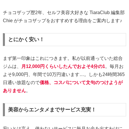
チョコザップ歴2年、セルフ美容大好きな TiaraClub 編集部
Chie がチョコザップをおすすめする理由をご案内します♪
とにかく安い！
まず第一印象はこれにつきます。私が以前通っていた総合
ジムは、
月12,000円くらいしたんでおよそ4分の1
。毎月お
よそ9,000円、年間で10万円違います…。しかも24時間365
日通い放題なので
価格、コスパについて文句のつけようが
ありません
。
美容からエンタメまでサービス充実！
安いとは言え、使わないサービスに毎月お金を出すわけに