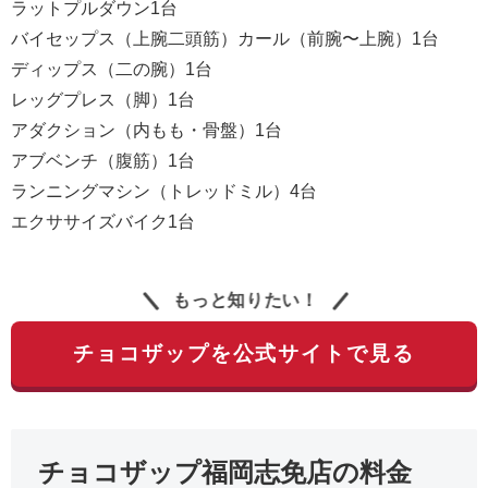
ラットプルダウン1台
バイセップス（上腕二頭筋）カール（前腕〜上腕）1台
ディップス（二の腕）1台
レッグプレス（脚）1台
アダクション（内もも・骨盤）1台
アブベンチ（腹筋）1台
ランニングマシン（トレッドミル）4台
エクササイズバイク1台
もっと知りたい！
チョコザップを公式サイトで見る
チョコザップ福岡志免店の料金