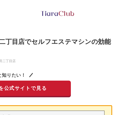
二丁目店でセルフエステマシンの効能
田二丁目店
と知りたい！
を公式サイトで見る