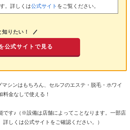
す。詳しくは
公式サイト
をご覧ください。
と知りたい！
を公式サイトで見る
ングマシンはもちろん、セルフのエステ・脱毛・ホワイ
加料金なしで使える！
能です♪（※設備は店舗によってことなります。一部店
。詳しくは公式サイトをご確認ください。）