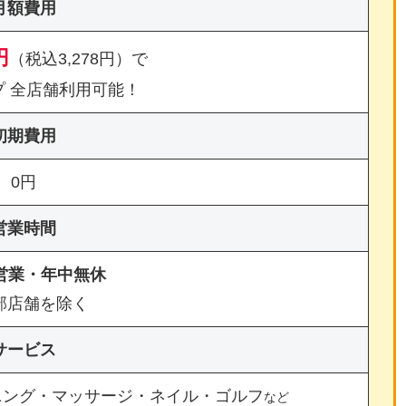
月額費用
円
（税込3,278円）で
プ 全店舗利用可能！
初期費用
0円
営業時間
間営業・年中無休
部店舗を除く
サービス
ニング・マッサージ・ネイル・ゴルフ
など