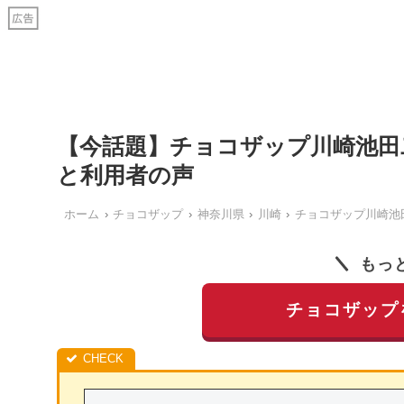
【今話題】チョコザップ川崎池田
と利用者の声
ホーム
チョコザップ
神奈川県
川崎
チョコザップ川崎池
もっ
チョコザップ