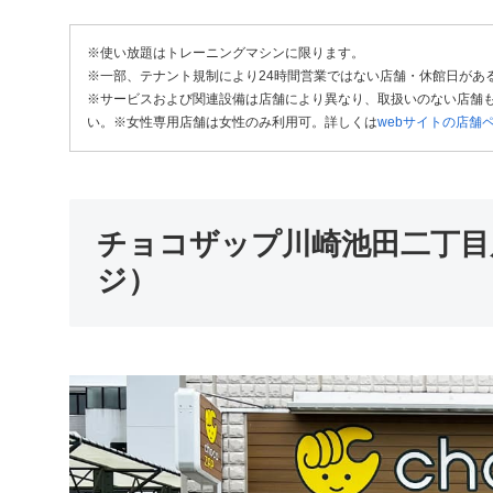
※使い放題はトレーニングマシンに限ります。
※一部、テナント規制により24時間営業ではない店舗・休館日があ
※サービスおよび関連設備は店舗により異なり、取扱いのない店舗も
い。※女性専用店舗は女性のみ利用可。詳しくは
webサイトの店舗
チョコザップ川崎池田二丁目
ジ）