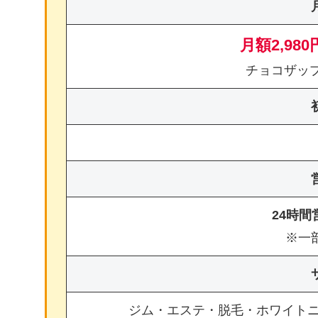
月額2,980
チョコザッ
24時
※一
ジム・エステ・脱毛・ホワイト