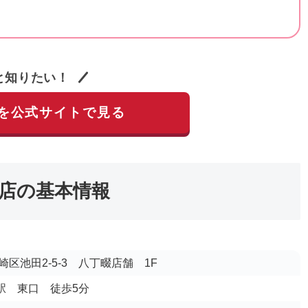
と知りたい！
を公式サイトで見る
店の基本情報
区池田2-5-3 八丁畷店舗 1F
畷駅 東口 徒歩5分