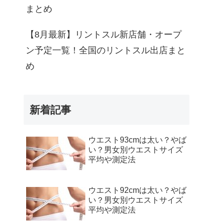
まとめ
【8月最新】リントスル新店舗・オープ
ン予定一覧！全国のリントスル出店まと
め
新着記事
ウエスト93cmは太い？やば
い？男女別ウエストサイズ
平均や測定法
ウエスト92cmは太い？やば
い？男女別ウエストサイズ
平均や測定法