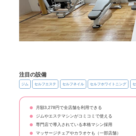
注目の設備
ジム
セルフエステ
セルフネイル
セルフホワイトニング
セ
月額3,278円で全店舗を利用できる
ジムやエステマシンがコミコミで使える
専門店で導入されている本格マシン採用
マッサージチェアやカラオケも（一部店舗）