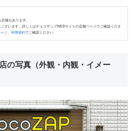
る店舗もあります。
ございます。詳しくはチョコザップWEBサイトの店舗ページでご確認くださ
ページ
、
利用規約
でご確認ください。
店の写真（外観・内観・イメー