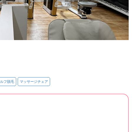
ルフ脱毛
マッサージチェア