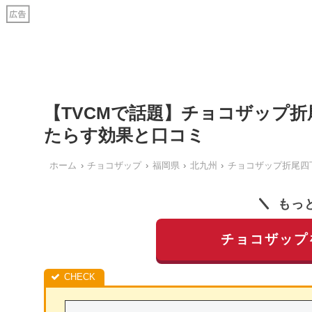
【TVCMで話題】チョコザップ
たらす効果と口コミ
ホーム
チョコザップ
福岡県
北九州
チョコザップ折尾四
もっ
チョコザップ