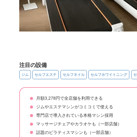
注目の設備
ジム
セルフエステ
セルフネイル
セルフホワイトニング
セ
月額3,278円で全店舗を利用できる
ジムやエステマシンがコミコミで使える
専門店で導入されている本格マシン採用
マッサージチェアやカラオケも（一部店舗）
話題のピラティスマシンも（一部店舗）