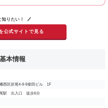
と知りたい！
を公式サイトで見る
基本情報
西区折尾4-9-9柴田ビル 1F
 折尾駅 出入口 徒歩6分