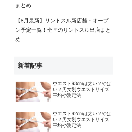
まとめ
【8月最新】リントスル新店舗・オープ
ン予定一覧！全国のリントスル出店まと
め
新着記事
ウエスト93cmは太い？やば
い？男女別ウエストサイズ
平均や測定法
ウエスト92cmは太い？やば
い？男女別ウエストサイズ
平均や測定法