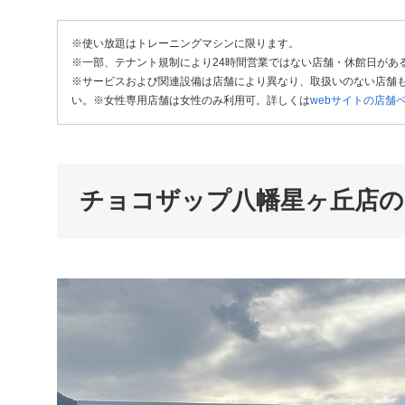
※使い放題はトレーニングマシンに限ります。
※一部、テナント規制により24時間営業ではない店舗・休館日があ
※サービスおよび関連設備は店舗により異なり、取扱いのない店舗も
い。※女性専用店舗は女性のみ利用可。詳しくは
webサイトの店舗
チョコザップ八幡星ヶ丘店の