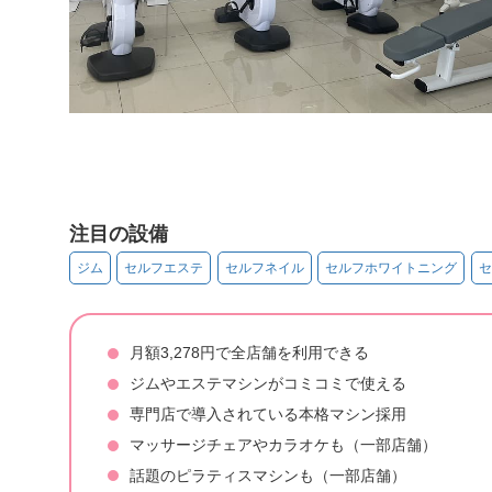
注目の設備
ジム
セルフエステ
セルフネイル
セルフホワイトニング
セ
月額3,278円で全店舗を利用できる
ジムやエステマシンがコミコミで使える
専門店で導入されている本格マシン採用
マッサージチェアやカラオケも（一部店舗）
話題のピラティスマシンも（一部店舗）