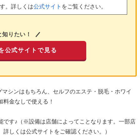
す。詳しくは
公式サイト
をご覧ください。
と知りたい！
を公式サイトで見る
ングマシンはもちろん、セルフのエステ・脱毛・ホワイ
加料金なしで使える！
能です♪（※設備は店舗によってことなります。一部店
。詳しくは公式サイトをご確認ください。）