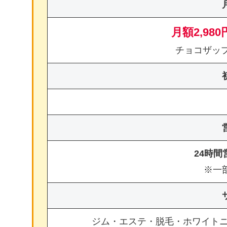
月額2,980
チョコザッ
24時
※一
ジム・エステ・脱毛・ホワイト