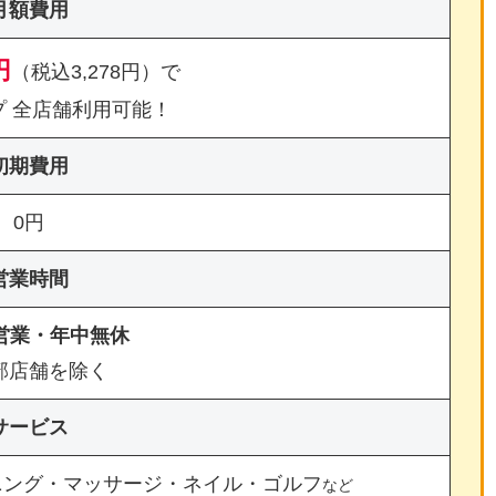
月額費用
円
（税込3,278円）で
プ 全店舗利用可能！
初期費用
0円
営業時間
間営業・年中無休
部店舗を除く
サービス
ニング・マッサージ・ネイル・ゴルフ
など