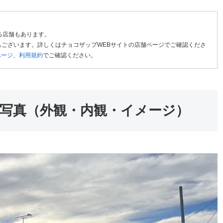
る店舗もあります。
ございます。詳しくはチョコザップWEBサイトの店舗ページでご確認くださ
ページ
、
利用規約
でご確認ください。
写真（外観・内観・イメージ）