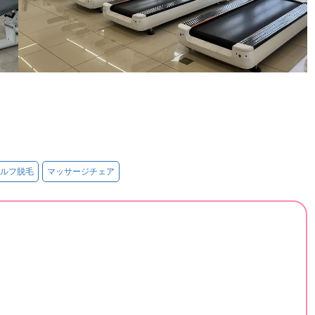
ルフ脱毛
マッサージチェア