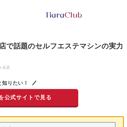
店で話題のセルフエステマシンの実力
ヶ丘店
と知りたい！
を公式サイトで見る