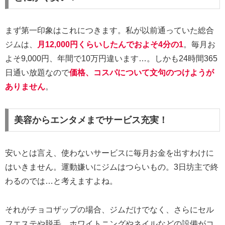
まず第一印象はこれにつきます。私が以前通っていた総合
ジムは、
月12,000円くらいしたんでおよそ4分の1
。毎月お
よそ9,000円、年間で10万円違います…。しかも24時間365
日通い放題なので
価格、コスパについて文句のつけようが
ありません
。
美容からエンタメまでサービス充実！
安いとは言え、使わないサービスに毎月お金を出すわけに
はいきません。運動嫌いにジムはつらいもの。3日坊主で終
わるのでは…と考えますよね。
それがチョコザップの場合、ジムだけでなく、さらにセル
フエステや脱毛、ホワイトニングやネイルなどの設備がコ