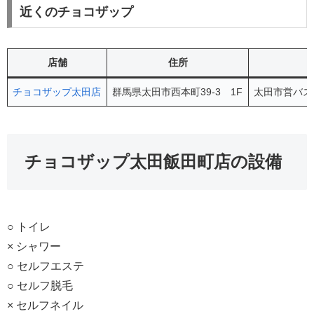
近くのチョコザップ
店舗
住所
チョコザップ太田店
群馬県太田市西本町39-3 1F
太田市営バス
チョコザップ太田飯田町店の設備
○ トイレ
× シャワー
○ セルフエステ
○ セルフ脱毛
× セルフネイル