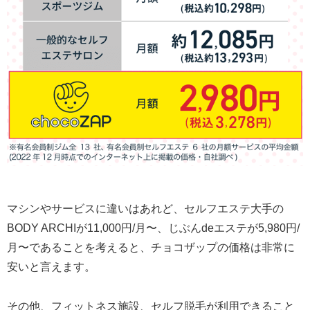
マシンやサービスに違いはあれど、セルフエステ大手の
BODY ARCHIが11,000円/月〜、じぶんdeエステが5,980円/
月〜であることを考えると、チョコザップの価格は非常に
安いと言えます。
その他、フィットネス施設、セルフ脱毛が利用できること