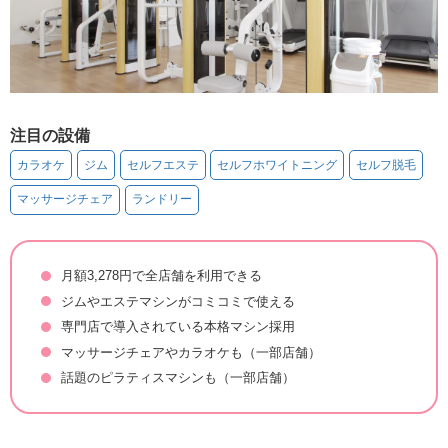
注目の設備
カラオケ
ジム
セルフエステ
セルフホワイトニング
セルフ脱毛
マッサージチェア
ランドリー
月額3,278円で全店舗を利用できる
ジムやエステマシンがコミコミで使える
専門店で導入されている本格マシン採用
マッサージチェアやカラオケも（一部店舗）
話題のピラティスマシンも（一部店舗）