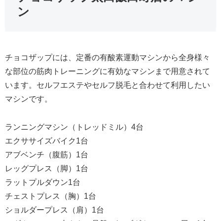
ン
チョコザップには、定番の有酸素運動マシンから全身様々
な部位の筋肉トレーニングに有効なマシンまで用意されて
います。セルフエステやセルフ脱毛と合わせて利用したい
マシンです。
ランニングマシン（トレッドミル）4台
エクササイズバイク1台
アブベンチ（腹筋）1台
レッグプレス（脚）1台
ラットプルダウン1台
チェストプレス（胸）1台
ショルダープレス（肩）1台