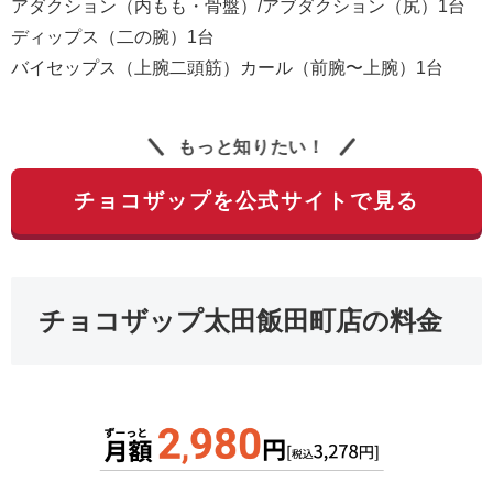
アダクション（内もも・骨盤）/アブダクション（尻）1台
ディップス（二の腕）1台
バイセップス（上腕二頭筋）カール（前腕〜上腕）1台
もっと知りたい！
チョコザップを公式サイトで見る
チョコザップ太田飯田町店の料金