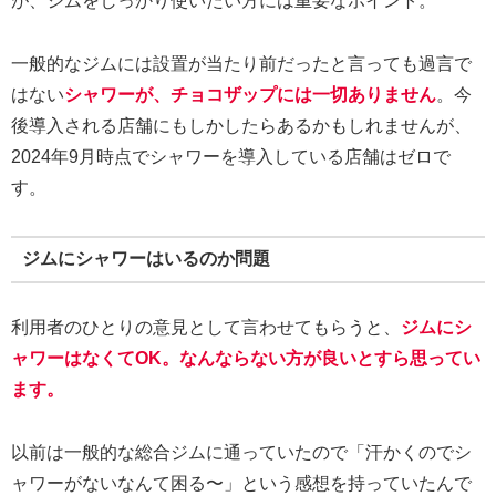
が、ジムをしっかり使いたい方には重要なポイント。
一般的なジムには設置が当たり前だったと言っても過言で
はない
シャワーが、チョコザップには一切ありません
。今
後導入される店舗にもしかしたらあるかもしれませんが、
2024年9月時点でシャワーを導入している店舗はゼロで
す。
ジムにシャワーはいるのか問題
利用者のひとりの意見として言わせてもらうと、
ジムにシ
ャワーはなくてOK。なんならない方が良いとすら思ってい
ます。
以前は一般的な総合ジムに通っていたので「汗かくのでシ
ャワーがないなんて困る〜」という感想を持っていたんで