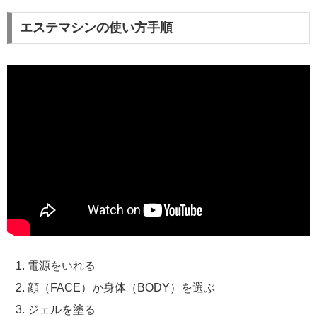
エステマシンの使い方手順
電源をいれる
顔（FACE）か身体（BODY）を選ぶ
ジェルを塗る