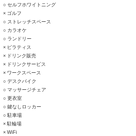
○ セルフホワイトニング
× ゴルフ
○ ストレッチスペース
○ カラオケ
○ ランドリー
× ピラティス
× ドリンク販売
× ドリンクサービス
× ワークスペース
○ デスクバイク
○ マッサージチェア
○ 更衣室
○ 鍵なしロッカー
○ 駐車場
× 駐輪場
× WiFi