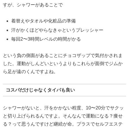
すが、シャワーがあることで
着替えやタオルや化粧品の準備
汗がかくほどやらなきゃというプレッシャー
毎回2〜3時間レベルの時間がかる
という負の側面があることにチョコザップで気付かされま
した。運動がしんどいというよりもこれらが面倒でジムか
ら足が遠のくんですよね。
コスパだけじゃなくタイパも良い
シャワーがないと、汗をかかない程度、10〜20分でサクッ
と切り上げられるんですよ。そんなんで運動になる？痩せ
る？って思うんですけど継続が命。プラスでセルフエステ