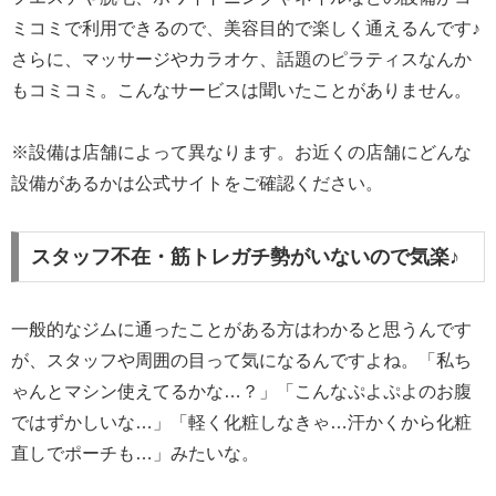
ミコミで利用できるので、美容目的で楽しく通えるんです♪
さらに、マッサージやカラオケ、話題のピラティスなんか
もコミコミ。こんなサービスは聞いたことがありません。
※設備は店舗によって異なります。お近くの店舗にどんな
設備があるかは公式サイトをご確認ください。
スタッフ不在・筋トレガチ勢がいないので気楽♪
一般的なジムに通ったことがある方はわかると思うんです
が、スタッフや周囲の目って気になるんですよね。「私ち
ゃんとマシン使えてるかな…？」「こんなぷよぷよのお腹
ではずかしいな…」「軽く化粧しなきゃ…汗かくから化粧
直しでポーチも…」みたいな。