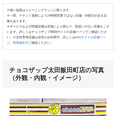
※使い放題はトレーニングマシンに限ります。
※一部、テナント規制により24時間営業ではない店舗・休館日がある店
舗もあります。
※サービスおよび関連設備は店舗により異なり、取扱いのない店舗もござ
います。詳しくはチョコザップWEBサイトの店舗ページでご確認くださ
い。※女性専用店舗は女性のみ利用可。詳しくは
webサイトの店舗ペー
ジ
、
利用規約
でご確認ください。
チョコザップ太田飯田町店の写真
（外観・内観・イメージ）