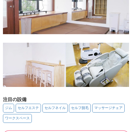
注目の設備
ジム
セルフエステ
セルフネイル
セルフ脱毛
マッサージチェア
ワークスペース