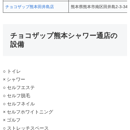
チョコザップ熊本田井島店
熊本県熊本市南区田井島2-3-34
チョコザップ熊本シャワー通店の
設備
○ トイレ
× シャワー
○ セルフエステ
○ セルフ脱毛
○ セルフネイル
× セルフホワイトニング
× ゴルフ
○ ストレッチスペース