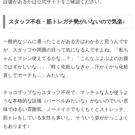
設備があるかは公式サイトをご確認ください。
スタッフ不在・筋トレガチ勢がいないので気楽♪
一般的なジムに通ったことがある方はわかると思うんです
が、スタッフや周囲の目って気になるんですよね。「私ち
ゃんとマシン使えてるかな…？」「こんなぷよぷよのお腹
ではずかしいな…」「軽く化粧しなきゃ…汗かくから化粧
直しでポーチも…」みたいな。
チョコザップならスタッフ不在で、マッチョな人が使うよ
うな本格的な設備（バーベルみたいな）がないのでいい意
味でゆるい雰囲気。ノーメイクでもくもくとストレッチ、
筋トレをしている女性も多いし、そういう姿がかっこよく
もあります♪