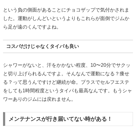
という負の側面があることにチョコザップで気付かされま
した。運動がしんどいというよりもこれらが面倒でジムか
ら足が遠のくんですよね。
コスパだけじゃなくタイパも良い
シャワーがないと、汗をかかない程度、10〜20分でサクッ
と切り上げられるんですよ。そんなんで運動になる？痩せ
る？って思うんですけど継続が命。プラスでセルフエステ
をしても1時間程度というタイパも最高なんです。もうシャ
ワーありのジムには戻れません。
メンテナンスが行き届いてない時がある！