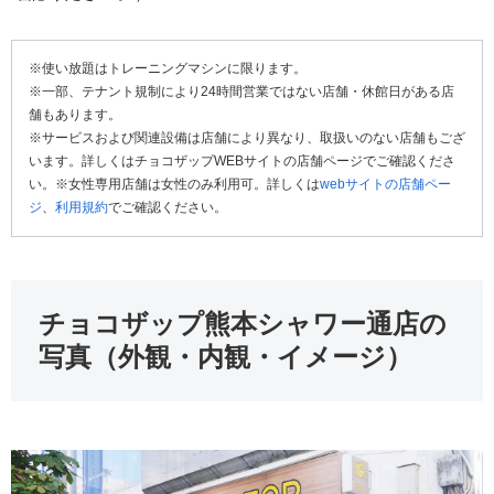
※使い放題はトレーニングマシンに限ります。
※一部、テナント規制により24時間営業ではない店舗・休館日がある店
舗もあります。
※サービスおよび関連設備は店舗により異なり、取扱いのない店舗もござ
います。詳しくはチョコザップWEBサイトの店舗ページでご確認くださ
い。※女性専用店舗は女性のみ利用可。詳しくは
webサイトの店舗ペー
ジ
、
利用規約
でご確認ください。
チョコザップ熊本シャワー通店の
写真（外観・内観・イメージ）