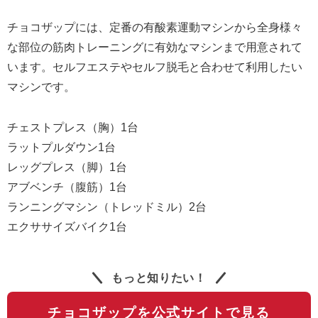
チョコザップには、定番の有酸素運動マシンから全身様々
な部位の筋肉トレーニングに有効なマシンまで用意されて
います。セルフエステやセルフ脱毛と合わせて利用したい
マシンです。
チェストプレス（胸）1台
ラットプルダウン1台
レッグプレス（脚）1台
アブベンチ（腹筋）1台
ランニングマシン（トレッドミル）2台
エクササイズバイク1台
もっと知りたい！
チョコザップを公式サイトで見る