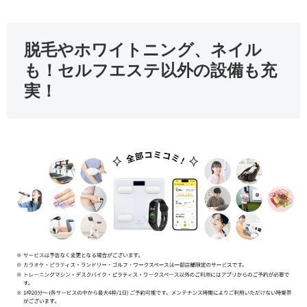
脱毛やホワイトニング、ネイル
も！セルフエステ以外の設備も充
実！