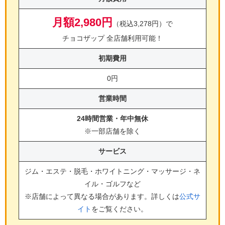
月額2,980円
（税込3,278円）で
チョコザップ 全店舗利用可能！
初期費用
0円
営業時間
24時間営業・年中無休
※一部店舗を除く
サービス
ジム・エステ・脱毛・ホワイトニング・マッサージ・ネ
イル・ゴルフ
など
※店舗によって異なる場合があります。詳しくは
公式サ
イト
をご覧ください。