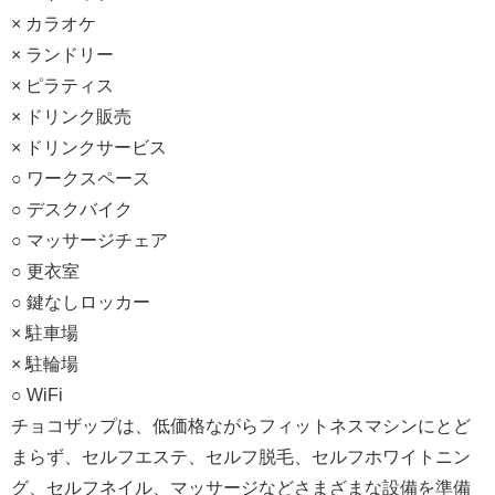
× カラオケ
× ランドリー
× ピラティス
× ドリンク販売
× ドリンクサービス
○ ワークスペース
○ デスクバイク
○ マッサージチェア
○ 更衣室
○ 鍵なしロッカー
× 駐車場
× 駐輪場
○ WiFi
チョコザップは、低価格ながらフィットネスマシンにとど
まらず、セルフエステ、セルフ脱毛、セルフホワイトニン
グ、セルフネイル、マッサージなどさまざまな設備を準備