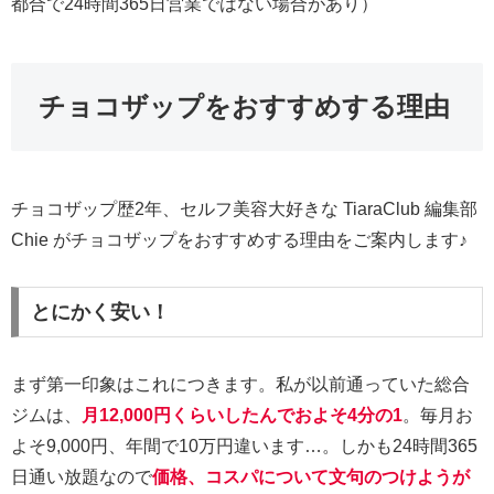
都合で24時間365日営業ではない場合があり）
チョコザップをおすすめする理由
チョコザップ歴2年、セルフ美容大好きな TiaraClub 編集部
Chie がチョコザップをおすすめする理由をご案内します♪
とにかく安い！
まず第一印象はこれにつきます。私が以前通っていた総合
ジムは、
月12,000円くらいしたんでおよそ4分の1
。毎月お
よそ9,000円、年間で10万円違います…。しかも24時間365
日通い放題なので
価格、コスパについて文句のつけようが