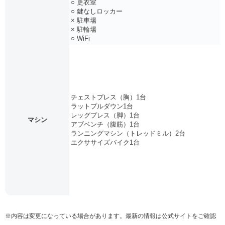
○ 更衣室
○ 鍵なしロッカー
× 駐車場
× 駐輪場
○ WiFi
チェストプレス（胸）1台
ラットプルダウン1台
レッグプレス（脚）1台
マシン
アブベンチ（腹筋）1台
ランニングマシン（トレッドミル）2台
エクササイズバイク1台
※内容は変更になっている場合があります。最新の情報は公式サイトをご確認