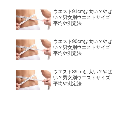
ウエスト91cmは太い？やば
い？男女別ウエストサイズ
平均や測定法
ウエスト90cmは太い？やば
い？男女別ウエストサイズ
平均や測定法
ウエスト89cmは太い？やば
い？男女別ウエストサイズ
平均や測定法