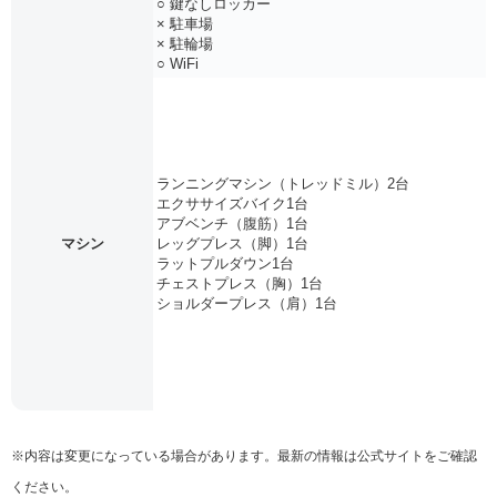
○ 鍵なしロッカー
× 駐車場
× 駐輪場
○ WiFi
ランニングマシン（トレッドミル）2台
エクササイズバイク1台
アブベンチ（腹筋）1台
マシン
レッグプレス（脚）1台
ラットプルダウン1台
チェストプレス（胸）1台
ショルダープレス（肩）1台
※内容は変更になっている場合があります。最新の情報は公式サイトをご確認
ください。