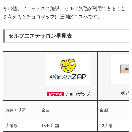
その他、フィットネス施設、セルフ脱毛が利用できること
を考えるとチョコザップは圧倒的コスパです。
セルフエステサロン早見表
ボデ
チョコザップ
おすすめ
展開エリア
全国
全国
店舗数
1540店舗
42店舗