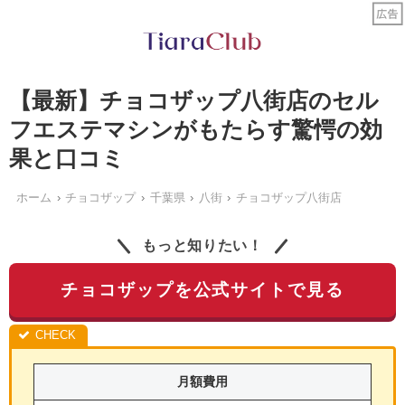
【最新】チョコザップ八街店のセル
フエステマシンがもたらす驚愕の効
果と口コミ
ホーム
チョコザップ
千葉県
八街
チョコザップ八街店
もっと知りたい！
チョコザップを公式サイトで見る
月額費用