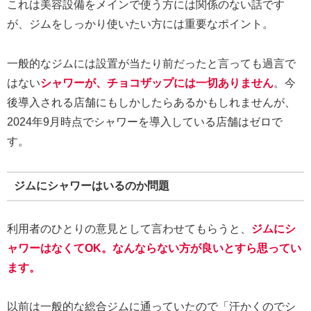
これは美容設備をメインで使う方には関係のない話です
が、ジムをしっかり使いたい方には重要なポイント。
一般的なジムには設置が当たり前だったと言っても過言で
はない
シャワーが、チョコザップには一切ありません
。今
後導入される店舗にもしかしたらあるかもしれませんが、
2024年9月時点でシャワーを導入している店舗はゼロで
す。
ジムにシャワーはいるのか問題
利用者のひとりの意見として言わせてもらうと、
ジムにシ
ャワーはなくてOK。なんならない方が良いとすら思ってい
ます。
以前は一般的な総合ジムに通っていたので「汗かくのでシ