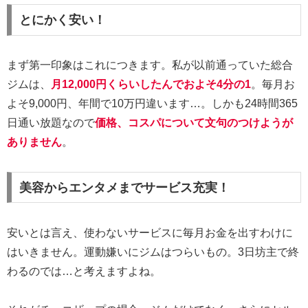
とにかく安い！
まず第一印象はこれにつきます。私が以前通っていた総合
ジムは、
月12,000円くらいしたんでおよそ4分の1
。毎月お
よそ9,000円、年間で10万円違います…。しかも24時間365
日通い放題なので
価格、コスパについて文句のつけようが
ありません
。
美容からエンタメまでサービス充実！
安いとは言え、使わないサービスに毎月お金を出すわけに
はいきません。運動嫌いにジムはつらいもの。3日坊主で終
わるのでは…と考えますよね。