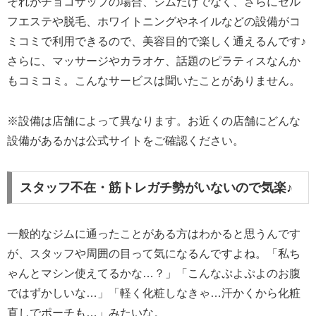
それがチョコザップの場合、ジムだけでなく、さらにセル
フエステや脱毛、ホワイトニングやネイルなどの設備がコ
ミコミで利用できるので、美容目的で楽しく通えるんです♪
さらに、マッサージやカラオケ、話題のピラティスなんか
もコミコミ。こんなサービスは聞いたことがありません。
※設備は店舗によって異なります。お近くの店舗にどんな
設備があるかは公式サイトをご確認ください。
スタッフ不在・筋トレガチ勢がいないので気楽♪
一般的なジムに通ったことがある方はわかると思うんです
が、スタッフや周囲の目って気になるんですよね。「私ち
ゃんとマシン使えてるかな…？」「こんなぷよぷよのお腹
ではずかしいな…」「軽く化粧しなきゃ…汗かくから化粧
直しでポーチも…」みたいな。