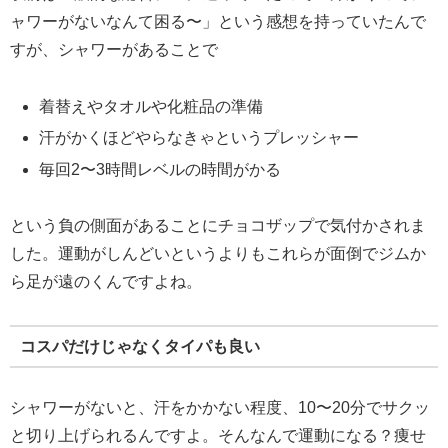
ャワーがないなんて困る〜」という感想を持っていたんで
すが、シャワーがあることで
着替えやタオルや化粧品の準備
汗がかくほどやらなきゃというプレッシャー
毎回2〜3時間レベルの時間がかる
という負の側面があることにチョコザップで気付かされま
した。運動がしんどいというよりもこれらが面倒でジムか
ら足が遠のくんですよね。
コスパだけじゃなくタイパも良い
シャワーがないと、汗をかかない程度、10〜20分でサクッ
と切り上げられるんですよ。そんなんで運動になる？痩せ