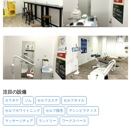
注目の設備
カラオケ
ジム
セルフエステ
セルフネイル
セルフホワイトニング
セルフ脱毛
マシンピラティス
マッサージチェア
ランドリー
ワークスペース