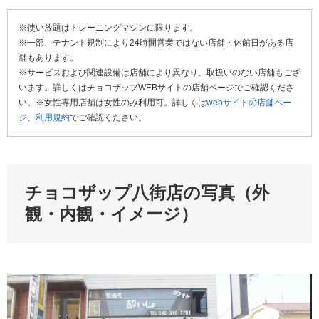
※使い放題はトレーニングマシンに限ります。
※一部、テナント規制により24時間営業ではない店舗・休館日がある店
舗もあります。
※サービスおよび関連設備は店舗により異なり、取扱いのない店舗もござ
います。詳しくはチョコザップWEBサイトの店舗ページでご確認くださ
い。※女性専用店舗は女性のみ利用可。詳しくは
webサイトの店舗ペー
ジ
、
利用規約
でご確認ください。
チョコザップ八街店の写真（外
観・内観・イメージ）