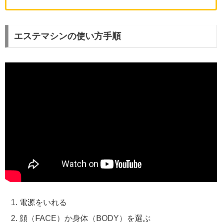
エステマシンの使い方手順
電源をいれる
顔（FACE）か身体（BODY）を選ぶ