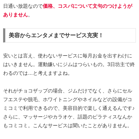
日通い放題なので
価格、コスパについて文句のつけようが
ありません
。
美容からエンタメまでサービス充実！
安いとは言え、使わないサービスに毎月お金を出すわけに
はいきません。運動嫌いにジムはつらいもの。3日坊主で終
わるのでは…と考えますよね。
それがチョコザップの場合、ジムだけでなく、さらにセル
フエステや脱毛、ホワイトニングやネイルなどの設備がコ
ミコミで利用できるので、美容目的で楽しく通えるんです♪
さらに、マッサージやカラオケ、話題のピラティスなんか
もコミコミ。こんなサービスは聞いたことがありません。