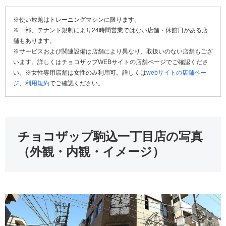
※使い放題はトレーニングマシンに限ります。
※一部、テナント規制により24時間営業ではない店舗・休館日がある店
舗もあります。
※サービスおよび関連設備は店舗により異なり、取扱いのない店舗もござ
います。詳しくはチョコザップWEBサイトの店舗ページでご確認くださ
い。※女性専用店舗は女性のみ利用可。詳しくは
webサイトの店舗ペー
ジ
、
利用規約
でご確認ください。
チョコザップ駒込一丁目店の写真
（外観・内観・イメージ）