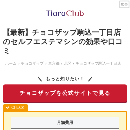
【最新】チョコザップ駒込一丁目店
のセルフエステマシンの効果や口コ
ミ
ホーム
チョコザップ
東京都
北区
チョコザップ駒込一丁目店
もっと知りたい！
チョコザップを公式サイトで見る
月額費用