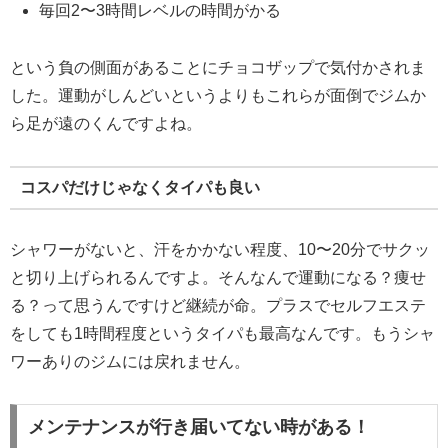
毎回2〜3時間レベルの時間がかる
という負の側面があることにチョコザップで気付かされま
した。運動がしんどいというよりもこれらが面倒でジムか
ら足が遠のくんですよね。
コスパだけじゃなくタイパも良い
シャワーがないと、汗をかかない程度、10〜20分でサクッ
と切り上げられるんですよ。そんなんで運動になる？痩せ
る？って思うんですけど継続が命。プラスでセルフエステ
をしても1時間程度というタイパも最高なんです。もうシャ
ワーありのジムには戻れません。
メンテナンスが行き届いてない時がある！