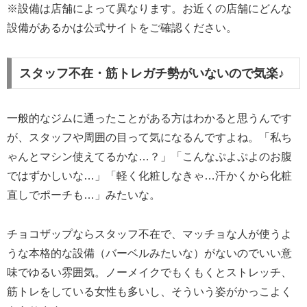
※設備は店舗によって異なります。お近くの店舗にどんな
設備があるかは公式サイトをご確認ください。
スタッフ不在・筋トレガチ勢がいないので気楽♪
一般的なジムに通ったことがある方はわかると思うんです
が、スタッフや周囲の目って気になるんですよね。「私ち
ゃんとマシン使えてるかな…？」「こんなぷよぷよのお腹
ではずかしいな…」「軽く化粧しなきゃ…汗かくから化粧
直しでポーチも…」みたいな。
チョコザップならスタッフ不在で、マッチョな人が使うよ
うな本格的な設備（バーベルみたいな）がないのでいい意
味でゆるい雰囲気。ノーメイクでもくもくとストレッチ、
筋トレをしている女性も多いし、そういう姿がかっこよく