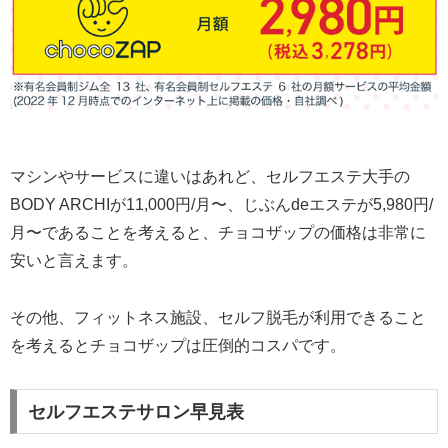
マシンやサービスに違いはあれど、セルフエステ大手の
BODY ARCHIが11,000円/月〜、じぶんdeエステが5,980円/
月〜であることを考えると、チョコザップの価格は非常に
安いと言えます。
その他、フィットネス施設、セルフ脱毛が利用できること
を考えるとチョコザップは圧倒的コスパです。
セルフエステサロン早見表