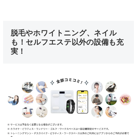
脱毛やホワイトニング、ネイル
も！セルフエステ以外の設備も充
実！