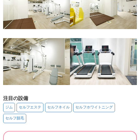
注目の設備
ジム
セルフエステ
セルフネイル
セルフホワイトニング
セルフ脱毛