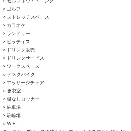
○ セルフホワイトニング
× ゴルフ
○ ストレッチスペース
× カラオケ
× ランドリー
× ピラティス
× ドリンク販売
× ドリンクサービス
× ワークスペース
○ デスクバイク
× マッサージチェア
○ 更衣室
○ 鍵なしロッカー
× 駐車場
× 駐輪場
○ WiFi