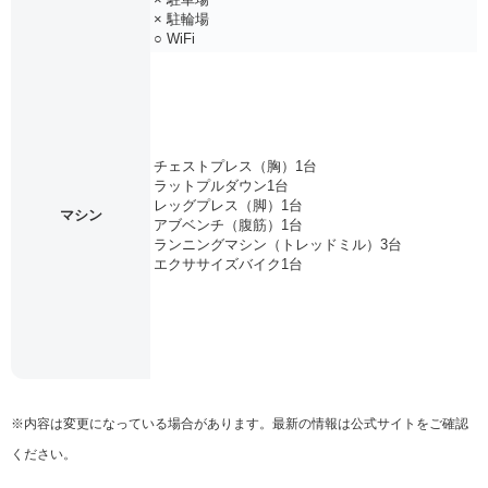
× 駐輪場
○ WiFi
チェストプレス（胸）1台
ラットプルダウン1台
レッグプレス（脚）1台
マシン
アブベンチ（腹筋）1台
ランニングマシン（トレッドミル）3台
エクササイズバイク1台
※内容は変更になっている場合があります。最新の情報は公式サイトをご確認
ください。