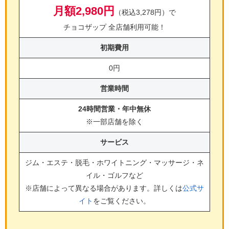
月額2,980円
（税込3,278円）で
チョコザップ 全店舗利用可能！
初期費用
0円
営業時間
24時間営業・年中無休
※一部店舗を除く
サービス
ジム・エステ・脱毛・ホワイトニング・マッサージ・ネ
イル・ゴルフ
など
※店舗によって異なる場合があります。詳しくは
公式サ
イト
をご覧ください。