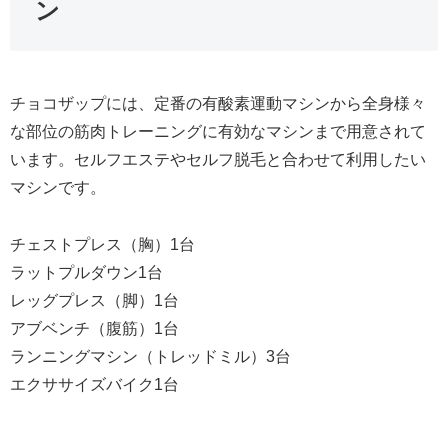
ン
チョコザップには、定番の有酸素運動マシンから全身様々
な部位の筋肉トレーニングに有効なマシンまで用意されて
います。セルフエステやセルフ脱毛と合わせて利用したい
マシンです。
チェストプレス（胸）1台
ラットプルダウン1台
レッグプレス（脚）1台
アブベンチ（腹筋）1台
ランニングマシン（トレッドミル）3台
エクササイズバイク1台