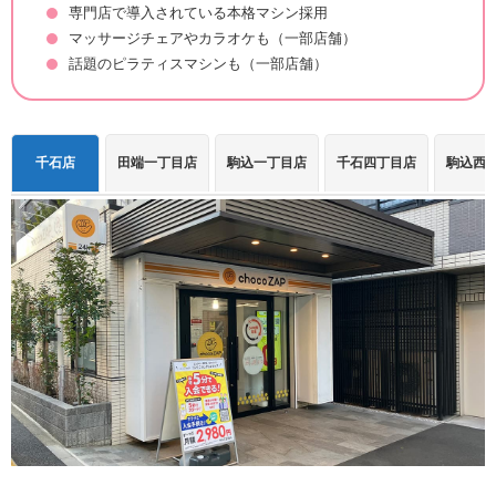
専門店で導入されている本格マシン採用
マッサージチェアやカラオケも（一部店舗）
話題のピラティスマシンも（一部店舗）
千石店
田端一丁目店
駒込一丁目店
千石四丁目店
駒込西