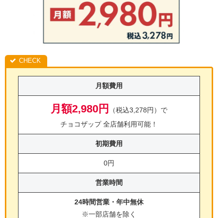
月額費用
月額2,980円
（税込3,278円）で
チョコザップ 全店舗利用可能！
初期費用
0円
営業時間
24時間営業・年中無休
※一部店舗を除く