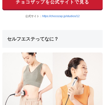
チョコザップを公式サイトで見る
公式サイト：
https://chocozap.jp/studios/12
セルフエステってなに？