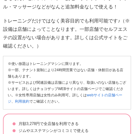
ル・マッサージなどがなんと追加料金なしで使える！
トレーニングだけではなく美容目的でも利用可能です♪（※
設備は店舗によってことなります。一部店舗でセルフエス
テの設置がない場合があります。詳しくは公式サイトをご
確認ください。）
※使い放題はトレーニングマシンに限ります。
※一部、テナント規制により24時間営業ではない店舗・休館日がある店
舗もあります。
※サービスおよび関連設備は店舗により異なり、取扱いのない店舗もござ
います。詳しくはチョコザップWEBサイトの店舗ページでご確認くださ
い。※女性専用店舗は女性のみ利用可。詳しくは
webサイトの店舗ペー
ジ
、
利用規約
でご確認ください。
月額3,278円で全店舗を利用できる
ジムやエステマシンがコミコミで使える