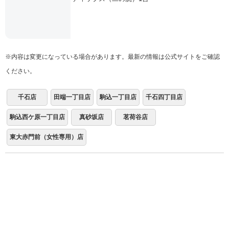
※内容は変更になっている場合があります。最新の情報は公式サイトをご確認
ください。
千石店
田端一丁目店
駒込一丁目店
千石四丁目店
駒込西ケ原一丁目店
真砂坂店
茗荷谷店
東大赤門前（女性専用）店