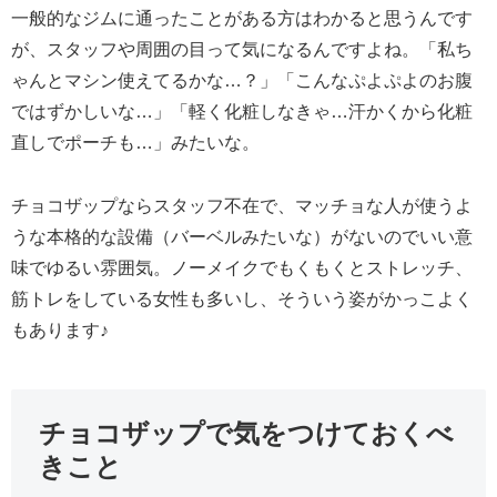
一般的なジムに通ったことがある方はわかると思うんです
が、スタッフや周囲の目って気になるんですよね。「私ち
ゃんとマシン使えてるかな…？」「こんなぷよぷよのお腹
ではずかしいな…」「軽く化粧しなきゃ…汗かくから化粧
直しでポーチも…」みたいな。
チョコザップならスタッフ不在で、マッチョな人が使うよ
うな本格的な設備（バーベルみたいな）がないのでいい意
味でゆるい雰囲気。ノーメイクでもくもくとストレッチ、
筋トレをしている女性も多いし、そういう姿がかっこよく
もあります♪
チョコザップで気をつけておくべ
きこと