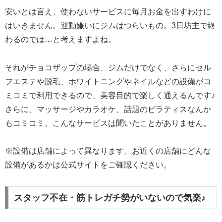
安いとは言え、使わないサービスに毎月お金を出すわけに
はいきません。運動嫌いにジムはつらいもの。3日坊主で終
わるのでは…と考えますよね。
それがチョコザップの場合、ジムだけでなく、さらにセル
フエステや脱毛、ホワイトニングやネイルなどの設備がコ
ミコミで利用できるので、美容目的で楽しく通えるんです♪
さらに、マッサージやカラオケ、話題のピラティスなんか
もコミコミ。こんなサービスは聞いたことがありません。
※設備は店舗によって異なります。お近くの店舗にどんな
設備があるかは公式サイトをご確認ください。
スタッフ不在・筋トレガチ勢がいないので気楽♪