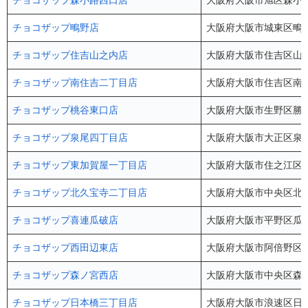
チョコザップ森小路西口店
大阪府大阪市旭区森小路1
チョコザップ鴫野店
大阪府大阪市城東区鴫野東
チョコザップ住吉山之内店
大阪府大阪市住吉区山之
チョコザップ南住吉二丁目店
大阪府大阪市住吉区南住吉
チョコザップ桃谷東口店
大阪府大阪市生野区勝山北1
チョコザップ泉尾四丁目店
大阪府大阪市大正区泉尾4
チョコザップ東加賀屋一丁目店
大阪府大阪市住之江区東
チョコザップ北久宝寺二丁目店
大阪府大阪市中央区北久
チョコザップ喜連瓜破店
大阪府大阪市平野区瓜破2-
チョコザップ西田辺東店
大阪府大阪市阿倍野区西田
チョコザップ森ノ宮西店
大阪府大阪市中央区森ノ宮
チョコザップ日本橋三丁目店
大阪府大阪市浪速区日本橋3