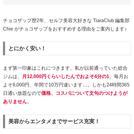
チョコザップ歴2年、セルフ美容大好きな TiaraClub 編集部
Chie がチョコザップをおすすめする理由をご案内します♪
とにかく安い！
まず第一印象はこれにつきます。私が以前通っていた総合
ジムは、
月12,000円くらいしたんでおよそ4分の1
。毎月お
よそ9,000円、年間で10万円違います…。しかも24時間365
日通い放題なので
価格、コスパについて文句のつけようが
ありません
。
美容からエンタメまでサービス充実！