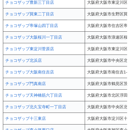
チョコザップ豊新三丁目店
大阪府大阪市東淀川区豊
チョコザップ巽東二丁目店
大阪府大阪市生野区巽東2
チョコザップ帝塚山四丁目店
大阪府大阪市住吉区帝塚山
チョコザップ大阪桜川一丁目店
大阪府大阪市浪速区桜川1
チョコザップ東淀川菅原店
大阪府大阪市東淀川区菅原
チョコザップ北浜店
大阪府大阪市中央区北浜2
チョコザップ大阪南住吉店
大阪府大阪市南住吉1-4
チョコザップ門真南店
大阪府大阪市鶴見区茨田大
チョコザップ天神橋筋六丁目店
大阪府大阪市北区浮田1-
チョコザップ北久宝寺町一丁目店
大阪府大阪市中央区北久
チョコザップ十三東店
大阪府大阪市淀川区十三東