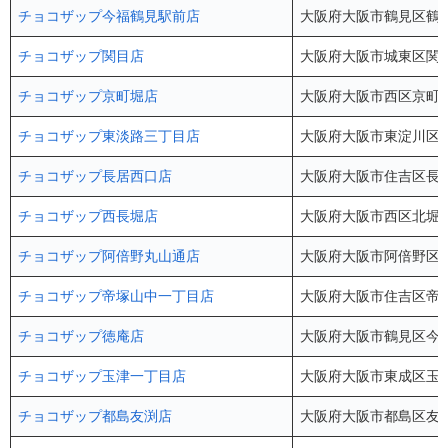
チョコザップ今福鶴見駅前店
大阪府大阪市鶴見区鶴見
チョコザップ関目店
大阪府大阪市城東区関目5
チョコザップ京町堀店
大阪府大阪市西区京町堀3-
チョコザップ東淡路三丁目店
大阪府大阪市東淀川区東淡
チョコザップ長居西口店
大阪府大阪市住吉区長居
チョコザップ西長堀店
大阪府大阪市西区北堀江3
チョコザップ阿倍野丸山通店
大阪府大阪市阿倍野区丸
チョコザップ帝塚山中一丁目店
大阪府大阪市住吉区帝塚山
チョコザップ徳庵店
大阪府大阪市鶴見区今津
チョコザップ玉津一丁目店
大阪府大阪市東成区玉津1
チョコザップ都島友渕店
大阪府大阪市都島区友渕町