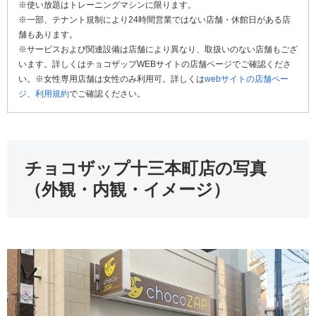
※使い放題はトレーニングマシンに限ります。
※一部、テナント規制により24時間営業ではない店舗・休館日がある店
舗もあります。
※サービスおよび関連設備は店舗により異なり、取扱いのない店舗もござ
います。詳しくはチョコザップWEBサイトの店舗ページでご確認くださ
い。※女性専用店舗は女性のみ利用可。詳しくは
webサイトの店舗ペー
ジ
、
利用規約
でご確認ください。
チョコザップ十三本町店の写真
（外観・内観・イメージ）