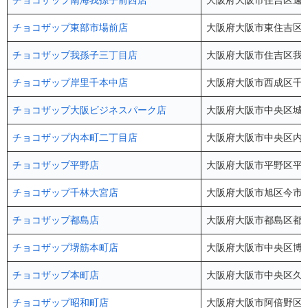
チョコザップ南海我孫子前西店
大阪府大阪市住吉区遠里小野
チョコザップ東部市場前店
大阪府大阪市東住吉区今林2-1
チョコザップ我孫子三丁目店
大阪府大阪市住吉区我孫子
チョコザップ岸里千本中店
大阪府大阪市西成区千本中
チョコザップ大阪ビジネスパーク店
大阪府大阪市中央区城見2
チョコザップ内本町二丁目店
大阪府大阪市中央区内本町2
チョコザップ平野店
大阪府大阪市平野区平野西
チョコザップ千林大宮店
大阪府大阪市旭区今市1
チョコザップ都島店
大阪府大阪市都島区都島本
チョコザップ堺筋本町店
大阪府大阪市中央区博労
チョコザップ本町店
大阪府大阪市中央区久太
チョコザップ昭和町店
大阪府大阪市阿倍野区昭和