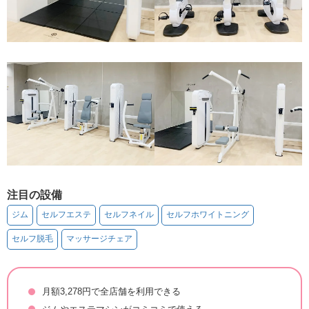
注目の設備
ジム
セルフエステ
セルフネイル
セルフホワイトニング
セルフ脱毛
マッサージチェア
月額3,278円で全店舗を利用できる