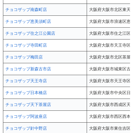
チョコザップ南森町店
大阪府大阪市北区東天満2
チョコザップ恵美須町店
大阪府大阪市浪速区恵美須
チョコザップ住之江公園店
大阪府大阪市住之江区南
チョコザップ寺田町店
大阪府大阪市天王寺区大道4
チョコザップ梅田店
大阪府大阪市北区茶屋町5
チョコザップ新森古市店
大阪府大阪市城東区古市3
チョコザップ天王寺店
大阪府大阪市天王寺区悲
チョコザップ日本橋店
大阪府大阪市中央区日本
チョコザップ天下茶屋店
大阪府大阪市西成区天下茶
チョコザップ阿波座店
大阪府大阪市西区西本町
チョコザップ針中野店
大阪府大阪市東住吉区駒川