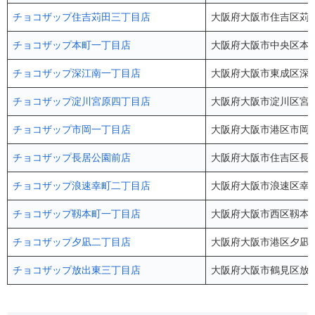
チョコザップ住吉苅田三丁目店
大阪府大阪市住吉区苅田3
チョコザップ本町一丁目店
大阪府大阪市中央区本町1-
チョコザップ深江南一丁目店
大阪府大阪市東成区深江南
チョコザップ淀川宮原四丁目店
大阪府大阪市淀川区宮原
チョコザップ市岡一丁目店
大阪府大阪市港区市岡1-5
チョコザップ長居公園前店
大阪府大阪市住吉区長居
チョコザップ浪速幸町二丁目店
大阪府大阪市浪速区幸町2
チョコザップ靱本町一丁目店
大阪府大阪市西区靱本町1
チョコザップ夕凪二丁目店
大阪府大阪市港区夕凪2-11
チョコザップ放出東三丁目店
大阪府大阪市鶴見区放出東3-