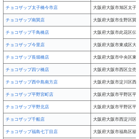
チョコザップ太子橋今市店
大阪府大阪市旭区太子橋1
チョコザップ南巽店
大阪府大阪市生野区巽中4
チョコザップ千鳥橋店
大阪府大阪市此花区伝法2
チョコザップ今里店
大阪府大阪市東成区大今里
チョコザップ長堀橋店
大阪府大阪市中央区東心斎
チョコザップ四ツ橋店
大阪府大阪市西区立売堀1-
チョコザップ西中島南方店
大阪府大阪市淀川区西中島
チョコザップ平野宮町店
大阪府大阪市平野区平野宮
チョコザップ平野北店
大阪府大阪市平野区平野北
チョコザップ千船店
大阪府大阪市西淀川区大
チョコザップ福島七丁目店
大阪府大阪市福島区福島7