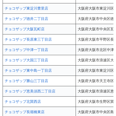
チョコザップ東淀川豊里店
大阪府大阪市東淀川区豊里
チョコザップ徳井二丁目店
大阪府大阪市中央区徳井町
チョコザップ大阪瓦町店
大阪府大阪市中央区瓦町2
チョコザップ長原東三丁目店
大阪府大阪市平野区長吉長
チョコザップ中津一丁目店
大阪府大阪市北区中津1-1
チョコザップ大国三丁目店
大阪府大阪市浪速区大国3-9
チョコザップ東中島一丁目店
大阪府大阪市東淀川区東中
チョコザップ勝山三丁目店
大阪府大阪市天王寺区勝山
チョコザップ恵美須西二丁目店
大阪府大阪市浪速区恵美須西2-
チョコザップ北巽西店
大阪府大阪市生野区巽中1
チョコザップ長堀橋東店
大阪府大阪市中央区島之内