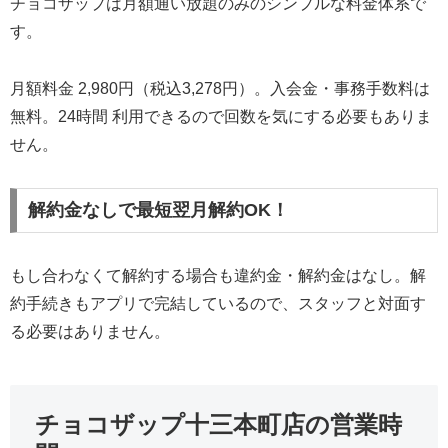
チョコザップは月額通い放題のみのシンプルな料金体系で
す。
月額料金 2,980円（税込3,278円）。入会金・事務手数料は
無料。24時間 利用できるので回数を気にする必要もありま
せん。
解約金なしで最短翌月解約OK！
もし合わなくて解約する場合も違約金・解約金はなし。解
約手続きもアプリで完結しているので、スタッフと対面す
る必要はありません。
チョコザップ十三本町店の営業時