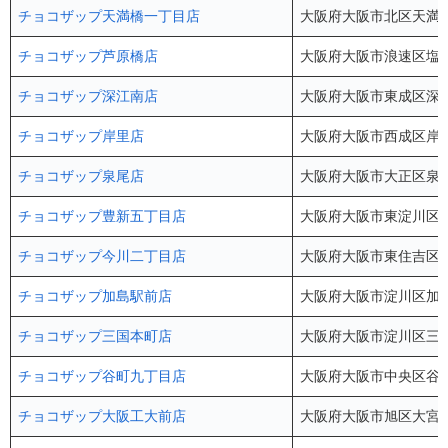
チョコザップ天満橋一丁目店
大阪府大阪市北区天満橋
チョコザップ芦原橋店
大阪府大阪市浪速区塩草3
チョコザップ深江南店
大阪府大阪市東成区深江南
チョコザップ岸里店
大阪府大阪市西成区岸里3
チョコザップ泉尾店
大阪府大阪市大正区泉尾4
チョコザップ豊新五丁目店
大阪府大阪市東淀川区豊
チョコザップ今川二丁目店
大阪府大阪市東住吉区今川
チョコザップ加島駅前店
大阪府大阪市淀川区加島3丁目
チョコザップ三国本町店
大阪府大阪市淀川区三国本
チョコザップ谷町九丁目店
大阪府大阪市中央区谷町9-
チョコザップ大阪工大前店
大阪府大阪市旭区大宮4-5