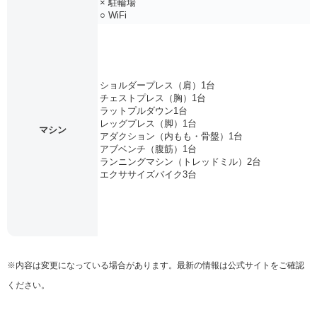
× 駐輪場
○ WiFi
ショルダープレス（肩）1台
チェストプレス（胸）1台
ラットプルダウン1台
レッグプレス（脚）1台
マシン
アダクション（内もも・骨盤）1台
アブベンチ（腹筋）1台
ランニングマシン（トレッドミル）2台
エクササイズバイク3台
※内容は変更になっている場合があります。最新の情報は公式サイトをご確認
ください。