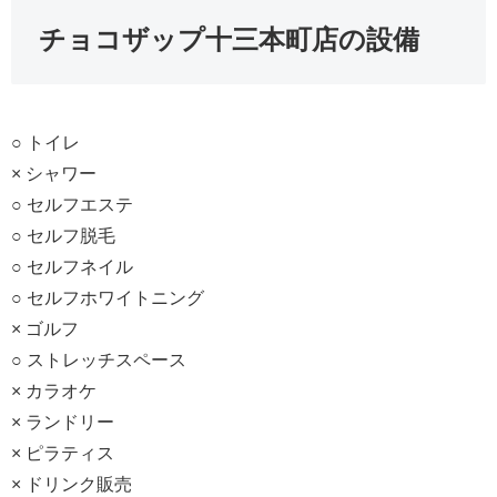
チョコザップ十三本町店の設備
○ トイレ
× シャワー
○ セルフエステ
○ セルフ脱毛
○ セルフネイル
○ セルフホワイトニング
× ゴルフ
○ ストレッチスペース
× カラオケ
× ランドリー
× ピラティス
× ドリンク販売