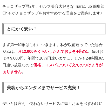
チョコザップ歴2年、セルフ美容大好きな TiaraClub 編集部
Chie がチョコザップをおすすめする理由をご案内します♪
とにかく安い！
まず第一印象はこれにつきます。私が以前通っていた総合
ジムは、
月12,000円くらいしたんでおよそ4分の1
。毎月お
よそ9,000円、年間で10万円違います…。しかも24時間365
日通い放題なので
価格、コスパについて文句のつけようが
ありません
。
美容からエンタメまでサービス充実！
安いとは言え、使わないサービスに毎月お金を出すわけに