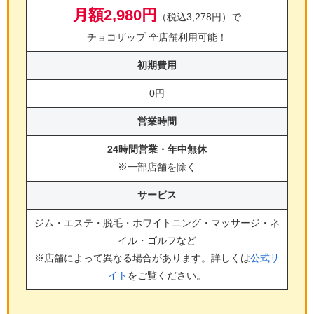
月額2,980円
（税込3,278円）で
チョコザップ 全店舗利用可能！
初期費用
0円
営業時間
24時間営業・年中無休
※一部店舗を除く
サービス
ジム・エステ・脱毛・ホワイトニング・マッサージ・ネ
イル・ゴルフ
など
※店舗によって異なる場合があります。詳しくは
公式サ
イト
をご覧ください。