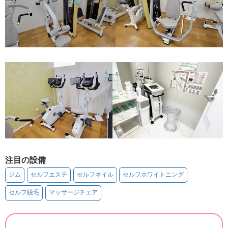
注目の設備
ジム
セルフエステ
セルフネイル
セルフホワイトニング
セルフ脱毛
マッサージチェア