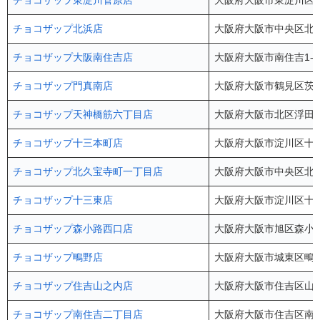
チョコザップ東淀川菅原店
大阪府大阪市東淀川区菅原
チョコザップ北浜店
大阪府大阪市中央区北浜2
チョコザップ大阪南住吉店
大阪府大阪市南住吉1-4
チョコザップ門真南店
大阪府大阪市鶴見区茨田大
チョコザップ天神橋筋六丁目店
大阪府大阪市北区浮田1-
チョコザップ十三本町店
大阪府大阪市淀川区十三本
チョコザップ北久宝寺町一丁目店
大阪府大阪市中央区北久
チョコザップ十三東店
大阪府大阪市淀川区十三東
チョコザップ森小路西口店
大阪府大阪市旭区森小路1
チョコザップ鴫野店
大阪府大阪市城東区鴫野東
チョコザップ住吉山之内店
大阪府大阪市住吉区山之
チョコザップ南住吉二丁目店
大阪府大阪市住吉区南住吉