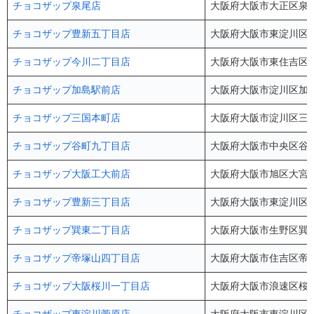
チョコザップ泉尾店
大阪府大阪市大正区泉尾4
チョコザップ豊新五丁目店
大阪府大阪市東淀川区豊
チョコザップ今川二丁目店
大阪府大阪市東住吉区今川
チョコザップ加島駅前店
大阪府大阪市淀川区加島3丁目
チョコザップ三国本町店
大阪府大阪市淀川区三国本
チョコザップ谷町九丁目店
大阪府大阪市中央区谷町9-
チョコザップ大阪工大前店
大阪府大阪市旭区大宮4-5
チョコザップ豊新三丁目店
大阪府大阪市東淀川区豊
チョコザップ巽東二丁目店
大阪府大阪市生野区巽東2
チョコザップ帝塚山四丁目店
大阪府大阪市住吉区帝塚山
チョコザップ大阪桜川一丁目店
大阪府大阪市浪速区桜川1