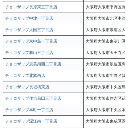
チョコザップ長原東三丁目店
大阪府大阪市平野区長吉長
チョコザップ中津一丁目店
大阪府大阪市北区中津1-1
チョコザップ大国三丁目店
大阪府大阪市浪速区大国3-9
チョコザップ東中島一丁目店
大阪府大阪市東淀川区東中
チョコザップ勝山三丁目店
大阪府大阪市天王寺区勝山
チョコザップ恵美須西二丁目店
大阪府大阪市浪速区恵美須西2-
チョコザップ北巽西店
大阪府大阪市生野区巽中1
チョコザップ長堀橋東店
大阪府大阪市中央区島之内
チョコザップ住吉苅田三丁目店
大阪府大阪市住吉区苅田3
チョコザップ本町一丁目店
大阪府大阪市中央区本町1-
チョコザップ深江南一丁目店
大阪府大阪市東成区深江南