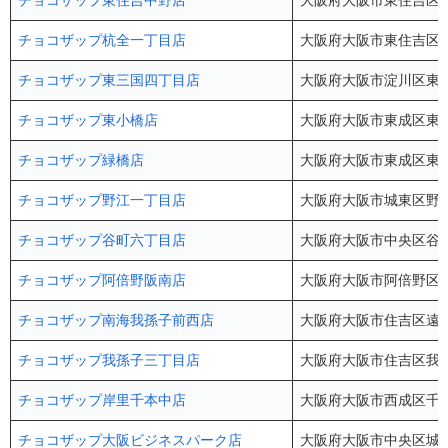
チョコザップ東住吉中野店
大阪府大阪市東住吉区中野
チョコザップ杭全一丁目店
大阪府大阪市東住吉区杭全1
チョコザップ東三国四丁目店
大阪府大阪市淀川区東三国
チョコザップ東小橋店
大阪府大阪市東成区東小橋2
チョコザップ緑橋店
大阪府大阪市東成区東中本
チョコザップ野江一丁目店
大阪府大阪市城東区野江1
チョコザップ谷町六丁目店
大阪府大阪市中央区谷町6
チョコザップ阿倍野阪南店
大阪府大阪市阿倍野区阪南
チョコザップ南海我孫子前西店
大阪府大阪市住吉区遠里小野
チョコザップ我孫子三丁目店
大阪府大阪市住吉区我孫子
チョコザップ岸里千本中店
大阪府大阪市西成区千本中
チョコザップ大阪ビジネスパーク店
大阪府大阪市中央区城見2