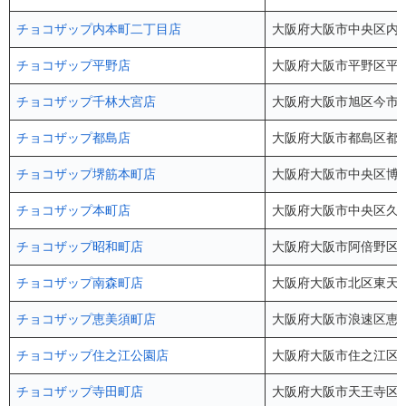
チョコザップ内本町二丁目店
大阪府大阪市中央区内本町2
チョコザップ平野店
大阪府大阪市平野区平野西
チョコザップ千林大宮店
大阪府大阪市旭区今市1
チョコザップ都島店
大阪府大阪市都島区都島本
チョコザップ堺筋本町店
大阪府大阪市中央区博労
チョコザップ本町店
大阪府大阪市中央区久太
チョコザップ昭和町店
大阪府大阪市阿倍野区昭和
チョコザップ南森町店
大阪府大阪市北区東天満2
チョコザップ恵美須町店
大阪府大阪市浪速区恵美須
チョコザップ住之江公園店
大阪府大阪市住之江区南
チョコザップ寺田町店
大阪府大阪市天王寺区大道4