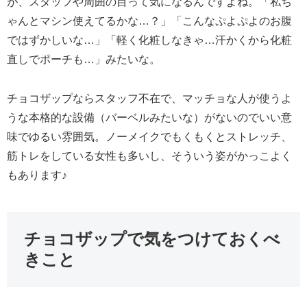
が、スタッフや周囲の目って気になるんですよね。「私ち
ゃんとマシン使えてるかな…？」「こんなぷよぷよのお腹
ではずかしいな…」「軽く化粧しなきゃ…汗かくから化粧
直しでポーチも…」みたいな。
チョコザップならスタッフ不在で、マッチョな人が使うよ
うな本格的な設備（バーベルみたいな）がないのでいい意
味でゆるい雰囲気。ノーメイクでもくもくとストレッチ、
筋トレをしている女性も多いし、そういう姿がかっこよく
もあります♪
チョコザップで気をつけておくべ
きこと