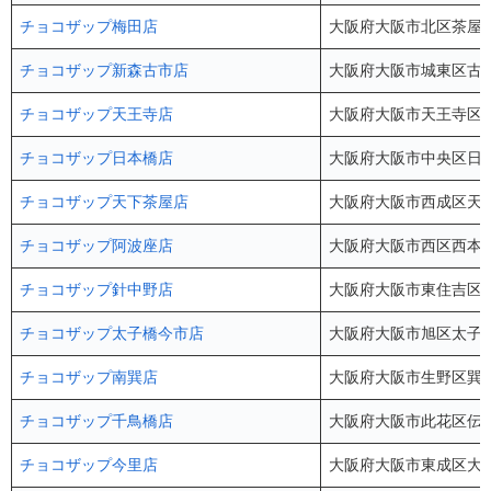
チョコザップ梅田店
大阪府大阪市北区茶屋町5
チョコザップ新森古市店
大阪府大阪市城東区古市3
チョコザップ天王寺店
大阪府大阪市天王寺区悲
チョコザップ日本橋店
大阪府大阪市中央区日本
チョコザップ天下茶屋店
大阪府大阪市西成区天下茶
チョコザップ阿波座店
大阪府大阪市西区西本町
チョコザップ針中野店
大阪府大阪市東住吉区駒川
チョコザップ太子橋今市店
大阪府大阪市旭区太子橋1
チョコザップ南巽店
大阪府大阪市生野区巽中4
チョコザップ千鳥橋店
大阪府大阪市此花区伝法2
チョコザップ今里店
大阪府大阪市東成区大今里