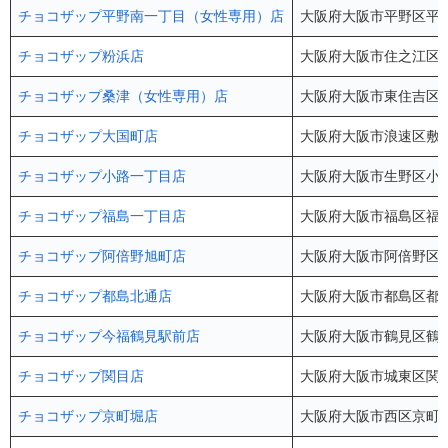
チョコザップ平野南一丁目（女性専用）店
大阪府大阪市平野区平野南
チョコザップ粉浜店
大阪府大阪市住之江区粉浜
チョコザップ桑津（女性専用）店
大阪府大阪市東住吉区桑津
チョコザップ大国町店
大阪府大阪市浪速区敷津
チョコザップ小路一丁目店
大阪府大阪市生野区小路1-28
チョコザップ福島一丁目店
大阪府大阪市福島区福島1
チョコザップ阿倍野旭町店
大阪府大阪市阿倍野区旭町
チョコザップ都島北通店
大阪府大阪市都島区都島北
チョコザップ今福鶴見駅前店
大阪府大阪市鶴見区鶴見
チョコザップ関目店
大阪府大阪市城東区関目5
チョコザップ京町堀店
大阪府大阪市西区京町堀3-