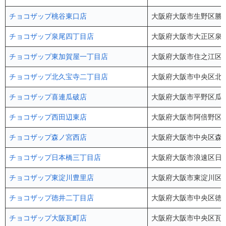
チョコザップ桃谷東口店
大阪府大阪市生野区勝山北1
チョコザップ泉尾四丁目店
大阪府大阪市大正区泉尾4
チョコザップ東加賀屋一丁目店
大阪府大阪市住之江区東
チョコザップ北久宝寺二丁目店
大阪府大阪市中央区北久
チョコザップ喜連瓜破店
大阪府大阪市平野区瓜破2-
チョコザップ西田辺東店
大阪府大阪市阿倍野区西田
チョコザップ森ノ宮西店
大阪府大阪市中央区森ノ宮
チョコザップ日本橋三丁目店
大阪府大阪市浪速区日本橋3
チョコザップ東淀川豊里店
大阪府大阪市東淀川区豊里
チョコザップ徳井二丁目店
大阪府大阪市中央区徳井町
チョコザップ大阪瓦町店
大阪府大阪市中央区瓦町2