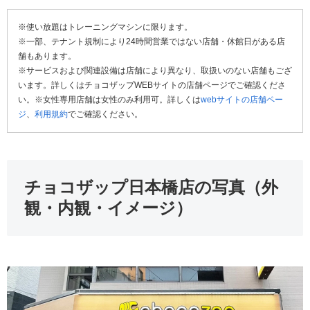
※使い放題はトレーニングマシンに限ります。
※一部、テナント規制により24時間営業ではない店舗・休館日がある店
舗もあります。
※サービスおよび関連設備は店舗により異なり、取扱いのない店舗もござ
います。詳しくはチョコザップWEBサイトの店舗ページでご確認くださ
い。※女性専用店舗は女性のみ利用可。詳しくは
webサイトの店舗ペー
ジ
、
利用規約
でご確認ください。
チョコザップ日本橋店の写真（外
観・内観・イメージ）