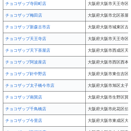
チョコザップ寺田町店
大阪府大阪市天王寺区大道4
チョコザップ梅田店
大阪府大阪市北区茶屋町5
チョコザップ新森古市店
大阪府大阪市城東区古市3
チョコザップ天王寺店
大阪府大阪市天王寺区悲
チョコザップ天下茶屋店
大阪府大阪市西成区天下茶
チョコザップ阿波座店
大阪府大阪市西区西本町
チョコザップ針中野店
大阪府大阪市東住吉区駒川
チョコザップ太子橋今市店
大阪府大阪市旭区太子橋1
チョコザップ南巽店
大阪府大阪市生野区巽中4
チョコザップ千鳥橋店
大阪府大阪市此花区伝法2
チョコザップ今里店
大阪府大阪市東成区大今里