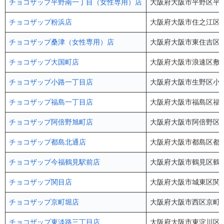
チョコザップ平野南一丁目（女性専用）店
大阪府大阪市平野区平野南
チョコザップ粉浜店
大阪府大阪市住之江区粉浜
チョコザップ桑津（女性専用）店
大阪府大阪市東住吉区桑津
チョコザップ大国町店
大阪府大阪市浪速区敷津
チョコザップ小路一丁目店
大阪府大阪市生野区小路1-28
チョコザップ福島一丁目店
大阪府大阪市福島区福島1
チョコザップ阿倍野旭町店
大阪府大阪市阿倍野区旭町
チョコザップ都島北通店
大阪府大阪市都島区都島北
チョコザップ今福鶴見駅前店
大阪府大阪市鶴見区鶴見
チョコザップ関目店
大阪府大阪市城東区関目5
チョコザップ京町堀店
大阪府大阪市西区京町堀3-
チョコザップ東淡路三丁目店
大阪府大阪市東淀川区東淡