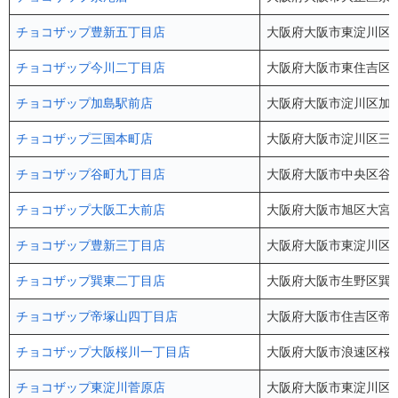
チョコザップ豊新五丁目店
大阪府大阪市東淀川区豊
チョコザップ今川二丁目店
大阪府大阪市東住吉区今川
チョコザップ加島駅前店
大阪府大阪市淀川区加島3丁目
チョコザップ三国本町店
大阪府大阪市淀川区三国本
チョコザップ谷町九丁目店
大阪府大阪市中央区谷町9-
チョコザップ大阪工大前店
大阪府大阪市旭区大宮4-5
チョコザップ豊新三丁目店
大阪府大阪市東淀川区豊
チョコザップ巽東二丁目店
大阪府大阪市生野区巽東2
チョコザップ帝塚山四丁目店
大阪府大阪市住吉区帝塚山
チョコザップ大阪桜川一丁目店
大阪府大阪市浪速区桜川1
チョコザップ東淀川菅原店
大阪府大阪市東淀川区菅原