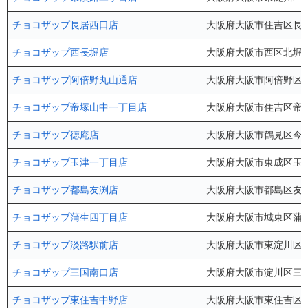
チョコザップ長居西口店
大阪府大阪市住吉区長居
チョコザップ西長堀店
大阪府大阪市西区北堀江3
チョコザップ阿倍野丸山通店
大阪府大阪市阿倍野区丸
チョコザップ帝塚山中一丁目店
大阪府大阪市住吉区帝塚山
チョコザップ徳庵店
大阪府大阪市鶴見区今津
チョコザップ玉津一丁目店
大阪府大阪市東成区玉津1
チョコザップ都島友渕店
大阪府大阪市都島区友渕町
チョコザップ蒲生四丁目店
大阪府大阪市城東区蒲生3
チョコザップ淡路駅前店
大阪府大阪市東淀川区東淡
チョコザップ三国南口店
大阪府大阪市淀川区三国本町
チョコザップ東住吉中野店
大阪府大阪市東住吉区中野