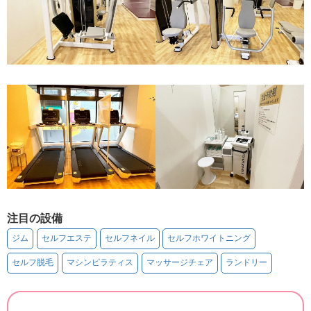
注目の設備
ジム
セルフエステ
セルフネイル
セルフホワイトニング
セルフ脱毛
マシンピラティス
マッサージチェア
ランドリー