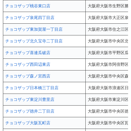
チョコザップ桃谷東口店
大阪府大阪市生野区勝山北1
チョコザップ泉尾四丁目店
大阪府大阪市大正区泉尾4
チョコザップ東加賀屋一丁目店
大阪府大阪市住之江区東
チョコザップ北久宝寺二丁目店
大阪府大阪市中央区北久
チョコザップ喜連瓜破店
大阪府大阪市平野区瓜破2-
チョコザップ西田辺東店
大阪府大阪市阿倍野区西田
チョコザップ森ノ宮西店
大阪府大阪市中央区森ノ宮
チョコザップ日本橋三丁目店
大阪府大阪市浪速区日本橋3
チョコザップ東淀川豊里店
大阪府大阪市東淀川区豊里
チョコザップ徳井二丁目店
大阪府大阪市中央区徳井町
チョコザップ大阪瓦町店
大阪府大阪市中央区瓦町2