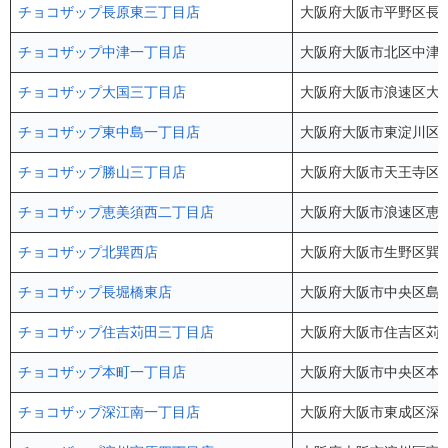
チョコザップ長原東三丁目店
大阪府大阪市平野区長吉長
チョコザップ中津一丁目店
大阪府大阪市北区中津1-1
チョコザップ大国三丁目店
大阪府大阪市浪速区大国3-9
チョコザップ東中島一丁目店
大阪府大阪市東淀川区東中
チョコザップ勝山三丁目店
大阪府大阪市天王寺区勝山
チョコザップ恵美須西二丁目店
大阪府大阪市浪速区恵美須西2-
チョコザップ北巽西店
大阪府大阪市生野区巽中1
チョコザップ長堀橋東店
大阪府大阪市中央区島之内
チョコザップ住吉苅田三丁目店
大阪府大阪市住吉区苅田3
チョコザップ本町一丁目店
大阪府大阪市中央区本町1-
チョコザップ深江南一丁目店
大阪府大阪市東成区深江南