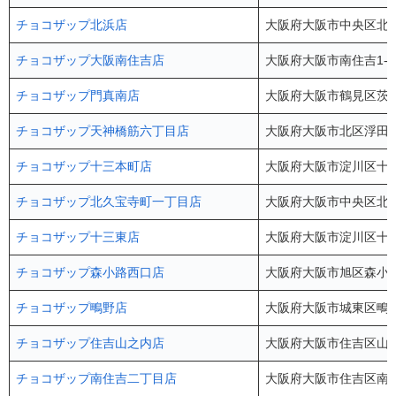
チョコザップ北浜店
大阪府大阪市中央区北浜2
チョコザップ大阪南住吉店
大阪府大阪市南住吉1-4
チョコザップ門真南店
大阪府大阪市鶴見区茨田大
チョコザップ天神橋筋六丁目店
大阪府大阪市北区浮田1-
チョコザップ十三本町店
大阪府大阪市淀川区十三本
チョコザップ北久宝寺町一丁目店
大阪府大阪市中央区北久
チョコザップ十三東店
大阪府大阪市淀川区十三東
チョコザップ森小路西口店
大阪府大阪市旭区森小路1
チョコザップ鴫野店
大阪府大阪市城東区鴫野東
チョコザップ住吉山之内店
大阪府大阪市住吉区山之
チョコザップ南住吉二丁目店
大阪府大阪市住吉区南住吉