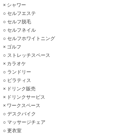
× シャワー
○ セルフエステ
○ セルフ脱毛
○ セルフネイル
○ セルフホワイトニング
× ゴルフ
○ ストレッチスペース
× カラオケ
○ ランドリー
○ ピラティス
× ドリンク販売
× ドリンクサービス
× ワークスペース
○ デスクバイク
○ マッサージチェア
○ 更衣室