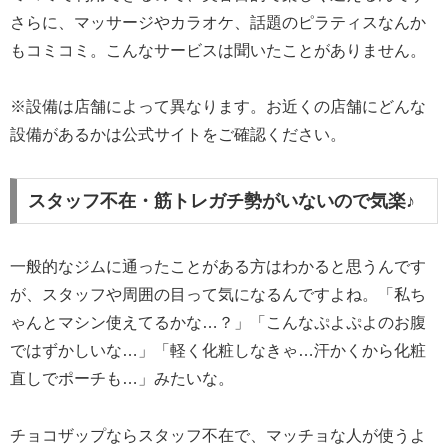
さらに、マッサージやカラオケ、話題のピラティスなんか
もコミコミ。こんなサービスは聞いたことがありません。
※設備は店舗によって異なります。お近くの店舗にどんな
設備があるかは公式サイトをご確認ください。
スタッフ不在・筋トレガチ勢がいないので気楽♪
一般的なジムに通ったことがある方はわかると思うんです
が、スタッフや周囲の目って気になるんですよね。「私ち
ゃんとマシン使えてるかな…？」「こんなぷよぷよのお腹
ではずかしいな…」「軽く化粧しなきゃ…汗かくから化粧
直しでポーチも…」みたいな。
チョコザップならスタッフ不在で、マッチョな人が使うよ