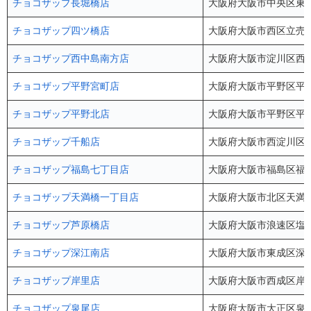
チョコザップ長堀橋店
大阪府大阪市中央区東心斎
チョコザップ四ツ橋店
大阪府大阪市西区立売堀1-
チョコザップ西中島南方店
大阪府大阪市淀川区西中島
チョコザップ平野宮町店
大阪府大阪市平野区平野宮
チョコザップ平野北店
大阪府大阪市平野区平野北
チョコザップ千船店
大阪府大阪市西淀川区大
チョコザップ福島七丁目店
大阪府大阪市福島区福島7
チョコザップ天満橋一丁目店
大阪府大阪市北区天満橋
チョコザップ芦原橋店
大阪府大阪市浪速区塩草3
チョコザップ深江南店
大阪府大阪市東成区深江南
チョコザップ岸里店
大阪府大阪市西成区岸里3
チョコザップ泉尾店
大阪府大阪市大正区泉尾4