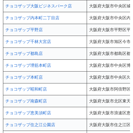
チョコザップ大阪ビジネスパーク店
大阪府大阪市中央区城見2
チョコザップ内本町二丁目店
大阪府大阪市中央区内本町2
チョコザップ平野店
大阪府大阪市平野区平野西
チョコザップ千林大宮店
大阪府大阪市旭区今市1
チョコザップ都島店
大阪府大阪市都島区都島本
チョコザップ堺筋本町店
大阪府大阪市中央区博労
チョコザップ本町店
大阪府大阪市中央区久太
チョコザップ昭和町店
大阪府大阪市阿倍野区昭和
チョコザップ南森町店
大阪府大阪市北区東天満2
チョコザップ恵美須町店
大阪府大阪市浪速区恵美須
チョコザップ住之江公園店
大阪府大阪市住之江区南