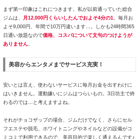
まず第一印象はこれにつきます。私が以前通っていた総合
ジムは、
月12,000円くらいしたんでおよそ4分の1
。毎月お
よそ9,000円、年間で10万円違います…。しかも24時間365
日通い放題なので
価格、コスパについて文句のつけようが
ありません
。
美容からエンタメまでサービス充実！
安いとは言え、使わないサービスに毎月お金を出すわけに
はいきません。運動嫌いにジムはつらいもの。3日坊主で終
わるのでは…と考えますよね。
それがチョコザップの場合、ジムだけでなく、さらにセル
フエステや脱毛、ホワイトニングやネイルなどの設備がコ
ミコミで利用できるので、美容目的で楽しく通えるんです♪