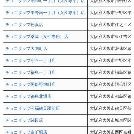
チョコザップ昭和町一丁目（女性専用）店
大阪府大阪市阿倍野区昭
チョコザップ平野南一丁目（女性専用）店
大阪府大阪市平野区平野南
チョコザップ粉浜店
大阪府大阪市住之江区粉浜
チョコザップ桑津（女性専用）店
大阪府大阪市東住吉区桑津
チョコザップ大国町店
大阪府大阪市浪速区敷津
チョコザップ小路一丁目店
大阪府大阪市生野区小路1-28
チョコザップ福島一丁目店
大阪府大阪市福島区福島1
チョコザップ阿倍野旭町店
大阪府大阪市阿倍野区旭町
チョコザップ都島北通店
大阪府大阪市都島区都島北
チョコザップ今福鶴見駅前店
大阪府大阪市鶴見区鶴見
チョコザップ関目店
大阪府大阪市城東区関目5
チョコザップ京町堀店
大阪府大阪市西区京町堀3-