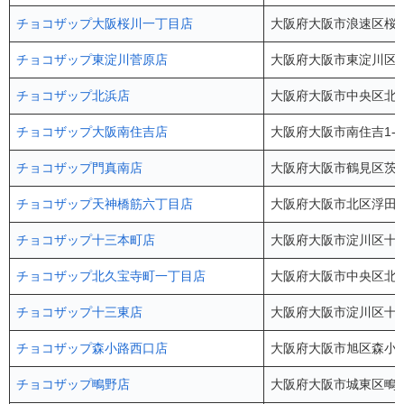
チョコザップ大阪桜川一丁目店
大阪府大阪市浪速区桜川1
チョコザップ東淀川菅原店
大阪府大阪市東淀川区菅原
チョコザップ北浜店
大阪府大阪市中央区北浜2
チョコザップ大阪南住吉店
大阪府大阪市南住吉1-4
チョコザップ門真南店
大阪府大阪市鶴見区茨田大
チョコザップ天神橋筋六丁目店
大阪府大阪市北区浮田1-
チョコザップ十三本町店
大阪府大阪市淀川区十三本
チョコザップ北久宝寺町一丁目店
大阪府大阪市中央区北久
チョコザップ十三東店
大阪府大阪市淀川区十三東
チョコザップ森小路西口店
大阪府大阪市旭区森小路1
チョコザップ鴫野店
大阪府大阪市城東区鴫野東