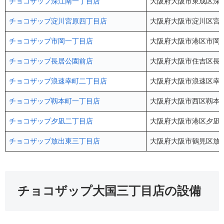
チョコザップ深江南一丁目店
大阪府大阪市東成区深江南
チョコザップ淀川宮原四丁目店
大阪府大阪市淀川区宮原
チョコザップ市岡一丁目店
大阪府大阪市港区市岡1-5
チョコザップ長居公園前店
大阪府大阪市住吉区長居
チョコザップ浪速幸町二丁目店
大阪府大阪市浪速区幸町2
チョコザップ靱本町一丁目店
大阪府大阪市西区靱本町1
チョコザップ夕凪二丁目店
大阪府大阪市港区夕凪2-11
チョコザップ放出東三丁目店
大阪府大阪市鶴見区放出東3-
チョコザップ大国三丁目店の設備