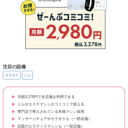
注目の設備
カラオケ
ジム
月額3,278円で全店舗を利用できる
ジムやエステマシンがコミコミで使える
専門店で導入されている本格マシン採用
マッサージチェアやカラオケも（一部店舗）
話題のピラティスマシンも（一部店舗）