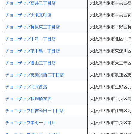
チョコザップ徳井二丁目店
大阪府大阪市中央区徳井町
チョコザップ大阪瓦町店
大阪府大阪市中央区瓦町2
チョコザップ長原東三丁目店
大阪府大阪市平野区長吉長
チョコザップ中津一丁目店
大阪府大阪市北区中津1-1
チョコザップ東中島一丁目店
大阪府大阪市東淀川区東中
チョコザップ勝山三丁目店
大阪府大阪市天王寺区勝山
チョコザップ恵美須西二丁目店
大阪府大阪市浪速区恵美須西2-
チョコザップ北巽西店
大阪府大阪市生野区巽中1
チョコザップ長堀橋東店
大阪府大阪市中央区島之内
チョコザップ住吉苅田三丁目店
大阪府大阪市住吉区苅田3
チョコザップ本町一丁目店
大阪府大阪市中央区本町1-