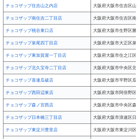
チョコザップ住吉山之内店
大阪府大阪市住吉区山之
チョコザップ南住吉二丁目店
大阪府大阪市住吉区南住吉
チョコザップ桃谷東口店
大阪府大阪市生野区勝山北1
チョコザップ泉尾四丁目店
大阪府大阪市大正区泉尾4
チョコザップ東加賀屋一丁目店
大阪府大阪市住之江区東
チョコザップ北久宝寺二丁目店
大阪府大阪市中央区北久
チョコザップ喜連瓜破店
大阪府大阪市平野区瓜破2-
チョコザップ西田辺東店
大阪府大阪市阿倍野区西田
チョコザップ森ノ宮西店
大阪府大阪市中央区森ノ宮
チョコザップ日本橋三丁目店
大阪府大阪市浪速区日本橋3
チョコザップ東淀川豊里店
大阪府大阪市東淀川区豊里