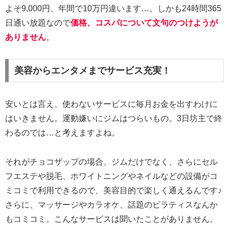
よそ9,000円、年間で10万円違います…。しかも24時間365
日通い放題なので
価格、コスパについて文句のつけようが
ありません
。
美容からエンタメまでサービス充実！
安いとは言え、使わないサービスに毎月お金を出すわけに
はいきません。運動嫌いにジムはつらいもの。3日坊主で終
わるのでは…と考えますよね。
それがチョコザップの場合、ジムだけでなく、さらにセル
フエステや脱毛、ホワイトニングやネイルなどの設備がコ
ミコミで利用できるので、美容目的で楽しく通えるんです♪
さらに、マッサージやカラオケ、話題のピラティスなんか
もコミコミ。こんなサービスは聞いたことがありません。