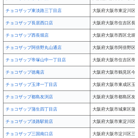
チョコザップ東淡路三丁目店
大阪府大阪市東淀川区東淡
チョコザップ長居西口店
大阪府大阪市住吉区長居
チョコザップ西長堀店
大阪府大阪市西区北堀江3
チョコザップ阿倍野丸山通店
大阪府大阪市阿倍野区丸
チョコザップ帝塚山中一丁目店
大阪府大阪市住吉区帝塚山
チョコザップ徳庵店
大阪府大阪市鶴見区今津
チョコザップ玉津一丁目店
大阪府大阪市東成区玉津1
チョコザップ都島友渕店
大阪府大阪市都島区友渕町
チョコザップ蒲生四丁目店
大阪府大阪市城東区蒲生3
チョコザップ淡路駅前店
大阪府大阪市東淀川区東淡
チョコザップ三国南口店
大阪府大阪市淀川区三国本町