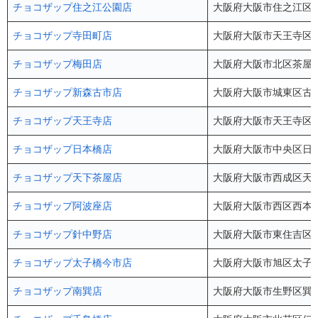
チョコザップ住之江公園店
大阪府大阪市住之江区南
チョコザップ寺田町店
大阪府大阪市天王寺区大道4
チョコザップ梅田店
大阪府大阪市北区茶屋町5
チョコザップ新森古市店
大阪府大阪市城東区古市3
チョコザップ天王寺店
大阪府大阪市天王寺区悲
チョコザップ日本橋店
大阪府大阪市中央区日本
チョコザップ天下茶屋店
大阪府大阪市西成区天下茶
チョコザップ阿波座店
大阪府大阪市西区西本町
チョコザップ針中野店
大阪府大阪市東住吉区駒川
チョコザップ太子橋今市店
大阪府大阪市旭区太子橋1
チョコザップ南巽店
大阪府大阪市生野区巽中4