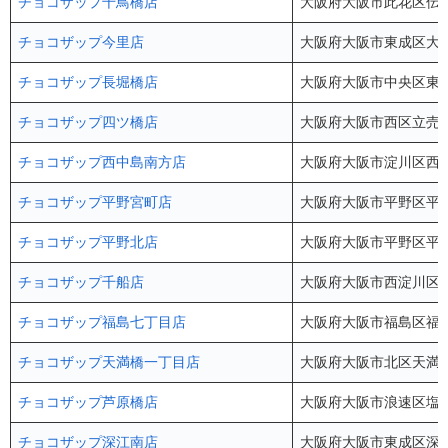
チョコザップ千鳥橋店
大阪府大阪市此花区伝法2
チョコザップ今里店
大阪府大阪市東成区大今里
チョコザップ長堀橋店
大阪府大阪市中央区東心斎
チョコザップ四ツ橋店
大阪府大阪市西区立売堀1-
チョコザップ西中島南方店
大阪府大阪市淀川区西中島
チョコザップ平野宮町店
大阪府大阪市平野区平野宮
チョコザップ平野北店
大阪府大阪市平野区平野北
チョコザップ千船店
大阪府大阪市西淀川区大
チョコザップ福島七丁目店
大阪府大阪市福島区福島7
チョコザップ天満橋一丁目店
大阪府大阪市北区天満橋
チョコザップ芦原橋店
大阪府大阪市浪速区塩草3
チョコザップ深江南店
大阪府大阪市東成区深江南