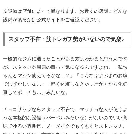
※設備は店舗によって異なります。お近くの店舗にどんな
設備があるかは公式サイトをご確認ください。
スタッフ不在・筋トレガチ勢がいないので気楽♪
一般的なジムに通ったことがある方はわかると思うんです
が、スタッフや周囲の目って気になるんですよね。「私ち
ゃんとマシン使えてるかな…？」「こんなぷよぷよのお腹
ではずかしいな…」「軽く化粧しなきゃ…汗かくから化粧
直しでポーチも…」みたいな。
チョコザップならスタッフ不在で、マッチョな人が使うよ
うな本格的な設備（バーベルみたいな）がないのでいい意
味でゆるい雰囲気。ノーメイクでもくもくとストレッチ、