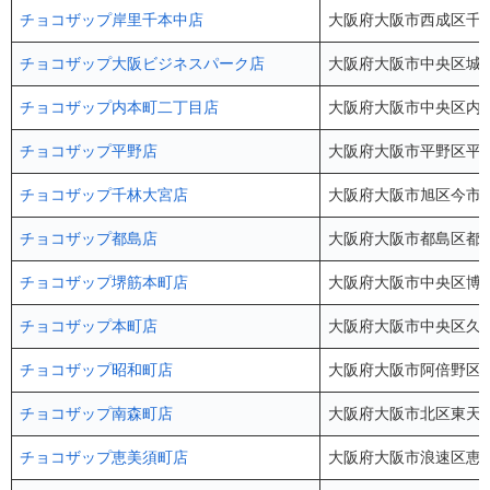
チョコザップ岸里千本中店
大阪府大阪市西成区千本中
チョコザップ大阪ビジネスパーク店
大阪府大阪市中央区城見2
チョコザップ内本町二丁目店
大阪府大阪市中央区内本町2
チョコザップ平野店
大阪府大阪市平野区平野西
チョコザップ千林大宮店
大阪府大阪市旭区今市1
チョコザップ都島店
大阪府大阪市都島区都島本
チョコザップ堺筋本町店
大阪府大阪市中央区博労
チョコザップ本町店
大阪府大阪市中央区久太
チョコザップ昭和町店
大阪府大阪市阿倍野区昭和
チョコザップ南森町店
大阪府大阪市北区東天満2
チョコザップ恵美須町店
大阪府大阪市浪速区恵美須