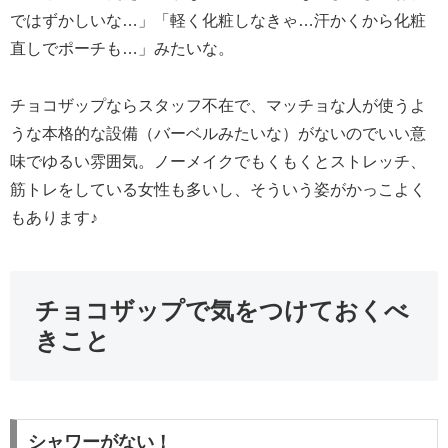
ではずかしいな…」「軽く化粧しなきゃ…汗かくから化粧
直しでポーチも…」みたいな。
チョコザップならスタッフ不在で、マッチョな人が使うよ
うな本格的な設備（バーベルみたいな）がないのでいい意
味でゆるい雰囲気。ノーメイクでもくもくとストレッチ、
筋トレをしている女性も多いし、そういう姿がかっこよく
もあります♪
チョコザップで気をつけておくべ
きこと
シャワーがない！