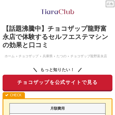
【話題沸騰中】チョコザップ龍野富
永店で体験するセルフエステマシン
の効果と口コミ
ホーム
チョコザップ
兵庫県
たつの
チョコザップ龍野富永店
もっと知りたい！
チョコザップを公式サイトで見る
月額費用