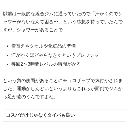
以前は一般的な総合ジムに通っていたので「汗かくのでシ
ャワーがないなんて困る〜」という感想を持っていたんで
すが、シャワーがあることで
着替えやタオルや化粧品の準備
汗がかくほどやらなきゃというプレッシャー
毎回2〜3時間レベルの時間がかる
という負の側面があることにチョコザップで気付かされま
した。運動がしんどいというよりもこれらが面倒でジムか
ら足が遠のくんですよね。
コスパだけじゃなくタイパも良い