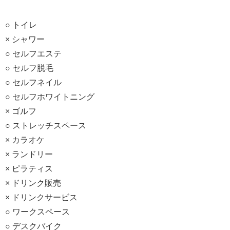
○ トイレ
× シャワー
○ セルフエステ
○ セルフ脱毛
○ セルフネイル
○ セルフホワイトニング
× ゴルフ
○ ストレッチスペース
× カラオケ
× ランドリー
× ピラティス
× ドリンク販売
× ドリンクサービス
○ ワークスペース
○ デスクバイク