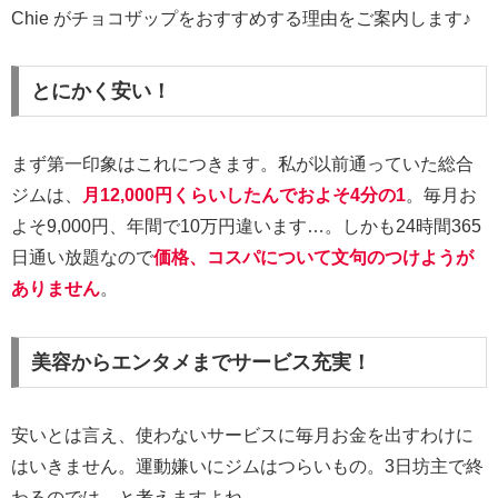
Chie がチョコザップをおすすめする理由をご案内します♪
とにかく安い！
まず第一印象はこれにつきます。私が以前通っていた総合
ジムは、
月12,000円くらいしたんでおよそ4分の1
。毎月お
よそ9,000円、年間で10万円違います…。しかも24時間365
日通い放題なので
価格、コスパについて文句のつけようが
ありません
。
美容からエンタメまでサービス充実！
安いとは言え、使わないサービスに毎月お金を出すわけに
はいきません。運動嫌いにジムはつらいもの。3日坊主で終
わるのでは…と考えますよね。