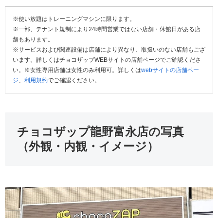
※使い放題はトレーニングマシンに限ります。
※一部、テナント規制により24時間営業ではない店舗・休館日がある店
舗もあります。
※サービスおよび関連設備は店舗により異なり、取扱いのない店舗もござ
います。詳しくはチョコザップWEBサイトの店舗ページでご確認くださ
い。※女性専用店舗は女性のみ利用可。詳しくは
webサイトの店舗ペー
ジ
、
利用規約
でご確認ください。
チョコザップ龍野富永店の写真
（外観・内観・イメージ）