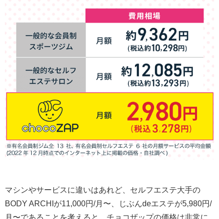
マシンやサービスに違いはあれど、セルフエステ大手の
BODY ARCHIが11,000円/月〜、じぶんdeエステが5,980円/
月〜であることを考えると、チョコザップの価格は非常に