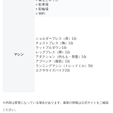
○ 駐車場
× 駐輪場
○ WiFi
ショルダープレス（肩）1台
チェストプレス（胸）1台
ラットプルダウン1台
レッグプレス（脚）1台
マシン
アダクション（内もも・骨盤）1台
アブベンチ（腹筋）1台
ランニングマシン（トレッドミル）3台
エクササイズバイク2台
※内容は変更になっている場合があります。最新の情報は公式サイトをご確認
ください。