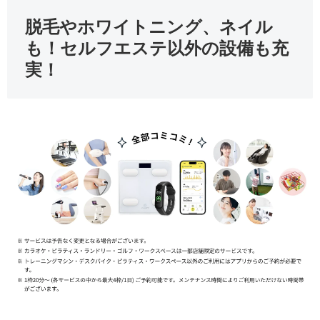
脱毛やホワイトニング、ネイル
も！セルフエステ以外の設備も充
実！