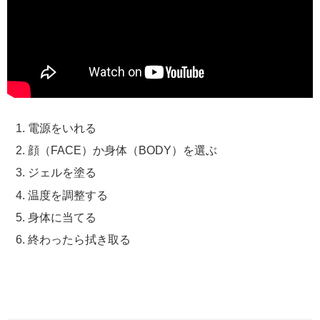
電源をいれる
顔（FACE）か身体（BODY）を選ぶ
ジェルを塗る
温度を調整する
身体に当てる
終わったら拭き取る