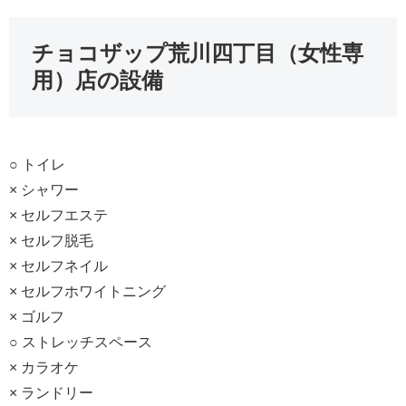
チョコザップ荒川四丁目（女性専
用）店の設備
○ トイレ
× シャワー
× セルフエステ
× セルフ脱毛
× セルフネイル
× セルフホワイトニング
× ゴルフ
○ ストレッチスペース
× カラオケ
× ランドリー