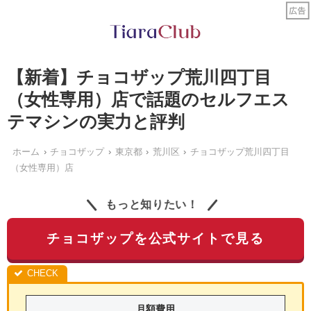
【新着】チョコザップ荒川四丁目
（女性専用）店で話題のセルフエス
テマシンの実力と評判
ホーム
チョコザップ
東京都
荒川区
チョコザップ荒川四丁目
（女性専用）店
もっと知りたい！
チョコザップを公式サイトで見る
月額費用