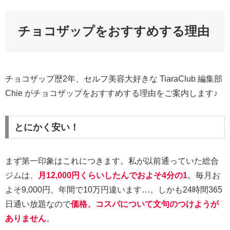
チョコザップをおすすめする理由
チョコザップ歴2年、セルフ美容大好きな TiaraClub 編集部
Chie がチョコザップをおすすめする理由をご案内します♪
とにかく安い！
まず第一印象はこれにつきます。私が以前通っていた総合
ジムは、
月12,000円くらいしたんでおよそ4分の1
。毎月お
よそ9,000円、年間で10万円違います…。しかも24時間365
日通い放題なので
価格、コスパについて文句のつけようが
ありません
。