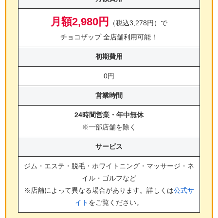
月額2,980円
（税込3,278円）で
チョコザップ 全店舗利用可能！
初期費用
0円
営業時間
24時間営業・年中無休
※一部店舗を除く
サービス
ジム・エステ・脱毛・ホワイトニング・マッサージ・ネ
イル・ゴルフ
など
※店舗によって異なる場合があります。詳しくは
公式サ
イト
をご覧ください。