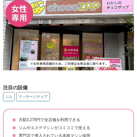
注目の設備
ジム
マッサージチェア
月額3,278円で全店舗を利用できる
ジムやエステマシンがコミコミで使える
専門店で導入されている本格マシン採用