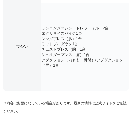
ランニングマシン（トレッドミル）2台
エクササイズバイク1台
レッグプレス（脚）1台
ラットプルダウン1台
マシン
チェストプレス（胸）1台
ショルダープレス（肩）1台
アダクション（内もも・骨盤）/アブダクション
（尻）1台
※内容は変更になっている場合があります。最新の情報は公式サイトをご確認
ください。