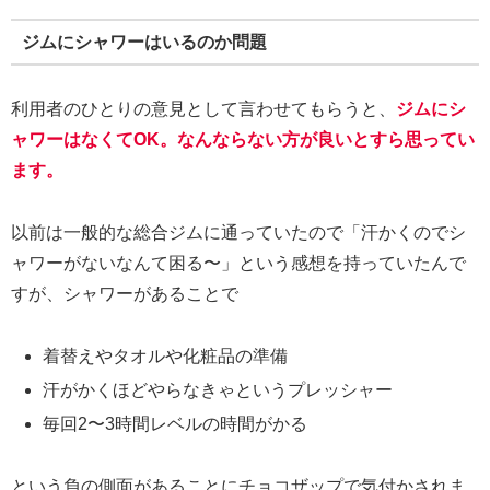
ジムにシャワーはいるのか問題
利用者のひとりの意見として言わせてもらうと、
ジムにシ
ャワーはなくてOK。なんならない方が良いとすら思ってい
ます。
以前は一般的な総合ジムに通っていたので「汗かくのでシ
ャワーがないなんて困る〜」という感想を持っていたんで
すが、シャワーがあることで
着替えやタオルや化粧品の準備
汗がかくほどやらなきゃというプレッシャー
毎回2〜3時間レベルの時間がかる
という負の側面があることにチョコザップで気付かされま