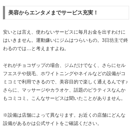
美容からエンタメまでサービス充実！
安いとは言え、使わないサービスに毎月お金を出すわけに
はいきません。運動嫌いにジムはつらいもの。3日坊主で終
わるのでは…と考えますよね。
それがチョコザップの場合、ジムだけでなく、さらにセル
フエステや脱毛、ホワイトニングやネイルなどの設備がコ
ミコミで利用できるので、美容目的で楽しく通えるんです♪
さらに、マッサージやカラオケ、話題のピラティスなんか
もコミコミ。こんなサービスは聞いたことがありません。
※設備は店舗によって異なります。お近くの店舗にどんな
設備があるかは公式サイトをご確認ください。