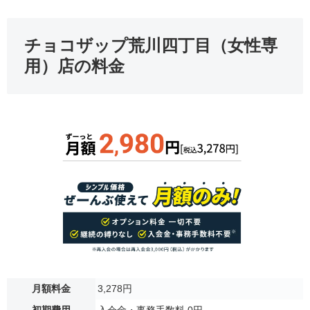
チョコザップ荒川四丁目（女性専
用）店の料金
月額料金
3,278円
初期費用
入会金・事務手数料 0円