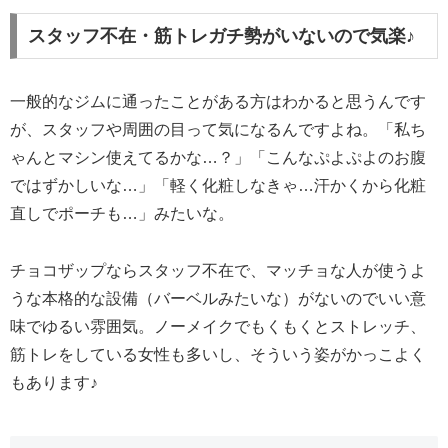
スタッフ不在・筋トレガチ勢がいないので気楽♪
一般的なジムに通ったことがある方はわかると思うんです
が、スタッフや周囲の目って気になるんですよね。「私ち
ゃんとマシン使えてるかな…？」「こんなぷよぷよのお腹
ではずかしいな…」「軽く化粧しなきゃ…汗かくから化粧
直しでポーチも…」みたいな。
チョコザップならスタッフ不在で、マッチョな人が使うよ
うな本格的な設備（バーベルみたいな）がないのでいい意
味でゆるい雰囲気。ノーメイクでもくもくとストレッチ、
筋トレをしている女性も多いし、そういう姿がかっこよく
もあります♪