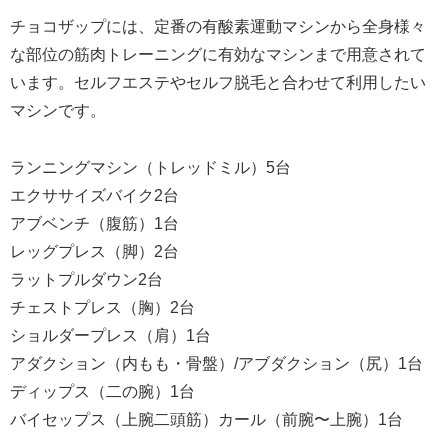
チョコザップには、定番の有酸素運動マシンから全身様々
な部位の筋肉トレーニングに有効なマシンまで用意されて
います。セルフエステやセルフ脱毛と合わせて利用したい
マシンです。
ランニングマシン（トレッドミル）5台
エクササイズバイク2台
アブベンチ（腹筋）1台
レッグプレス（脚）2台
ラットプルダウン2台
チェストプレス（胸）2台
ショルダープレス（肩）1台
アダクション（内もも・骨盤）/アブダクション（尻）1台
ディップス（二の腕）1台
バイセップス（上腕二頭筋）カール（前腕〜上腕）1台