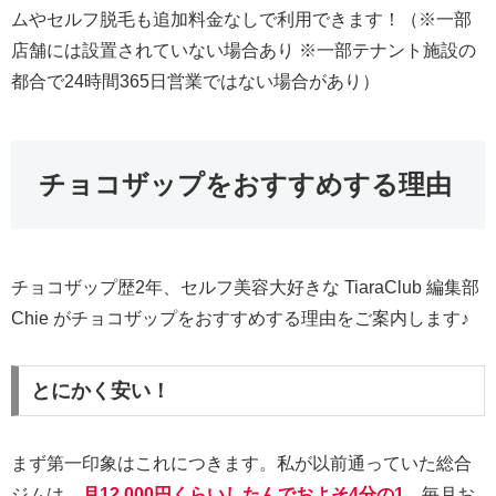
ムやセルフ脱毛も追加料金なしで利用できます！（※一部
店舗には設置されていない場合あり ※一部テナント施設の
都合で24時間365日営業ではない場合があり）
チョコザップをおすすめする理由
チョコザップ歴2年、セルフ美容大好きな TiaraClub 編集部
Chie がチョコザップをおすすめする理由をご案内します♪
とにかく安い！
まず第一印象はこれにつきます。私が以前通っていた総合
ジムは、
月12,000円くらいしたんでおよそ4分の1
。毎月お