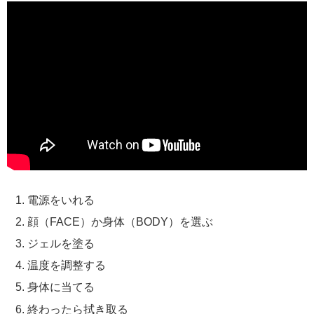
電源をいれる
顔（FACE）か身体（BODY）を選ぶ
ジェルを塗る
温度を調整する
身体に当てる
終わったら拭き取る