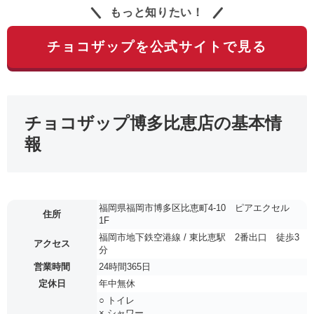
もっと知りたい！
チョコザップを公式サイトで見る
チョコザップ博多比恵店の基本情
報
福岡県福岡市博多区比恵町4-10 ピアエクセル
住所
1F
福岡市地下鉄空港線 / 東比恵駅 2番出口 徒歩3
アクセス
分
営業時間
24時間365日
定休日
年中無休
○ トイレ
× シャワー