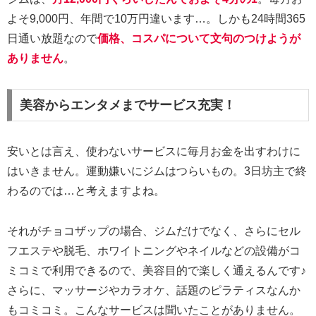
よそ9,000円、年間で10万円違います…。しかも24時間365
日通い放題なので
価格、コスパについて文句のつけようが
ありません
。
美容からエンタメまでサービス充実！
安いとは言え、使わないサービスに毎月お金を出すわけに
はいきません。運動嫌いにジムはつらいもの。3日坊主で終
わるのでは…と考えますよね。
それがチョコザップの場合、ジムだけでなく、さらにセル
フエステや脱毛、ホワイトニングやネイルなどの設備がコ
ミコミで利用できるので、美容目的で楽しく通えるんです♪
さらに、マッサージやカラオケ、話題のピラティスなんか
もコミコミ。こんなサービスは聞いたことがありません。