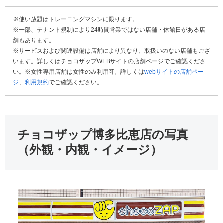
※使い放題はトレーニングマシンに限ります。
※一部、テナント規制により24時間営業ではない店舗・休館日がある店
舗もあります。
※サービスおよび関連設備は店舗により異なり、取扱いのない店舗もござ
います。詳しくはチョコザップWEBサイトの店舗ページでご確認くださ
い。※女性専用店舗は女性のみ利用可。詳しくは
webサイトの店舗ペー
ジ
、
利用規約
でご確認ください。
チョコザップ博多比恵店の写真
（外観・内観・イメージ）