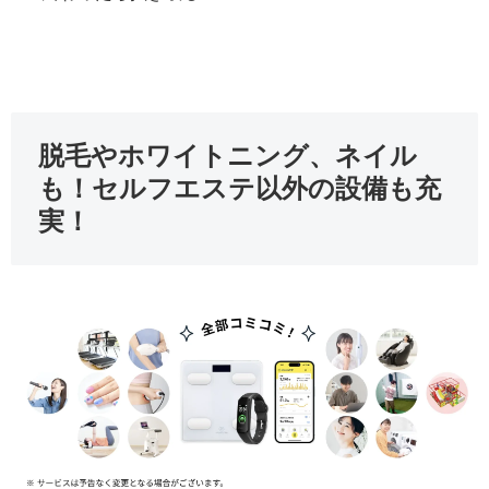
脱毛やホワイトニング、ネイル
も！セルフエステ以外の設備も充
実！