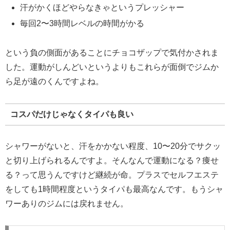
汗がかくほどやらなきゃというプレッシャー
毎回2〜3時間レベルの時間がかる
という負の側面があることにチョコザップで気付かされま
した。運動がしんどいというよりもこれらが面倒でジムか
ら足が遠のくんですよね。
コスパだけじゃなくタイパも良い
シャワーがないと、汗をかかない程度、10〜20分でサクッ
と切り上げられるんですよ。そんなんで運動になる？痩せ
る？って思うんですけど継続が命。プラスでセルフエステ
をしても1時間程度というタイパも最高なんです。もうシャ
ワーありのジムには戻れません。