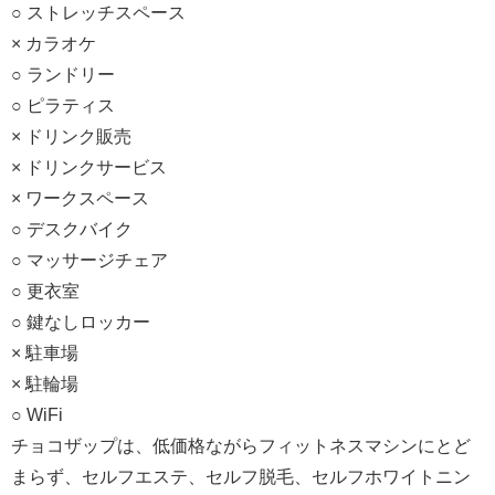
○ ストレッチスペース
× カラオケ
○ ランドリー
○ ピラティス
× ドリンク販売
× ドリンクサービス
× ワークスペース
○ デスクバイク
○ マッサージチェア
○ 更衣室
○ 鍵なしロッカー
× 駐車場
× 駐輪場
○ WiFi
チョコザップは、低価格ながらフィットネスマシンにとど
まらず、セルフエステ、セルフ脱毛、セルフホワイトニン