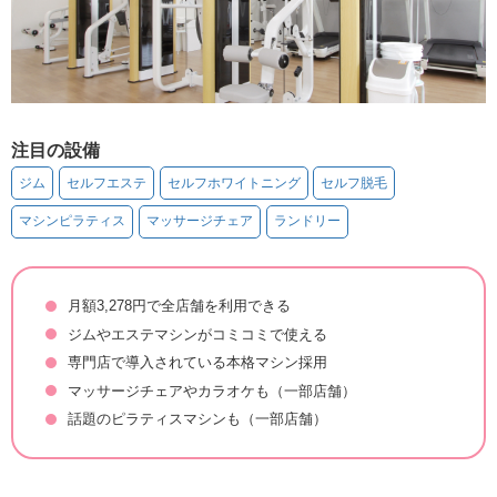
注目の設備
ジム
セルフエステ
セルフホワイトニング
セルフ脱毛
マシンピラティス
マッサージチェア
ランドリー
月額3,278円で全店舗を利用できる
ジムやエステマシンがコミコミで使える
専門店で導入されている本格マシン採用
マッサージチェアやカラオケも（一部店舗）
話題のピラティスマシンも（一部店舗）