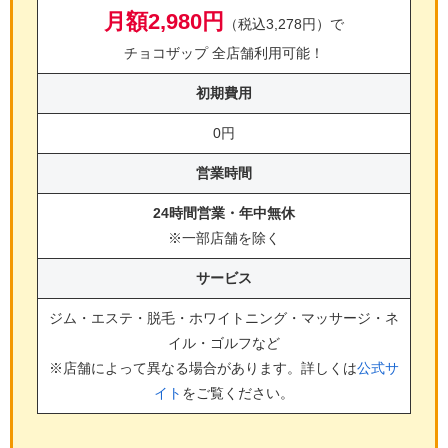
月額2,980円
（税込3,278円）で
チョコザップ 全店舗利用可能！
初期費用
0円
営業時間
24時間営業・年中無休
※一部店舗を除く
サービス
ジム・エステ・脱毛・ホワイトニング・マッサージ・ネ
イル・ゴルフ
など
※店舗によって異なる場合があります。詳しくは
公式サ
イト
をご覧ください。