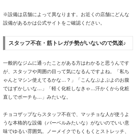
※設備は店舗によって異なります。お近くの店舗にどんな
設備があるかは公式サイトをご確認ください。
スタッフ不在・筋トレガチ勢がいないので気楽♪
一般的なジムに通ったことがある方はわかると思うんです
が、スタッフや周囲の目って気になるんですよね。「私ち
ゃんとマシン使えてるかな…？」「こんなぷよぷよのお腹
ではずかしいな…」「軽く化粧しなきゃ…汗かくから化粧
直しでポーチも…」みたいな。
チョコザップならスタッフ不在で、マッチョな人が使うよ
うな本格的な設備（バーベルみたいな）がないのでいい意
味でゆるい雰囲気。ノーメイクでもくもくとストレッチ、