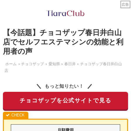
【今話題】チョコザップ春日井白山
店でセルフエステマシンの効能と利
用者の声
ホーム
チョコザップ
愛知県
春日井
チョコザップ春日井白山
店
もっと知りたい！
チョコザップを公式サイトで見る
月額費用