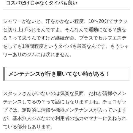
コスパだけじゃなくタイパも良い
シャワーがないと、汗をかかない程度、10〜20分でサクッ
と切り上げられるんですよ。そんなんで運動になる？痩せ
る？って思うんですけど継続が命。プラスでセルフエステ
をしても1時間程度というタイパも最高なんです。もうシャ
ワーありのジムには戻れません。
メンテナンスが行き届いてない時がある！
スタッフさんがいないのは気楽な反面、だれが清掃やメン
テナンスしてるの？って話にもなりますよね。チョコザッ
プでは、定期的に清掃や機器メンテナンスが入っています
が、基本無人ジムなので利用者の協力やマナーに委ねられ
ている部分もあります。