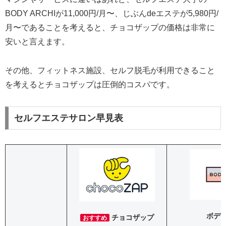
BODY ARCHIが11,000円/月〜、じぶんdeエステが5,980円/
月〜であることを考えると、チョコザップの価格は非常に
安いと言えます。
その他、フィットネス施設、セルフ脱毛が利用できること
を考えるとチョコザップは圧倒的コスパです。
セルフエステサロン早見表
ボデ
チョコザップ
おすすめ