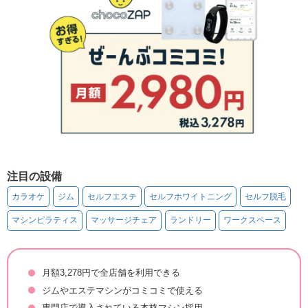
注目の設備
カラオケ
ジム
セルフエステ
セルフホワイトニング
セルフ脱毛
マシンピラティス
マッサージチェア
ランドリー
ワークスペース
月額3,278円で全店舗を利用できる
ジムやエステマシンがコミコミで使える
専門店で導入されている本格マシン採用