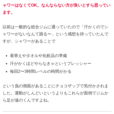
ャワーはなくてOK。なんならない方が良いとすら思ってい
ます。
以前は一般的な総合ジムに通っていたので「汗かくのでシ
ャワーがないなんて困る〜」という感想を持っていたんで
すが、シャワーがあることで
着替えやタオルや化粧品の準備
汗がかくほどやらなきゃというプレッシャー
毎回2〜3時間レベルの時間がかる
という負の側面があることにチョコザップで気付かされま
した。運動がしんどいというよりもこれらが面倒でジムか
ら足が遠のくんですよね。