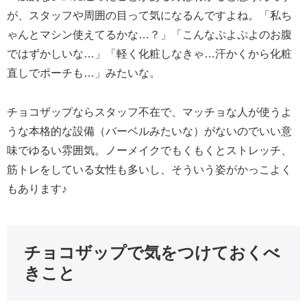
が、スタッフや周囲の目って気になるんですよね。「私ち
ゃんとマシン使えてるかな…？」「こんなぷよぷよのお腹
ではずかしいな…」「軽く化粧しなきゃ…汗かくから化粧
直しでポーチも…」みたいな。
チョコザップならスタッフ不在で、マッチョな人が使うよ
うな本格的な設備（バーベルみたいな）がないのでいい意
味でゆるい雰囲気。ノーメイクでもくもくとストレッチ、
筋トレをしている女性も多いし、そういう姿がかっこよく
もあります♪
チョコザップで気をつけておくべ
きこと