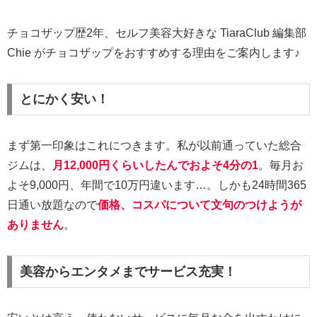
チョコザップ歴2年、セルフ美容大好きな TiaraClub 編集部
Chie がチョコザップをおすすめする理由をご案内します♪
とにかく安い！
まず第一印象はこれにつきます。私が以前通っていた総合
ジムは、
月12,000円くらいしたんでおよそ4分の1
。毎月お
よそ9,000円、年間で10万円違います…。しかも24時間365
日通い放題なので
価格、コスパについて文句のつけようが
ありません
。
美容からエンタメまでサービス充実！