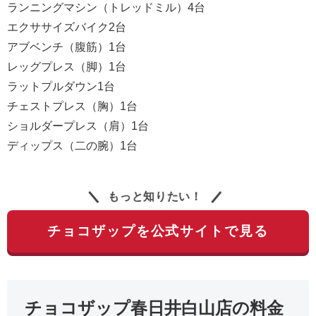
ランニングマシン（トレッドミル）4台
エクササイズバイク2台
アブベンチ（腹筋）1台
レッグプレス（脚）1台
ラットプルダウン1台
チェストプレス（胸）1台
ショルダープレス（肩）1台
ディップス（二の腕）1台
もっと知りたい！
チョコザップを公式サイトで見る
チョコザップ春日井白山店の料金