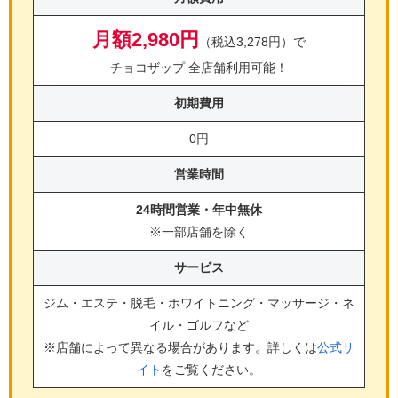
月額2,980円
（税込3,278円）で
チョコザップ 全店舗利用可能！
初期費用
0円
営業時間
24時間営業・年中無休
※一部店舗を除く
サービス
ジム・エステ・脱毛・ホワイトニング・マッサージ・ネ
イル・ゴルフ
など
※店舗によって異なる場合があります。詳しくは
公式サ
イト
をご覧ください。