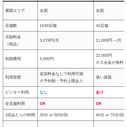
展開エリア
全国
全国
店舗数
1540店舗
42店舗
月額料金
3,278円/月
11,000円～/月
（税込）
22,000円
初期費用
5,000円
※入会金が無料
追加料金なしで利用可能
利用形態
使い放題
※予約制・予約上限あり
ビジター利用
なし
あり
全店舗利用
OK
OK
1回あたりの時間
20分 or 50分/回
45分 or 75分/回