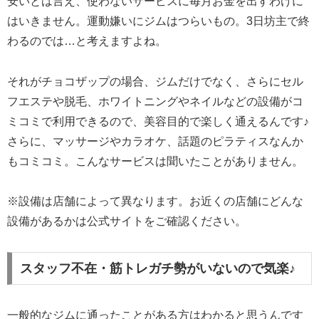
安いとは言え、使わないサービスに毎月お金を出すわけに
はいきません。運動嫌いにジムはつらいもの。3日坊主で終
わるのでは…と考えますよね。
それがチョコザップの場合、ジムだけでなく、さらにセル
フエステや脱毛、ホワイトニングやネイルなどの設備がコ
ミコミで利用できるので、美容目的で楽しく通えるんです♪
さらに、マッサージやカラオケ、話題のピラティスなんか
もコミコミ。こんなサービスは聞いたことがありません。
※設備は店舗によって異なります。お近くの店舗にどんな
設備があるかは公式サイトをご確認ください。
スタッフ不在・筋トレガチ勢がいないので気楽♪
一般的なジムに通ったことがある方はわかると思うんです