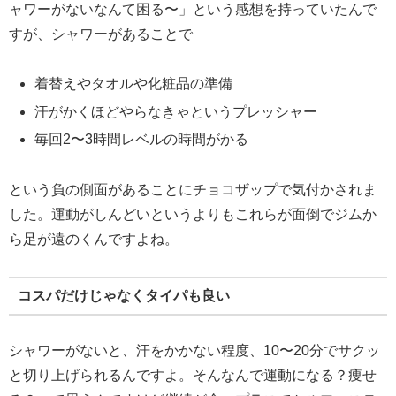
ャワーがないなんて困る〜」という感想を持っていたんで
すが、シャワーがあることで
着替えやタオルや化粧品の準備
汗がかくほどやらなきゃというプレッシャー
毎回2〜3時間レベルの時間がかる
という負の側面があることにチョコザップで気付かされま
した。運動がしんどいというよりもこれらが面倒でジムか
ら足が遠のくんですよね。
コスパだけじゃなくタイパも良い
シャワーがないと、汗をかかない程度、10〜20分でサクッ
と切り上げられるんですよ。そんなんで運動になる？痩せ