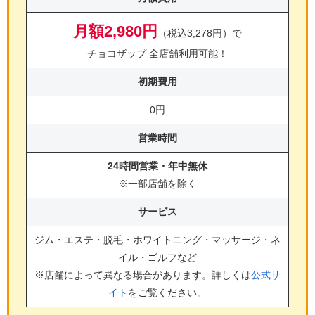
月額2,980円
（税込3,278円）で
チョコザップ 全店舗利用可能！
初期費用
0円
営業時間
24時間営業・年中無休
※一部店舗を除く
サービス
ジム・エステ・脱毛・ホワイトニング・マッサージ・ネ
イル・ゴルフ
など
※店舗によって異なる場合があります。詳しくは
公式サ
イト
をご覧ください。