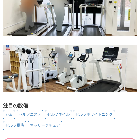
注目の設備
ジム
セルフエステ
セルフネイル
セルフホワイトニング
セルフ脱毛
マッサージチェア