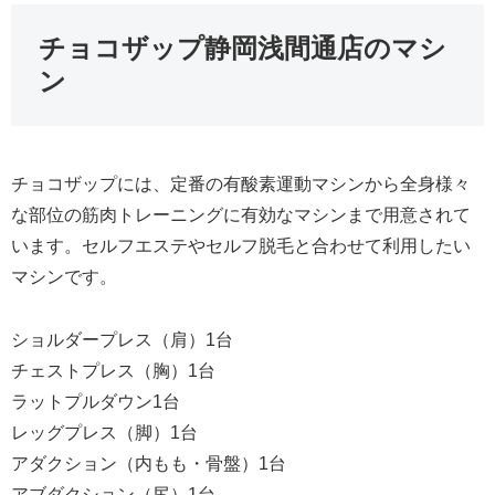
チョコザップ静岡浅間通店のマシ
ン
チョコザップには、定番の有酸素運動マシンから全身様々
な部位の筋肉トレーニングに有効なマシンまで用意されて
います。セルフエステやセルフ脱毛と合わせて利用したい
マシンです。
ショルダープレス（肩）1台
チェストプレス（胸）1台
ラットプルダウン1台
レッグプレス（脚）1台
アダクション（内もも・骨盤）1台
アブダクション（尻）1台