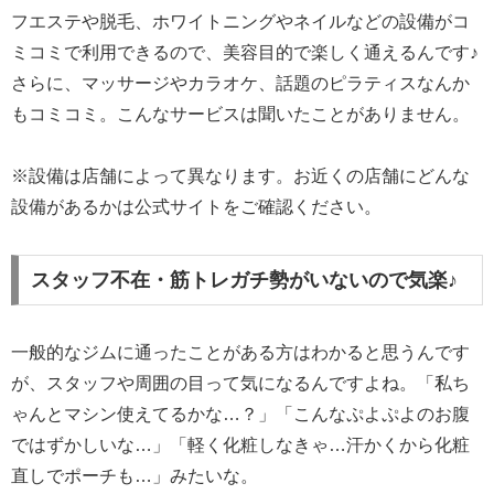
フエステや脱毛、ホワイトニングやネイルなどの設備がコ
ミコミで利用できるので、美容目的で楽しく通えるんです♪
さらに、マッサージやカラオケ、話題のピラティスなんか
もコミコミ。こんなサービスは聞いたことがありません。
※設備は店舗によって異なります。お近くの店舗にどんな
設備があるかは公式サイトをご確認ください。
スタッフ不在・筋トレガチ勢がいないので気楽♪
一般的なジムに通ったことがある方はわかると思うんです
が、スタッフや周囲の目って気になるんですよね。「私ち
ゃんとマシン使えてるかな…？」「こんなぷよぷよのお腹
ではずかしいな…」「軽く化粧しなきゃ…汗かくから化粧
直しでポーチも…」みたいな。