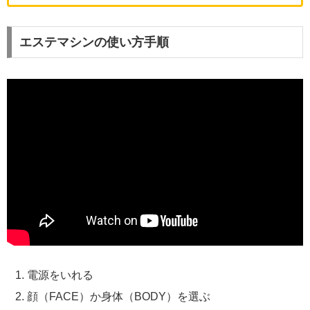
エステマシンの使い方手順
電源をいれる
顔（FACE）か身体（BODY）を選ぶ