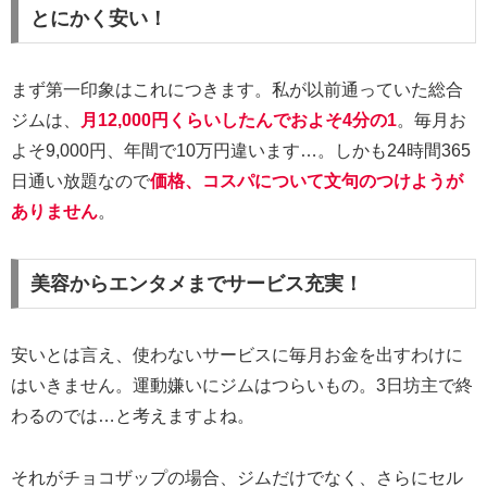
とにかく安い！
まず第一印象はこれにつきます。私が以前通っていた総合
ジムは、
月12,000円くらいしたんでおよそ4分の1
。毎月お
よそ9,000円、年間で10万円違います…。しかも24時間365
日通い放題なので
価格、コスパについて文句のつけようが
ありません
。
美容からエンタメまでサービス充実！
安いとは言え、使わないサービスに毎月お金を出すわけに
はいきません。運動嫌いにジムはつらいもの。3日坊主で終
わるのでは…と考えますよね。
それがチョコザップの場合、ジムだけでなく、さらにセル