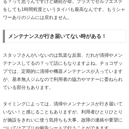
る？って思うんですけど継続が命。プラスでセルフエステ
をしても1時間程度というタイパも最高なんです。もうシャ
ワーありのジムには戻れません。
メンテナンスが行き届いてない時がある！
スタッフさんがいないのは気楽な反面、だれが清掃やメン
テナンスしてるの？って話にもなりますよね。チョコザッ
プでは、定期的に清掃や機器メンテナンスが入っています
が、基本無人ジムなので利用者の協力やマナーに委ねられ
ている部分もあります。
タイミングによっては、清掃やメンテナンスが行き届いて
いない！と感じることもありますが、利用者ひとりひとり
が施設をきれいに使う気持ちも大事。故障の連絡や要望に
ついてはアプリや報告シートで行うことができます。