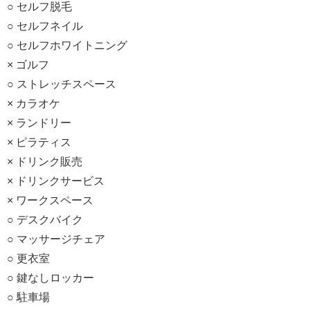
○ セルフ脱毛
○ セルフネイル
○ セルフホワイトニング
× ゴルフ
○ ストレッチスペース
× カラオケ
× ランドリー
× ピラティス
× ドリンク販売
× ドリンクサービス
× ワークスペース
○ デスクバイク
○ マッサージチェア
○ 更衣室
○ 鍵なしロッカー
○ 駐車場