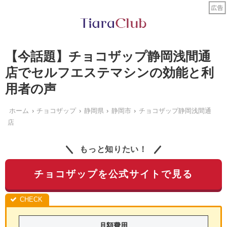
【今話題】チョコザップ静岡浅間通
店でセルフエステマシンの効能と利
用者の声
ホーム
チョコザップ
静岡県
静岡市
チョコザップ静岡浅間通
店
もっと知りたい！
チョコザップを公式サイトで見る
月額費用