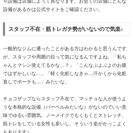
※設備は店舗によって異なります。お近くの店舗にどんな
設備があるかは公式サイトをご確認ください。
スタッフ不在・筋トレガチ勢がいないので気楽♪
一般的なジムに通ったことがある方はわかると思うんです
が、スタッフや周囲の目って気になるんですよね。「私ち
ゃんとマシン使えてるかな…？」「こんなぷよぷよのお腹
ではずかしいな…」「軽く化粧しなきゃ…汗かくから化粧
直しでポーチも…」みたいな。
チョコザップならスタッフ不在で、マッチョな人が使うよ
うな本格的な設備（バーベルみたいな）がないのでいい意
味でゆるい雰囲気。ノーメイクでもくもくとストレッチ、
筋トレをしている女性も多いし、そういう姿がかっこよく
もあります♪