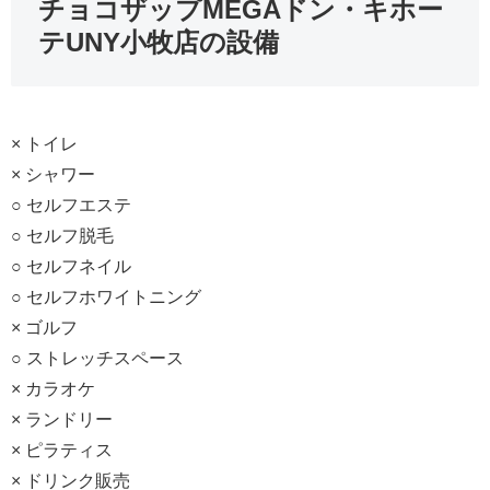
チョコザップMEGAドン・キホー
テUNY小牧店の設備
× トイレ
× シャワー
○ セルフエステ
○ セルフ脱毛
○ セルフネイル
○ セルフホワイトニング
× ゴルフ
○ ストレッチスペース
× カラオケ
× ランドリー
× ピラティス
× ドリンク販売