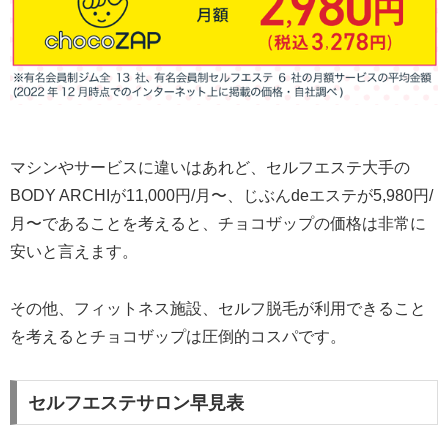
マシンやサービスに違いはあれど、セルフエステ大手の
BODY ARCHIが11,000円/月〜、じぶんdeエステが5,980円/
月〜であることを考えると、チョコザップの価格は非常に
安いと言えます。
その他、フィットネス施設、セルフ脱毛が利用できること
を考えるとチョコザップは圧倒的コスパです。
セルフエステサロン早見表