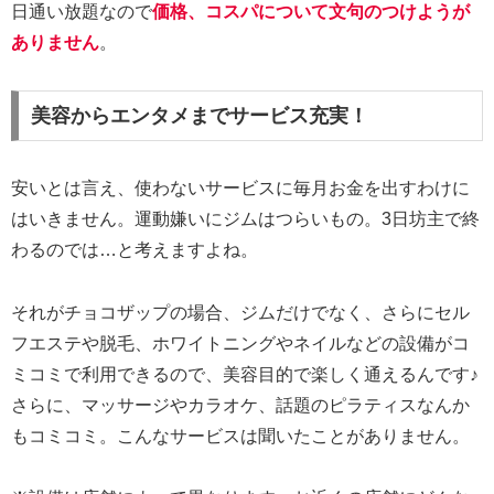
日通い放題なので
価格、コスパについて文句のつけようが
ありません
。
美容からエンタメまでサービス充実！
安いとは言え、使わないサービスに毎月お金を出すわけに
はいきません。運動嫌いにジムはつらいもの。3日坊主で終
わるのでは…と考えますよね。
それがチョコザップの場合、ジムだけでなく、さらにセル
フエステや脱毛、ホワイトニングやネイルなどの設備がコ
ミコミで利用できるので、美容目的で楽しく通えるんです♪
さらに、マッサージやカラオケ、話題のピラティスなんか
もコミコミ。こんなサービスは聞いたことがありません。