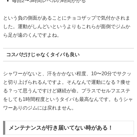
毎回2〜3時間レベルの時間がかる
という負の側面があることにチョコザップで気付かされま
した。運動がしんどいというよりもこれらが面倒でジムか
ら足が遠のくんですよね。
コスパだけじゃなくタイパも良い
シャワーがないと、汗をかかない程度、10〜20分でサクッ
と切り上げられるんですよ。そんなんで運動になる？痩せ
る？って思うんですけど継続が命。プラスでセルフエステ
をしても1時間程度というタイパも最高なんです。もうシャ
ワーありのジムには戻れません。
メンテナンスが行き届いてない時がある！