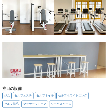
注目の設備
ジム
セルフエステ
セルフネイル
セルフホワイトニング
セルフ脱毛
マッサージチェア
ワークスペース