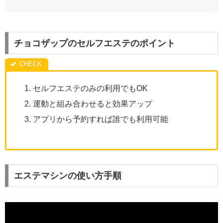
チョコザップのセルフエステのポイント
セルフエステのみの利用でもOK
運動と組み合わせると効果アップ
アプリから予約すれば誰でも利用可能
エステマシンの使い方手順