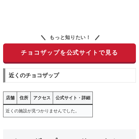
もっと知りたい！
チョコザップを公式サイトで見る
近くのチョコザップ
店舗
住所
アクセス
公式サイト・詳細
近くの施設が見つかりませんでした。