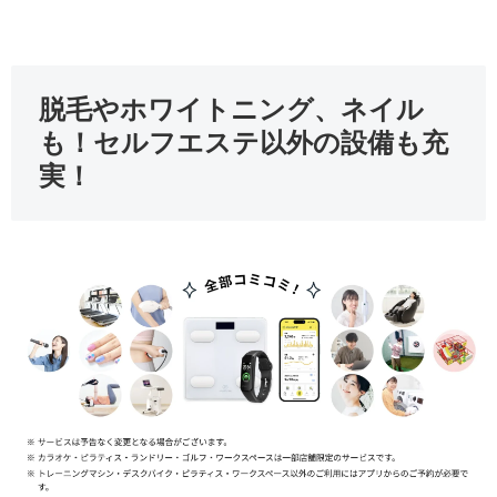
脱毛やホワイトニング、ネイル
も！セルフエステ以外の設備も充
実！