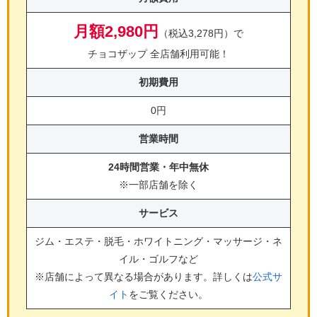
月額2,980円
（税込3,278円）で
チョコザップ 全店舗利用可能！
初期費用
0円
営業時間
24時間営業・年中無休
※一部店舗を除く
サービス
ジム・エステ・脱毛・ホワイトニング・マッサージ・ネ
イル・ゴルフ
など
※店舗によって異なる場合があります。詳しくは
公式サ
イト
をご覧ください。