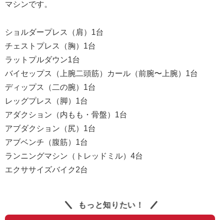
マシンです。
ショルダープレス（肩）1台
チェストプレス（胸）1台
ラットプルダウン1台
バイセップス（上腕二頭筋）カール（前腕〜上腕）1台
ディップス（二の腕）1台
レッグプレス（脚）1台
アダクション（内もも・骨盤）1台
アブダクション（尻）1台
アブベンチ（腹筋）1台
ランニングマシン（トレッドミル）4台
エクササイズバイク2台
もっと知りたい！