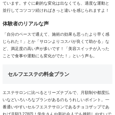
ています。すぐに劇的な変化は出なくても、適度な運動と
並行してコツコツ続ければきっと違いを感じられますよ！
体験者のリアルな声
「自分のペースで通えて、施術の効果も思ったより早く感
じられた！」とか「サロンよりコスパが良くて助かる」な
ど、満足度の高い声が多いです！「美容スイッチが入った
ことで食事や運動にも変化がでた！」という声も。
セルフエステの料金プラン
エステサロンに比べるとリーズナブルで、月額制や都度払
いなどいろいろなプランがあるのもうれしいポイント。一
番通いやすいセルフエステサロンであるチョコザップであ
れば月額3,278円！学生さんや新社会人でも挑戦しやすいで