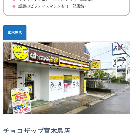
話題のピラティスマシンも（一部店舗）
富木島店
チョコザップ富木島店