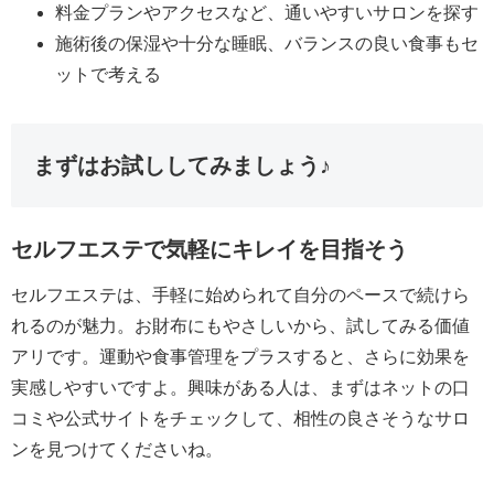
料金プランやアクセスなど、通いやすいサロンを探す
施術後の保湿や十分な睡眠、バランスの良い食事もセ
ットで考える
まずはお試ししてみましょう♪
セルフエステで気軽にキレイを目指そう
セルフエステは、手軽に始められて自分のペースで続けら
れるのが魅力。お財布にもやさしいから、試してみる価値
アリです。運動や食事管理をプラスすると、さらに効果を
実感しやすいですよ。興味がある人は、まずはネットの口
コミや公式サイトをチェックして、相性の良さそうなサロ
ンを見つけてくださいね。