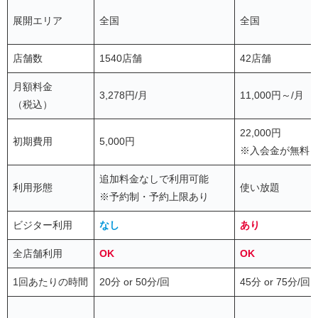
展開エリア
全国
全国
店舗数
1540店舗
42店舗
月額料金
3,278円/月
11,000円～/月
（税込）
22,000円
初期費用
5,000円
※入会金が無料
追加料金なしで利用可能
利用形態
使い放題
※予約制・予約上限あり
ビジター利用
なし
あり
全店舗利用
OK
OK
1回あたりの時間
20分 or 50分/回
45分 or 75分/回