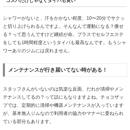
コスパだけじゃなくタイパも良い
シャワーがないと、汗をかかない程度、10〜20分でサクッ
と切り上げられるんですよ。そんなんで運動になる？痩せ
る？って思うんですけど継続が命。プラスでセルフエステ
をしても1時間程度というタイパも最高なんです。もうシャ
ワーありのジムには戻れません。
メンテナンスが行き届いてない時がある！
スタッフさんがいないのは気楽な反面、だれが清掃やメン
テナンスしてるの？って話にもなりますよね。チョコザッ
プでは、定期的に清掃や機器メンテナンスが入っています
が、基本無人ジムなので利用者の協力やマナーに委ねられ
ている部分もあります。