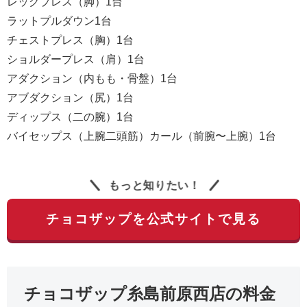
レッグプレス（脚）1台
ラットプルダウン1台
チェストプレス（胸）1台
ショルダープレス（肩）1台
アダクション（内もも・骨盤）1台
アブダクション（尻）1台
ディップス（二の腕）1台
バイセップス（上腕二頭筋）カール（前腕〜上腕）1台
もっと知りたい！
チョコザップを公式サイトで見る
チョコザップ糸島前原西店の料金