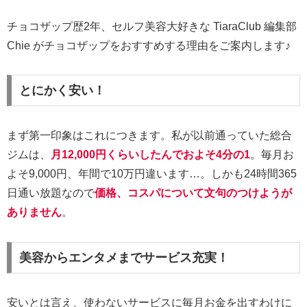
チョコザップ歴2年、セルフ美容大好きな TiaraClub 編集部
Chie がチョコザップをおすすめする理由をご案内します♪
とにかく安い！
まず第一印象はこれにつきます。私が以前通っていた総合
ジムは、
月12,000円くらいしたんでおよそ4分の1
。毎月お
よそ9,000円、年間で10万円違います…。しかも24時間365
日通い放題なので
価格、コスパについて文句のつけようが
ありません
。
美容からエンタメまでサービス充実！
安いとは言え、使わないサービスに毎月お金を出すわけに