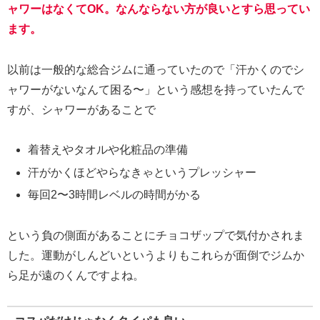
ャワーはなくてOK。なんならない方が良いとすら思ってい
ます。
以前は一般的な総合ジムに通っていたので「汗かくのでシ
ャワーがないなんて困る〜」という感想を持っていたんで
すが、シャワーがあることで
着替えやタオルや化粧品の準備
汗がかくほどやらなきゃというプレッシャー
毎回2〜3時間レベルの時間がかる
という負の側面があることにチョコザップで気付かされま
した。運動がしんどいというよりもこれらが面倒でジムか
ら足が遠のくんですよね。