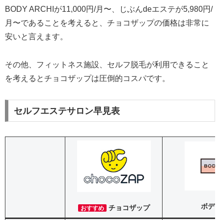
BODY ARCHIが11,000円/月〜、じぶんdeエステが5,980円/
月〜であることを考えると、チョコザップの価格は非常に
安いと言えます。
その他、フィットネス施設、セルフ脱毛が利用できること
を考えるとチョコザップは圧倒的コスパです。
セルフエステサロン早見表
ボデ
チョコザップ
おすすめ