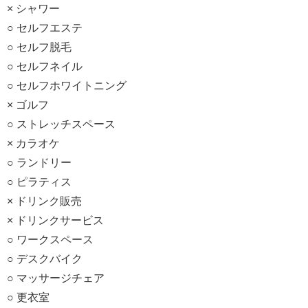
× シャワー
○ セルフエステ
○ セルフ脱毛
○ セルフネイル
○ セルフホワイトニング
× ゴルフ
○ ストレッチスペース
× カラオケ
○ ランドリー
○ ピラティス
× ドリンク販売
× ドリンクサービス
○ ワークスペース
○ デスクバイク
○ マッサージチェア
○ 更衣室