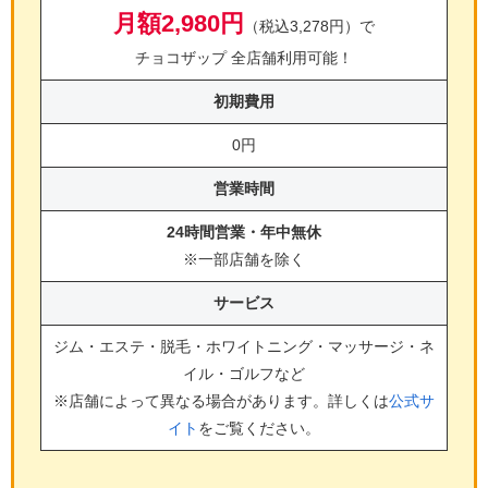
月額2,980円
（税込3,278円）で
チョコザップ 全店舗利用可能！
初期費用
0円
営業時間
24時間営業・年中無休
※一部店舗を除く
サービス
ジム・エステ・脱毛・ホワイトニング・マッサージ・ネ
イル・ゴルフ
など
※店舗によって異なる場合があります。詳しくは
公式サ
イト
をご覧ください。