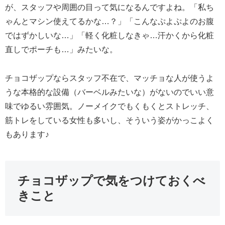
が、スタッフや周囲の目って気になるんですよね。「私ち
ゃんとマシン使えてるかな…？」「こんなぷよぷよのお腹
ではずかしいな…」「軽く化粧しなきゃ…汗かくから化粧
直しでポーチも…」みたいな。
チョコザップならスタッフ不在で、マッチョな人が使うよ
うな本格的な設備（バーベルみたいな）がないのでいい意
味でゆるい雰囲気。ノーメイクでもくもくとストレッチ、
筋トレをしている女性も多いし、そういう姿がかっこよく
もあります♪
チョコザップで気をつけておくべ
きこと