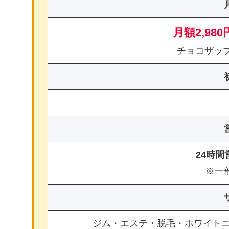
月額2,980
チョコザッ
24時
※一
ジム・エステ・脱毛・ホワイト