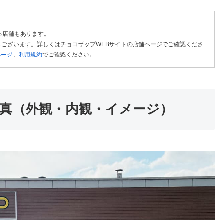
る店舗もあります。
ございます。詳しくはチョコザップWEBサイトの店舗ページでご確認くださ
ページ
、
利用規約
でご確認ください。
真（外観・内観・イメージ）