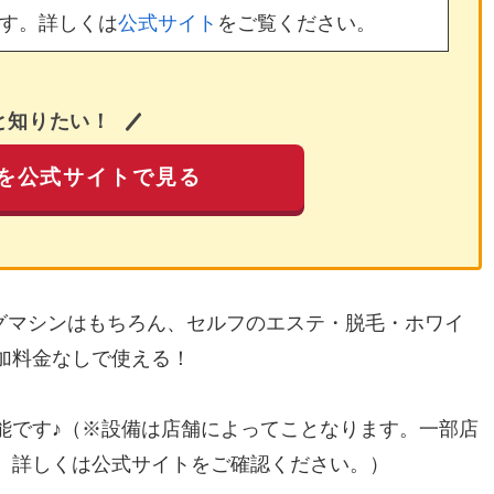
す。詳しくは
公式サイト
をご覧ください。
と知りたい！
を公式サイトで見る
ングマシンはもちろん、セルフのエステ・脱毛・ホワイ
加料金なしで使える！
能です♪（※設備は店舗によってことなります。一部店
。詳しくは公式サイトをご確認ください。）