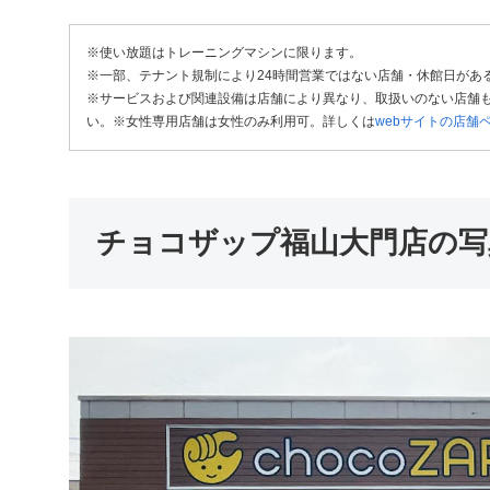
※使い放題はトレーニングマシンに限ります。
※一部、テナント規制により24時間営業ではない店舗・休館日があ
※サービスおよび関連設備は店舗により異なり、取扱いのない店舗も
い。※女性専用店舗は女性のみ利用可。詳しくは
webサイトの店舗
チョコザップ福山大門店の写