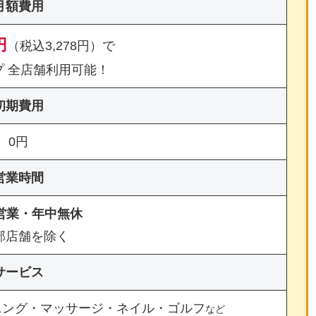
月額費用
円
（税込3,278円）で
プ 全店舗利用可能！
初期費用
0円
営業時間
間営業・年中無休
部店舗を除く
サービス
ニング・マッサージ・ネイル・ゴルフ
など