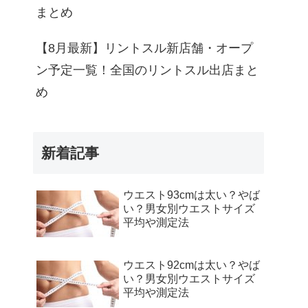
まとめ
【8月最新】リントスル新店舗・オープ
ン予定一覧！全国のリントスル出店まと
め
新着記事
ウエスト93cmは太い？やば
い？男女別ウエストサイズ
平均や測定法
ウエスト92cmは太い？やば
い？男女別ウエストサイズ
平均や測定法