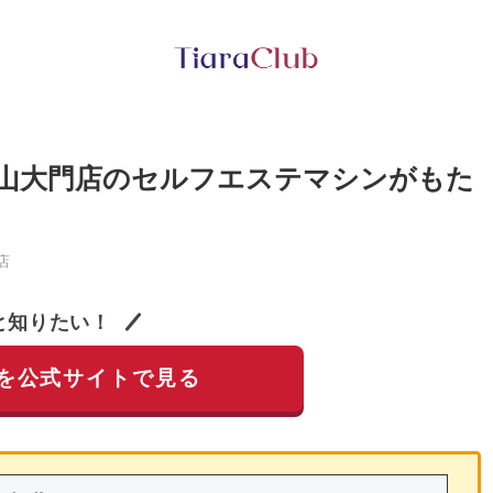
福山大門店のセルフエステマシンがもた
店
と知りたい！
を公式サイトで見る