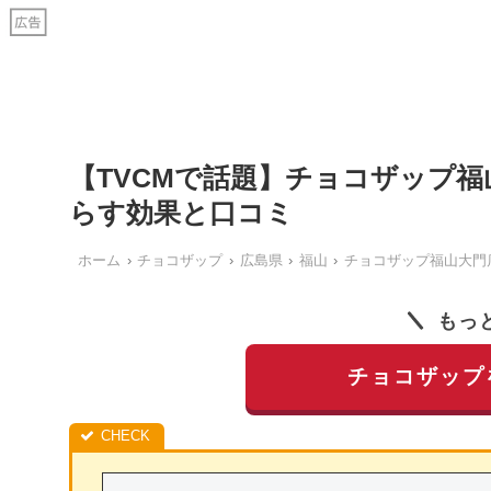
【TVCMで話題】チョコザップ
らす効果と口コミ
ホーム
チョコザップ
広島県
福山
チョコザップ福山大門
もっ
チョコザップ