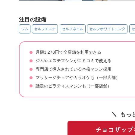
注目の設備
ジム
セルフエステ
セルフネイル
セルフホワイトニング
セ
月額3,278円で全店舗を利用できる
ジムやエステマシンがコミコミで使える
専門店で導入されている本格マシン採用
マッサージチェアやカラオケも（一部店舗）
話題のピラティスマシンも（一部店舗）
もっ
チョコザップ