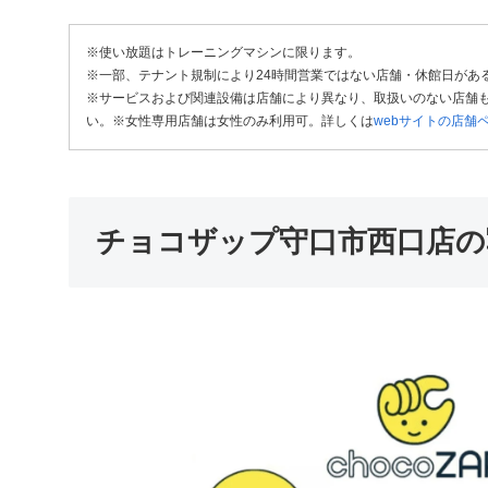
※使い放題はトレーニングマシンに限ります。
※一部、テナント規制により24時間営業ではない店舗・休館日があ
※サービスおよび関連設備は店舗により異なり、取扱いのない店舗も
い。※女性専用店舗は女性のみ利用可。詳しくは
webサイトの店舗
チョコザップ守口市西口店の