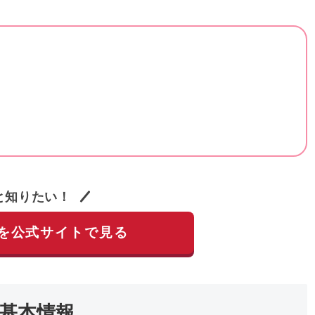
と知りたい！
を公式サイトで見る
基本情報