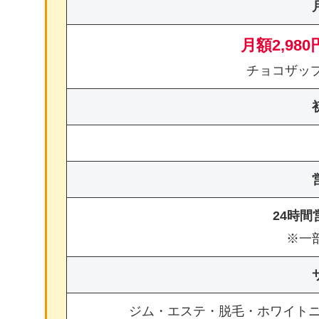
月額2,980
チョコザッ
24時
※一
ジム・エステ・脱毛・ホワイト