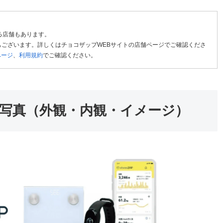
る店舗もあります。
ございます。詳しくはチョコザップWEBサイトの店舗ページでご確認くださ
ページ
、
利用規約
でご確認ください。
写真（外観・内観・イメージ）