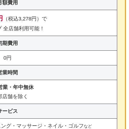
月額費用
円
（税込3,278円）で
プ 全店舗利用可能！
初期費用
0円
営業時間
間営業・年中無休
部店舗を除く
サービス
ニング・マッサージ・ネイル・ゴルフ
など