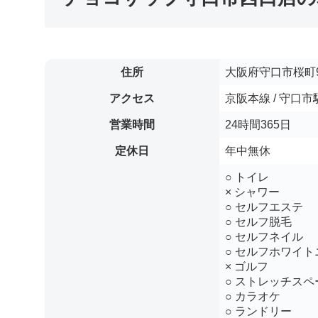
住所
大阪府守口市桜町9
アクセス
京阪本線 / 守口
営業時間
24時間365日
定休日
年中無休
○ トイレ
× シャワー
○ セルフエステ
○ セルフ脱毛
○ セルフネイル
○ セルフホワイト
× ゴルフ
○ ストレッチスペ
○ カラオケ
○ ランドリー