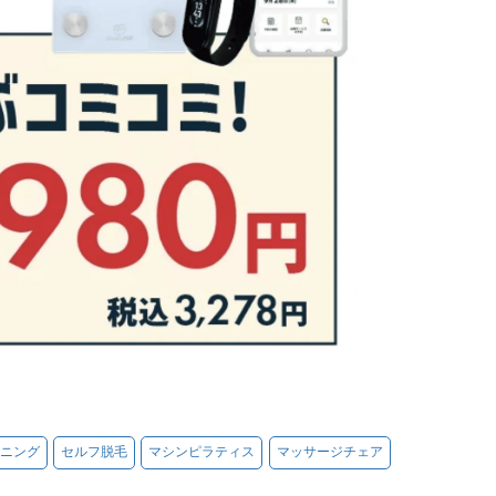
ニング
セルフ脱毛
マシンピラティス
マッサージチェア