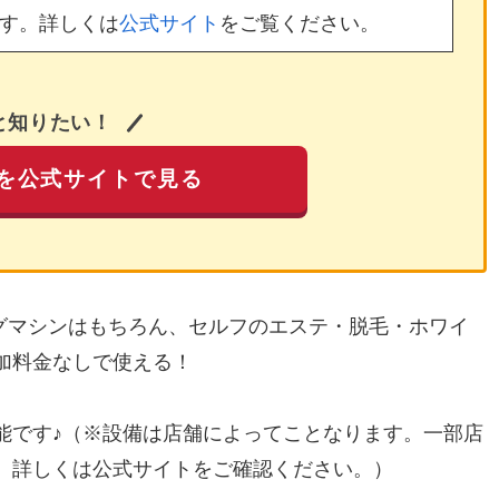
す。詳しくは
公式サイト
をご覧ください。
と知りたい！
を公式サイトで見る
ングマシンはもちろん、セルフのエステ・脱毛・ホワイ
加料金なしで使える！
能です♪（※設備は店舗によってことなります。一部店
。詳しくは公式サイトをご確認ください。）