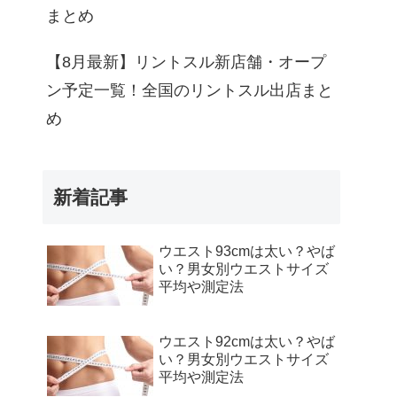
まとめ
【8月最新】リントスル新店舗・オープ
ン予定一覧！全国のリントスル出店まと
め
新着記事
ウエスト93cmは太い？やば
い？男女別ウエストサイズ
平均や測定法
ウエスト92cmは太い？やば
い？男女別ウエストサイズ
平均や測定法