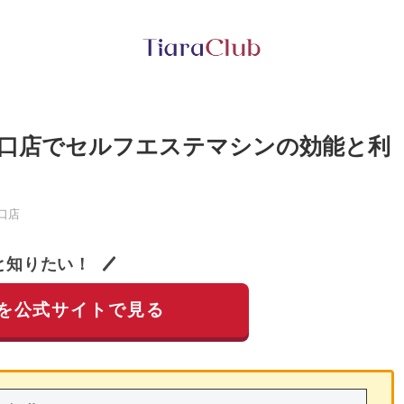
口店でセルフエステマシンの効能と利
口店
と知りたい！
を公式サイトで見る