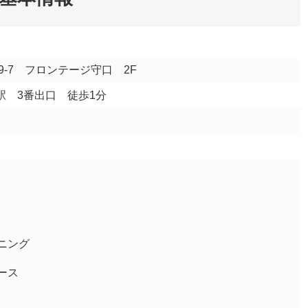
-7 フロンテージ守口 2F
市駅 3番出口 徒歩1分
ニング
ース