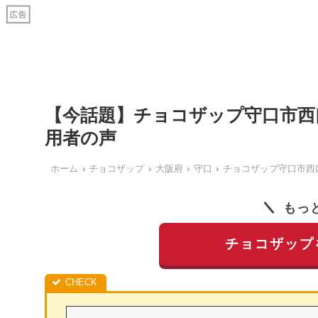
【今話題】チョコザップ守口市西
用者の声
ホーム
チョコザップ
大阪府
守口
チョコザップ守口市西
もっ
チョコザップ