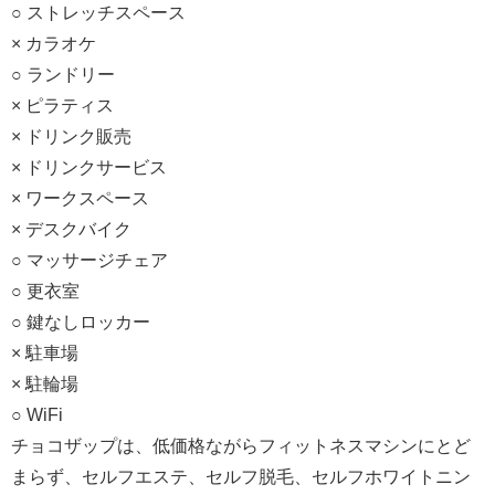
○ ストレッチスペース
× カラオケ
○ ランドリー
× ピラティス
× ドリンク販売
× ドリンクサービス
× ワークスペース
× デスクバイク
○ マッサージチェア
○ 更衣室
○ 鍵なしロッカー
× 駐車場
× 駐輪場
○ WiFi
チョコザップは、低価格ながらフィットネスマシンにとど
まらず、セルフエステ、セルフ脱毛、セルフホワイトニン