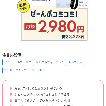
注目の設備
ジム
セルフエステ
セルフホワイトニング
セルフ脱毛
マッサージチェア
ランドリー
月額3,278円で全店舗を利用できる
ジムやエステマシンがコミコミで使える
専門店で導入されている本格マシン採用