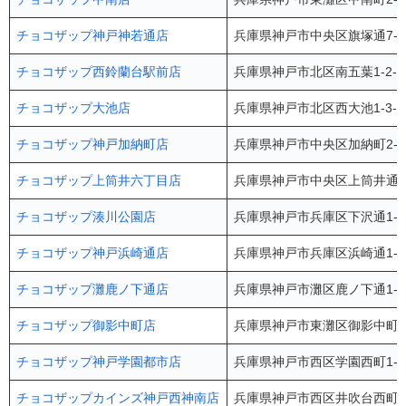
チョコザップ神戸神若通店
兵庫県神戸市中央区旗塚通7-1-5 
チョコザップ西鈴蘭台駅前店
兵庫県神戸市北区南五葉1-2-2
チョコザップ大池店
兵庫県神戸市北区西大池1-3-
チョコザップ神戸加納町店
兵庫県神戸市中央区加納町2-4
チョコザップ上筒井六丁目店
兵庫県神戸市中央区上筒井通6-
チョコザップ湊川公園店
兵庫県神戸市兵庫区下沢通1-1
チョコザップ神戸浜崎通店
兵庫県神戸市兵庫区浜崎通1-4
チョコザップ灘鹿ノ下通店
兵庫県神戸市灘区鹿ノ下通1-3
チョコザップ御影中町店
兵庫県神戸市東灘区御影中町7-
チョコザップ神戸学園都市店
兵庫県神戸市西区学園西町1-1
チョコザップカインズ神戸西神南店
兵庫県神戸市西区井吹台西町1