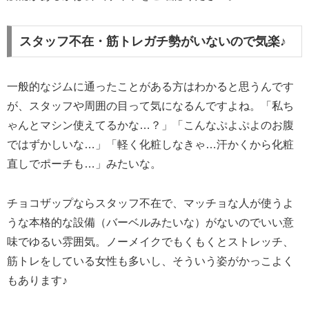
スタッフ不在・筋トレガチ勢がいないので気楽♪
一般的なジムに通ったことがある方はわかると思うんです
が、スタッフや周囲の目って気になるんですよね。「私ち
ゃんとマシン使えてるかな…？」「こんなぷよぷよのお腹
ではずかしいな…」「軽く化粧しなきゃ…汗かくから化粧
直しでポーチも…」みたいな。
チョコザップならスタッフ不在で、マッチョな人が使うよ
うな本格的な設備（バーベルみたいな）がないのでいい意
味でゆるい雰囲気。ノーメイクでもくもくとストレッチ、
筋トレをしている女性も多いし、そういう姿がかっこよく
もあります♪