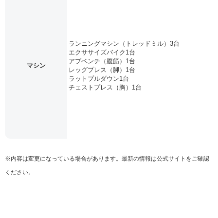
ランニングマシン（トレッドミル）3台
エクササイズバイク1台
アブベンチ（腹筋）1台
マシン
レッグプレス（脚）1台
ラットプルダウン1台
チェストプレス（胸）1台
※内容は変更になっている場合があります。最新の情報は公式サイトをご確認
ください。