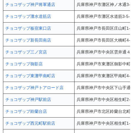
チョコザップ神戸将軍通店
兵庫県神戸市灘区神ノ木通3-6
チョコザップ灘水道筋店
兵庫県神戸市灘区水道筋3-5-
チョコザップ板宿東口店
兵庫県神戸市長田区庄山町1-4
チョコザップ新長田南店
兵庫県神戸市長田区大橋町4-
チョコザップ三ノ宮店
兵庫県神戸市中央区雲井通４-2
チョコザップ御影店
兵庫県神戸市東灘区御影中町1-
チョコザップ東灘甲南町店
兵庫県神戸市東灘区甲南町4-1
チョコザップ神戸トアロード店
兵庫県神戸市中央区下山手通3-
チョコザップ神戸駅前店
兵庫県神戸市中央区相生町2-3
チョコザップ鈴蘭台店
兵庫県神戸市北区鈴蘭台北町1-
チョコザップ西元町駅前店
兵庫県神戸市中央区相生町1-1