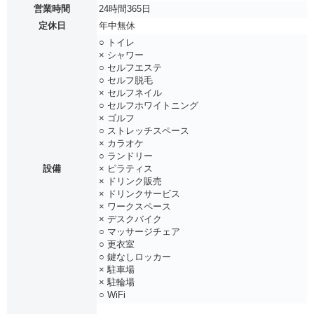
営業時間
24時間365日
定休日
年中無休
○ トイレ
× シャワー
○ セルフエステ
○ セルフ脱毛
× セルフネイル
○ セルフホワイトニング
× ゴルフ
○ ストレッチスペース
× カラオケ
○ ランドリー
設備
× ピラティス
× ドリンク販売
× ドリンクサービス
× ワークスペース
× デスクバイク
○ マッサージチェア
○ 更衣室
○ 鍵なしロッカー
× 駐車場
× 駐輪場
○ WiFi