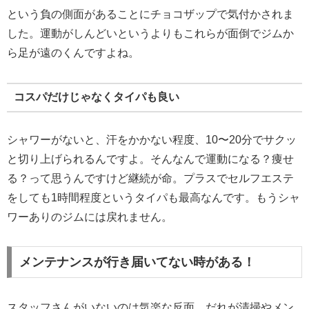
という負の側面があることにチョコザップで気付かされま
した。運動がしんどいというよりもこれらが面倒でジムか
ら足が遠のくんですよね。
コスパだけじゃなくタイパも良い
シャワーがないと、汗をかかない程度、10〜20分でサクッ
と切り上げられるんですよ。そんなんで運動になる？痩せ
る？って思うんですけど継続が命。プラスでセルフエステ
をしても1時間程度というタイパも最高なんです。もうシャ
ワーありのジムには戻れません。
メンテナンスが行き届いてない時がある！
スタッフさんがいないのは気楽な反面、だれが清掃やメン