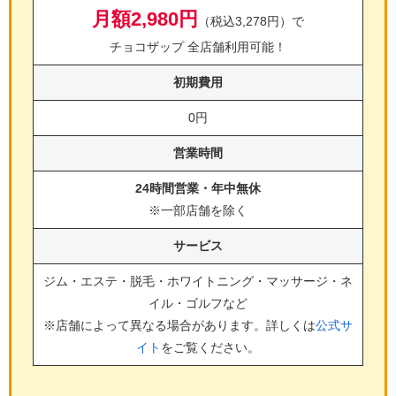
月額2,980円
（税込3,278円）で
チョコザップ 全店舗利用可能！
初期費用
0円
営業時間
24時間営業・年中無休
※一部店舗を除く
サービス
ジム・エステ・脱毛・ホワイトニング・マッサージ・ネ
イル・ゴルフ
など
※店舗によって異なる場合があります。詳しくは
公式サ
イト
をご覧ください。