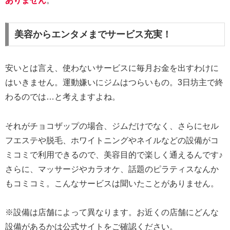
ありません
。
美容からエンタメまでサービス充実！
安いとは言え、使わないサービスに毎月お金を出すわけに
はいきません。運動嫌いにジムはつらいもの。3日坊主で終
わるのでは…と考えますよね。
それがチョコザップの場合、ジムだけでなく、さらにセル
フエステや脱毛、ホワイトニングやネイルなどの設備がコ
ミコミで利用できるので、美容目的で楽しく通えるんです♪
さらに、マッサージやカラオケ、話題のピラティスなんか
もコミコミ。こんなサービスは聞いたことがありません。
※設備は店舗によって異なります。お近くの店舗にどんな
設備があるかは公式サイトをご確認ください。