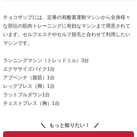
チョコザップには、定番の有酸素運動マシンから全身様々
な部位の筋肉トレーニングに有効なマシンまで用意されて
います。セルフエステやセルフ脱毛と合わせて利用したい
マシンです。
ランニングマシン（トレッドミル）3台
エクササイズバイク1台
アブベンチ（腹筋）1台
レッグプレス（脚）1台
ラットプルダウン1台
チェストプレス（胸）1台
もっと知りたい！