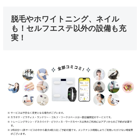
脱毛やホワイトニング、ネイル
も！セルフエステ以外の設備も充
実！