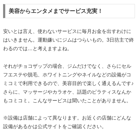
美容からエンタメまでサービス充実！
安いとは言え、使わないサービスに毎月お金を出すわけに
はいきません。運動嫌いにジムはつらいもの。3日坊主で終
わるのでは…と考えますよね。
それがチョコザップの場合、ジムだけでなく、さらにセル
フエステや脱毛、ホワイトニングやネイルなどの設備がコ
ミコミで利用できるので、美容目的で楽しく通えるんです♪
さらに、マッサージやカラオケ、話題のピラティスなんか
もコミコミ。こんなサービスは聞いたことがありません。
※設備は店舗によって異なります。お近くの店舗にどんな
設備があるかは公式サイトをご確認ください。