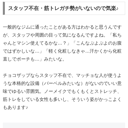
スタッフ不在・筋トレガチ勢がいないので気楽♪
一般的なジムに通ったことがある方はわかると思うんです
が、スタッフや周囲の目って気になるんですよね。「私ち
ゃんとマシン使えてるかな…？」「こんなぷよぷよのお腹
ではずかしいな…」「軽く化粧しなきゃ…汗かくから化粧
直しでポーチも…」みたいな。
チョコザップならスタッフ不在で、マッチョな人が使うよ
うな本格的な設備（バーベルみたいな）がないのでいい意
味でゆるい雰囲気。ノーメイクでもくもくとストレッチ、
筋トレをしている女性も多いし、そういう姿がかっこよく
もあります♪