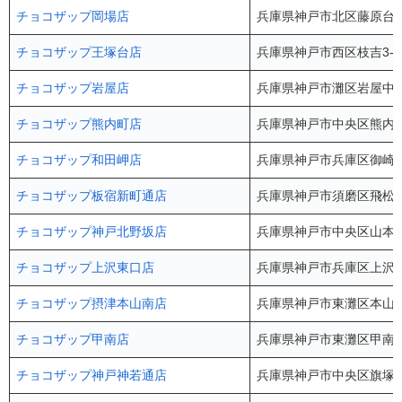
チョコザップ岡場店
兵庫県神戸市北区藤原台北町
チョコザップ王塚台店
兵庫県神戸市西区枝吉3-8
チョコザップ岩屋店
兵庫県神戸市灘区岩屋中町3
チョコザップ熊内町店
兵庫県神戸市中央区熊内町7
チョコザップ和田岬店
兵庫県神戸市兵庫区御崎本町
チョコザップ板宿新町通店
兵庫県神戸市須磨区飛松町1
チョコザップ神戸北野坂店
兵庫県神戸市中央区山本通2
チョコザップ上沢東口店
兵庫県神戸市兵庫区上沢通7
チョコザップ摂津本山南店
兵庫県神戸市東灘区本山中町
チョコザップ甲南店
兵庫県神戸市東灘区甲南町2
チョコザップ神戸神若通店
兵庫県神戸市中央区旗塚通7-1-