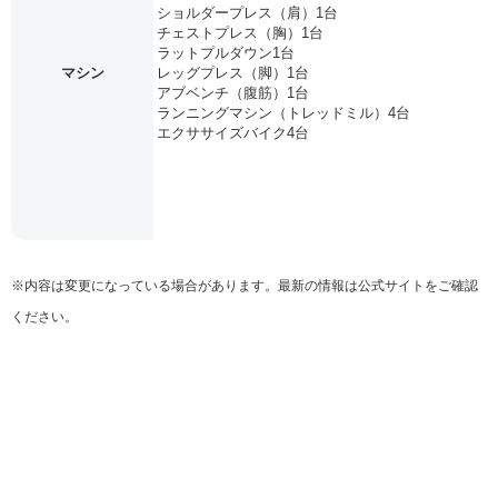
ショルダープレス（肩）1台
チェストプレス（胸）1台
ラットプルダウン1台
マシン
レッグプレス（脚）1台
アブベンチ（腹筋）1台
ランニングマシン（トレッドミル）4台
エクササイズバイク4台
※内容は変更になっている場合があります。最新の情報は公式サイトをご確認
ください。