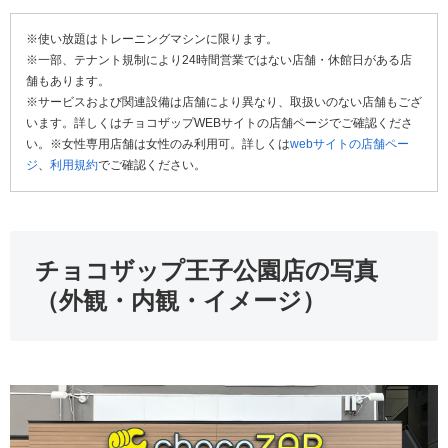
※使い放題はトレーニングマシンに限ります。
※一部、テナント規制により24時間営業ではない店舗・休館日がある店
舗もあります。
※サービスおよび関連設備は店舗により異なり、取扱いのない店舗もござ
います。詳しくはチョコザップWEBサイトの店舗ページでご確認くださ
い。※女性専用店舗は女性のみ利用可。詳しくは
webサイトの店舗ペー
ジ
、
利用規約
でご確認ください。
チョコザップ王子公園店の写真
（外観・内観・イメージ）