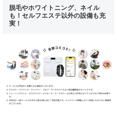
脱毛やホワイトニング、ネイル
も！セルフエステ以外の設備も充
実！