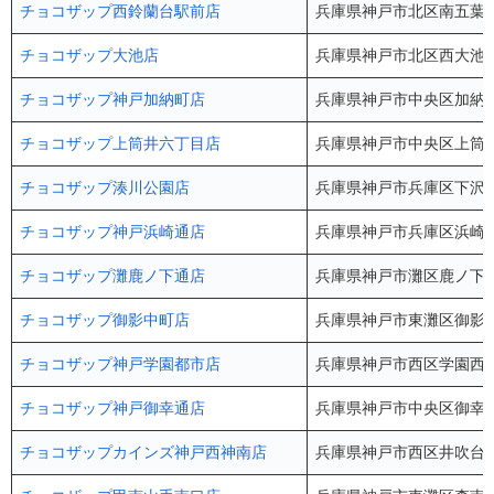
チョコザップ西鈴蘭台駅前店
兵庫県神戸市北区南五葉1-
チョコザップ大池店
兵庫県神戸市北区西大池1-
チョコザップ神戸加納町店
兵庫県神戸市中央区加納町2
チョコザップ上筒井六丁目店
兵庫県神戸市中央区上筒井通
チョコザップ湊川公園店
兵庫県神戸市兵庫区下沢通1
チョコザップ神戸浜崎通店
兵庫県神戸市兵庫区浜崎通
チョコザップ灘鹿ノ下通店
兵庫県神戸市灘区鹿ノ下通1
チョコザップ御影中町店
兵庫県神戸市東灘区御影中町
チョコザップ神戸学園都市店
兵庫県神戸市西区学園西町1
チョコザップ神戸御幸通店
兵庫県神戸市中央区御幸通2
チョコザップカインズ神戸西神南店
兵庫県神戸市西区井吹台西