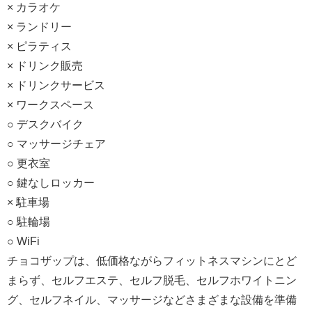
× カラオケ
× ランドリー
× ピラティス
× ドリンク販売
× ドリンクサービス
× ワークスペース
○ デスクバイク
○ マッサージチェア
○ 更衣室
○ 鍵なしロッカー
× 駐車場
○ 駐輪場
○ WiFi
チョコザップは、低価格ながらフィットネスマシンにとど
まらず、セルフエステ、セルフ脱毛、セルフホワイトニン
グ、セルフネイル、マッサージなどさまざまな設備を準備