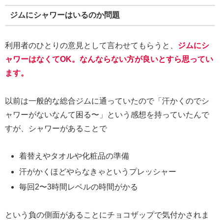
ジムにシャワーはいるのか問題
利用者のひとりの意見として言わせてもらうと、
ジムにシ
ャワーはなくてOK。なんならない方が良いとすら思ってい
ます。
以前は一般的な総合ジムに通っていたので「汗かくのでシ
ャワーがないなんて困る〜」という感想を持っていたんで
すが、シャワーがあることで
着替えやタオルや化粧品の準備
汗がかくほどやらなきゃというプレッシャー
毎回2〜3時間レベルの時間がかる
という負の側面があることにチョコザップで気付かされま