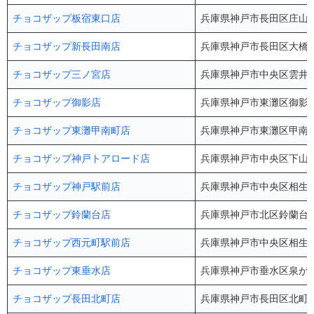
チョコザップ板宿東口店
兵庫県神戸市長田区庄山町
チョコザップ新長田南店
兵庫県神戸市長田区大橋町
チョコザップ三ノ宮店
兵庫県神戸市中央区雲井通４
チョコザップ御影店
兵庫県神戸市東灘区御影中町
チョコザップ東灘甲南町店
兵庫県神戸市東灘区甲南町4
チョコザップ神戸トアロード店
兵庫県神戸市中央区下山手通
チョコザップ神戸駅前店
兵庫県神戸市中央区相生町2
チョコザップ鈴蘭台店
兵庫県神戸市北区鈴蘭台北町
チョコザップ西元町駅前店
兵庫県神戸市中央区相生町1
チョコザップ東垂水店
兵庫県神戸市垂水区泉が丘4
チョコザップ長田北町店
兵庫県神戸市長田区北町2