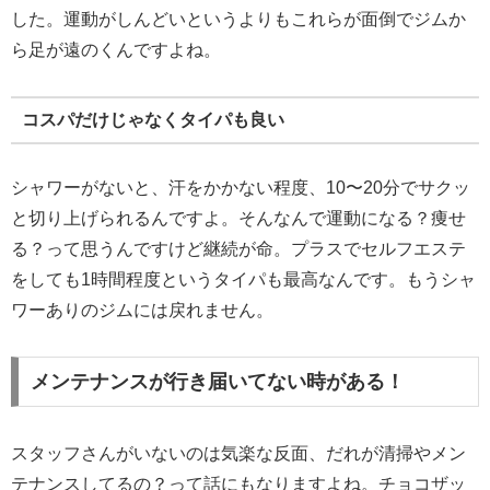
した。運動がしんどいというよりもこれらが面倒でジムか
ら足が遠のくんですよね。
コスパだけじゃなくタイパも良い
シャワーがないと、汗をかかない程度、10〜20分でサクッ
と切り上げられるんですよ。そんなんで運動になる？痩せ
る？って思うんですけど継続が命。プラスでセルフエステ
をしても1時間程度というタイパも最高なんです。もうシャ
ワーありのジムには戻れません。
メンテナンスが行き届いてない時がある！
スタッフさんがいないのは気楽な反面、だれが清掃やメン
テナンスしてるの？って話にもなりますよね。チョコザッ