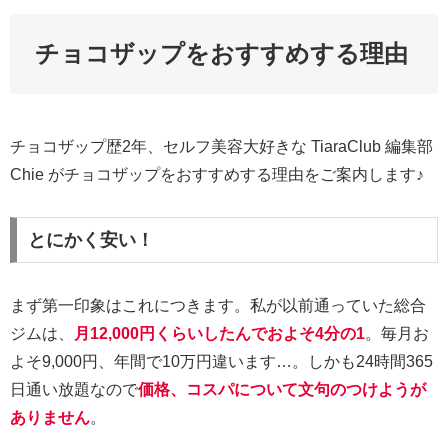
チョコザップをおすすめする理由
チョコザップ歴2年、セルフ美容大好きな TiaraClub 編集部
Chie がチョコザップをおすすめする理由をご案内します♪
とにかく安い！
まず第一印象はこれにつきます。私が以前通っていた総合
ジムは、
月12,000円くらいしたんでおよそ4分の1
。毎月お
よそ9,000円、年間で10万円違います…。しかも24時間365
日通い放題なので
価格、コスパについて文句のつけようが
ありません
。