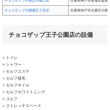
チョコザップ甲南山手南口店
兵庫県神戸市東灘区森南町1-
チョコザップ大開通五丁目店
兵庫県神戸市兵庫区大開通5
チョコザップ王子公園店の設備
○ トイレ
× シャワー
○ セルフエステ
○ セルフ脱毛
○ セルフネイル
○ セルフホワイトニング
× ゴルフ
○ ストレッチスペース