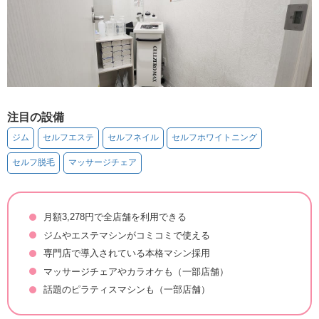
注目の設備
ジム
セルフエステ
セルフネイル
セルフホワイトニング
セルフ脱毛
マッサージチェア
月額3,278円で全店舗を利用できる
ジムやエステマシンがコミコミで使える
専門店で導入されている本格マシン採用
マッサージチェアやカラオケも（一部店舗）
話題のピラティスマシンも（一部店舗）