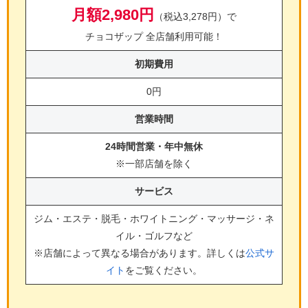
月額2,980円
（税込3,278円）で
チョコザップ 全店舗利用可能！
初期費用
0円
営業時間
24時間営業・年中無休
※一部店舗を除く
サービス
ジム・エステ・脱毛・ホワイトニング・マッサージ・ネ
イル・ゴルフ
など
※店舗によって異なる場合があります。詳しくは
公式サ
イト
をご覧ください。