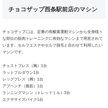
チョコザップ西条駅前店のマシン
チョコザップには、定番の有酸素運動マシンから全身様々
な部位の筋肉トレーニングに有効なマシンまで用意されて
います。セルフエステやセルフ脱毛と合わせて利用したい
マシンです。
チェストプレス（胸）1台
ラットプルダウン1台
レッグプレス（脚）1台
アブベンチ（腹筋）1台
ランニングマシン（トレッドミル）3台
エクササイズバイク1台