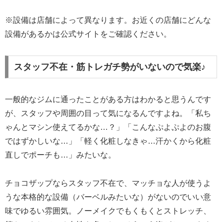
※設備は店舗によって異なります。お近くの店舗にどんな
設備があるかは公式サイトをご確認ください。
スタッフ不在・筋トレガチ勢がいないので気楽♪
一般的なジムに通ったことがある方はわかると思うんです
が、スタッフや周囲の目って気になるんですよね。「私ち
ゃんとマシン使えてるかな…？」「こんなぷよぷよのお腹
ではずかしいな…」「軽く化粧しなきゃ…汗かくから化粧
直しでポーチも…」みたいな。
チョコザップならスタッフ不在で、マッチョな人が使うよ
うな本格的な設備（バーベルみたいな）がないのでいい意
味でゆるい雰囲気。ノーメイクでもくもくとストレッチ、