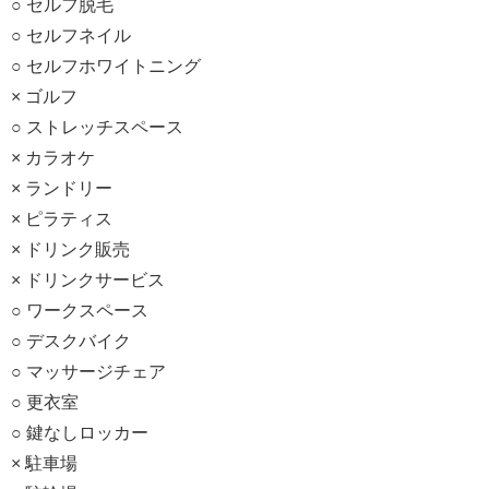
○ セルフ脱毛
○ セルフネイル
○ セルフホワイトニング
× ゴルフ
○ ストレッチスペース
× カラオケ
× ランドリー
× ピラティス
× ドリンク販売
× ドリンクサービス
○ ワークスペース
○ デスクバイク
○ マッサージチェア
○ 更衣室
○ 鍵なしロッカー
× 駐車場