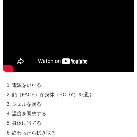
電源をいれる
顔（FACE）か身体（BODY）を選ぶ
ジェルを塗る
温度を調整する
身体に当てる
終わったら拭き取る