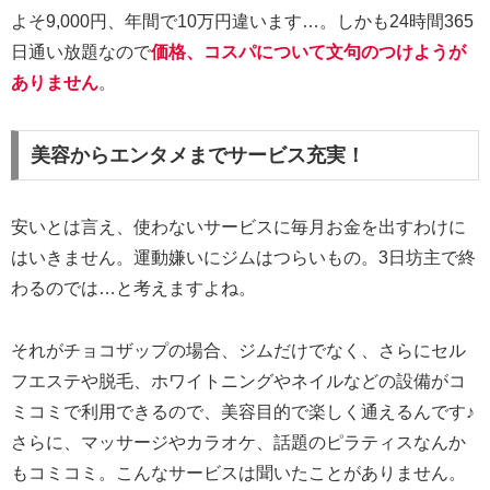
よそ9,000円、年間で10万円違います…。しかも24時間365
日通い放題なので
価格、コスパについて文句のつけようが
ありません
。
美容からエンタメまでサービス充実！
安いとは言え、使わないサービスに毎月お金を出すわけに
はいきません。運動嫌いにジムはつらいもの。3日坊主で終
わるのでは…と考えますよね。
それがチョコザップの場合、ジムだけでなく、さらにセル
フエステや脱毛、ホワイトニングやネイルなどの設備がコ
ミコミで利用できるので、美容目的で楽しく通えるんです♪
さらに、マッサージやカラオケ、話題のピラティスなんか
もコミコミ。こんなサービスは聞いたことがありません。