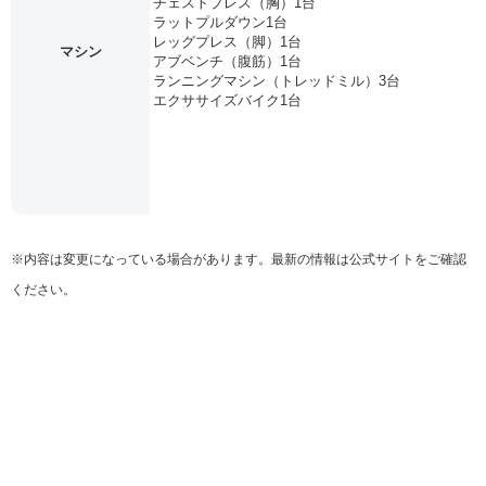
チェストプレス（胸）1台
ラットプルダウン1台
レッグプレス（脚）1台
マシン
アブベンチ（腹筋）1台
ランニングマシン（トレッドミル）3台
エクササイズバイク1台
※内容は変更になっている場合があります。最新の情報は公式サイトをご確認
ください。