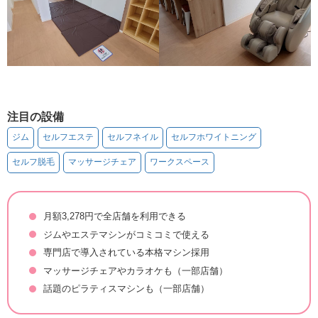
注目の設備
ジム
セルフエステ
セルフネイル
セルフホワイトニング
セルフ脱毛
マッサージチェア
ワークスペース
月額3,278円で全店舗を利用できる
ジムやエステマシンがコミコミで使える
専門店で導入されている本格マシン採用
マッサージチェアやカラオケも（一部店舗）
話題のピラティスマシンも（一部店舗）