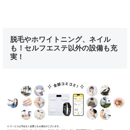
脱毛やホワイトニング、ネイル
も！セルフエステ以外の設備も充
実！