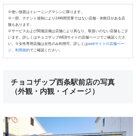
※使い放題はトレーニングマシンに限ります。
※一部、テナント規制により24時間営業ではない店舗・休館日がある店
舗もあります。
※サービスおよび関連設備は店舗により異なり、取扱いのない店舗もござ
います。詳しくはチョコザップWEBサイトの店舗ページでご確認くださ
い。※女性専用店舗は女性のみ利用可。詳しくは
webサイトの店舗ペー
ジ
、
利用規約
でご確認ください。
チョコザップ西条駅前店の写真
（外観・内観・イメージ）