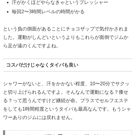
汗がかくほどやらなきゃというプレッシャー
毎回2〜3時間レベルの時間がかる
という負の側面があることにチョコザップで気付かされま
した。運動がしんどいというよりもこれらが面倒でジムか
ら足が遠のくんですよね。
コスパだけじゃなくタイパも良い
シャワーがないと、汗をかかない程度、10〜20分でサクッ
と切り上げられるんですよ。そんなんで運動になる？痩せ
る？って思うんですけど継続が命。プラスでセルフエステ
をしても1時間程度というタイパも最高なんです。もうシャ
ワーありのジムには戻れません。