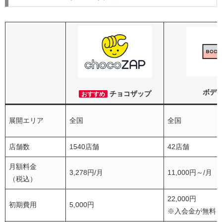
ボデ
チョコザップ
おすすめ
展開エリア
全国
全国
店舗数
1540店舗
42店舗
月額料金
3,278円/月
11,000円～/月
（税込）
22,000円
初期費用
5,000円
※入会金が無料